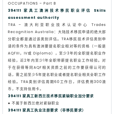
OCCUPATIONS – Part B
394111 家具工澳洲技术移民职业评估 Skills
assessment authority
TRA – 澳大利亚职业技术认证中心 Trades
Recognition Australia：大陆技术移民申请的绝大部
分职业都是通过该类别评估。TRA移民技术评估类别申
请的条件为具有澳洲要提名职业相对等的资格（一般是
AQFIII，IV或 Diploma），至少3年的全职提名职业作
经验，近2年内至少1年全职带薪提名职业工作经验。对
于在获得等同AQF相关资质之前的工作要获得认可的
话，需之前至少5年提名职业或者提名职业相关全职工作
经验。TRA类别评估周期60工作日，评估费用300澳
币，不支持信用卡。
394111 家具工新西兰技术移民紧缺职业加分要求
● 不属于新西兰绝对紧缺职业
394111 家具工执业注册要求（非移民要求）