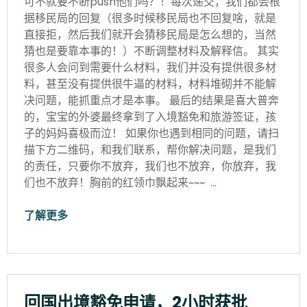
可不就要不断push他们吗？！每次递交，我们都会根
据移民局的回复（很多时候移民局也不回复啥，就是
直接拒，然后我们就开会猜移民局是怎么想的，当然
猜也是要靠本事的！）不断调整材料及解释信。 其实
很多人会问到需要什么材料，我们并没有提供很多材
料，甚至没有提供很牛逼的材料，材料堆砌并不能解
决问题，能抓重点才是本事。 最后的结果是喜大普奔
的，宝宝的外婆最终拿到了入境豁免和旅游签证，孩
子的妈妈喜极而泣！ 如果你也遇到相同的问题，请扫
描下方二维码，和我们联系，帮你解决问题，是我们
的责任，只要你不放弃，我们也不放弃，你放弃，我
们也不放弃！胸前的红领巾飘起来~~~ …
了解更多
回国出境豁免申请，2小时获批