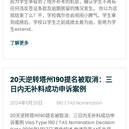
前为学生争取到了境外补考的机会，确认学生不再有
任何违反签证条款及逾期居留的情况发生。 你以为这
就结束了么？不，学校偶尔也会闹闹小脾气。学生拿
到成绩后，学校以学生之前成绩太差为由，拒绝为学
生extend…
了解更多
20天逆转塔州190提名被取消：三
日内无补料成功申诉案例
2024年11月26日
190 | TAS Nomination
20天逆转塔州190提名被取消：三日内无补料成功申
诉案例 Visa Type 190 | TAS Nomination Decision