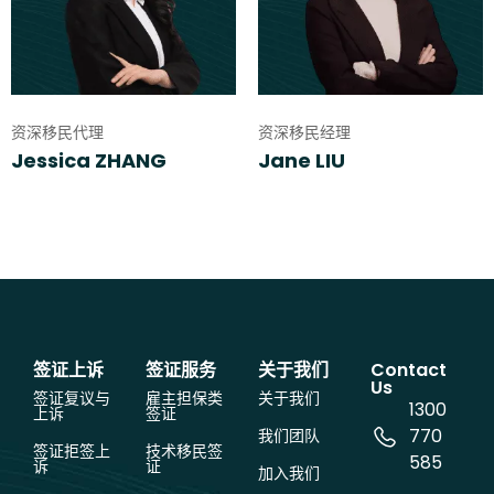
资深移民代理
资深移民经理
Jessica ZHANG
Jane LIU
签证上诉
签证服务
关于我们
Contact
Us
签证复议与
雇主担保类
关于我们
1300
上诉
签证
770
我们团队
签证拒签上
技术移民签
585
诉
证
加入我们