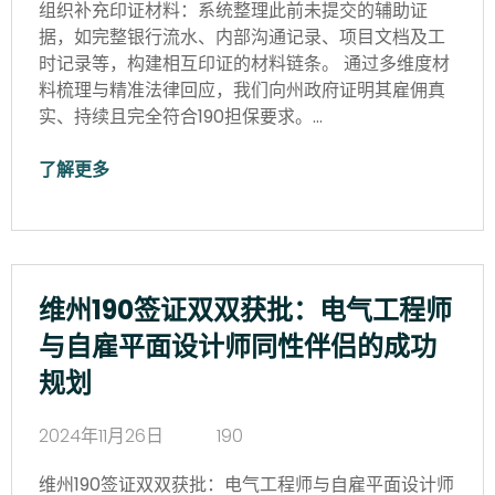
组织补充印证材料：系统整理此前未提交的辅助证
据，如完整银行流水、内部沟通记录、项目文档及工
时记录等，构建相互印证的材料链条。 通过多维度材
料梳理与精准法律回应，我们向州政府证明其雇佣真
实、持续且完全符合190担保要求。…
了解更多
维州190签证双双获批：电气工程师
与自雇平面设计师同性伴侣的成功
规划
2024年11月26日
190
维州190签证双双获批：电气工程师与自雇平面设计师