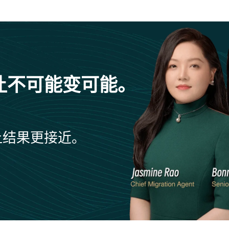
让不可能变可能。
让结果更接近。