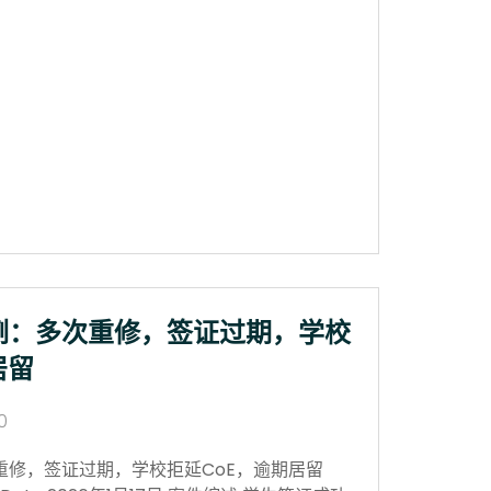
例：多次重修，签证过期，学校
居留
0
重修，签证过期，学校拒延CoE，逾期居留