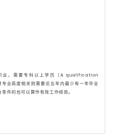
C 类职业，需要专科以上学历（A qualification
e level），如果专业高度相关则需要近五年内最少有一年毕业
合条件的也可以算作有效工作经验。