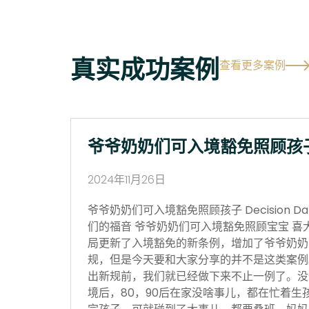
真实成功案例
查看更多案例
爷爷奶奶们可入境豁免照顾孩
2024年11月26日
爷爷奶奶们可入境豁免照顾孩子 Decision Date
们的福音 爷爷奶奶们可入境豁免照顾宝宝 喜
局更新了入境豁免的新条例，增加了爷爷奶奶
规，但是今天要和大家分享的并不是这类案例
出新规前，我们就已经做下来不止一例了。没
境后，80，90后在家没啥事儿，都在忙着生