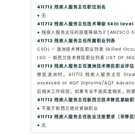
411712 残疾人服务主任职位别名
● 无
411712 残疾人服务主任技术等级 Skill leve
● 残疾人服务主任的技能等级为2 (ANZSCO Skil
411712 残疾人服务主任所属职业列
表
CSOL – 澳洲技术移民职业列表 Skilled Occup
LSO – 新西兰技术移民职业列表 LIST OF SKILL
411712 残疾人服务主任澳洲技术移民职业评估 Skil
移民澳洲时，411712 残疾人服务主任 Disabili
assessed at AQF Diploma/AQF Ad
后相关工作经验；如果专业不是高度相关，则
411712 残疾人服务主任新西兰技术移民紧缺
● 不属于新西兰绝对紧缺职业
411712 残疾人服务主任执业注册要求（非移
● 无