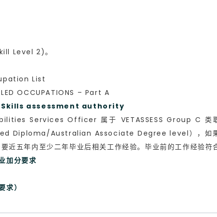
l
l Level 2)。
ation List
ED OCCUPATIONS – Part A
ls assessment authority
ties Services Officer 属于 VETASSESS Group 
vanced Diploma/Australian Associate Degre
需要近五年内至少二年毕业后相关工作经验。毕业前的工作经验符
职业加分要求
民要求）