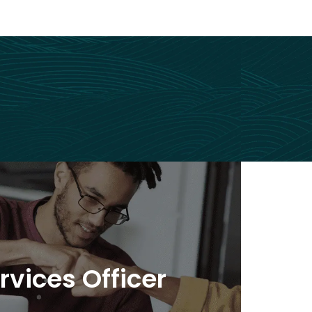
ices Officer