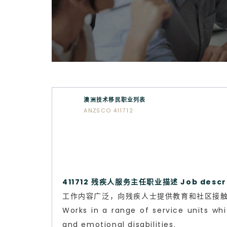
澳洲技术移民职业列表
ANZSCO 411712
411712 残疾人服务主任职业描述 Job descri
工作内容广泛，向残疾人士提供教育和社区接
Works in a range of service units wh
and emotional disabilities.