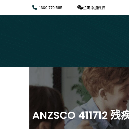
1300 770 585
点击添加微信
ANZSCO 411712 残疾