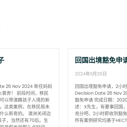
子
回国出境豁免申
2024年11月26日
 26 Nov 2024 新任妈妈
回国出境豁免申请，2小时获批 Vi
大普奔！ 前段时间，移民
Decision Date 26
可以带澳籍孩子入境的新
豁免申请 完成日期：202
。这类案例，在移民局未
述：X先生，有要事回国
什么新奇的。 澳洲关闭边
充分吧，2小时即收到豁免
孩子，当然还有70后。生
所有案例研究均基于HECT