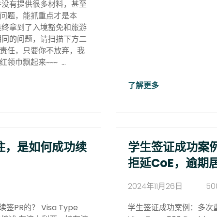
并没有提供很多材料，甚至
问题，能抓重点才是本
最终拿到了入境豁免和旅游
相同的问题，请扫描下方二
责任，只要你不放弃，我
领巾飘起来~~~ …
了解更多
住，是如何成功续
学生签证成功案
拒延CoE，逾期
2024年11月26日
50
R的？ Visa Type
学生签证成功案例：多次