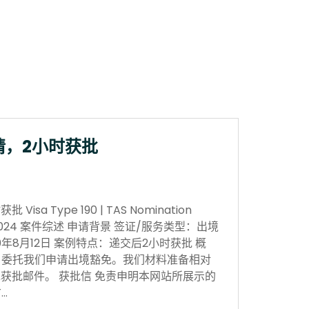
请，2小时获批
sa Type 190 | TAS Nomination
 Nov 2024 案件综述 申请背景 签证/服务类型：出境
0年8月12日 案例特点：递交后2小时获批 概
，委托我们申请出境豁免。我们材料准备相对
获批邮件。 获批信 免责申明本网站所展示的
…