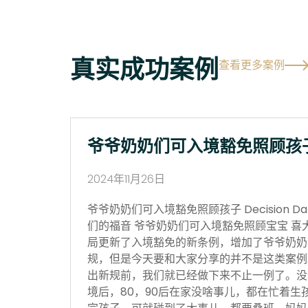
真实成功案例
查看更多案例
爷爷奶奶们可入境豁免照顾孩
2024年11月26日
爷爷奶奶们可入境豁免照顾孩子 Decision Date
们的福音 爷爷奶奶们可入境豁免照顾宝宝 喜
局更新了入境豁免的新条例，增加了爷爷奶奶
规，但是今天要和大家分享的并不是这类案例
出新规前，我们就已经做下来不止一例了。没
境后，80，90后在家没啥事儿，都在忙着生