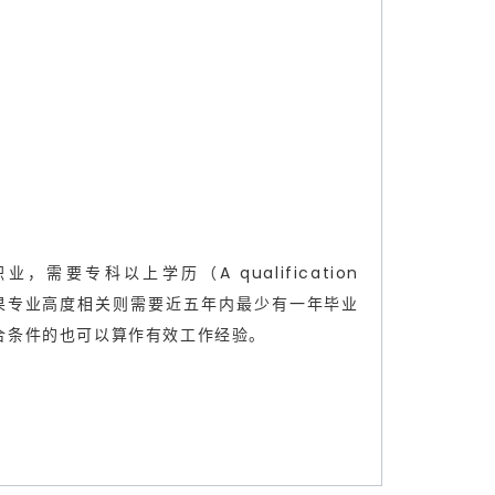
 类职业，需要专科以上学历（A qualification
e level），如果专业高度相关则需要近五年内最少有一年毕业
合条件的也可以算作有效工作经验。