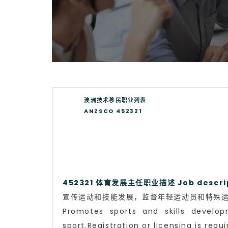
澳洲技术移民职业列表
ANZSCO 452321
452321 体育发展主任职业描述 Job descri
宣传运动和技能发展，监督年轻运动员和特殊
Promotes sports and skills develo
sport.Registration or licensing is requi