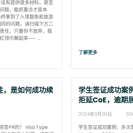
并没有提供很多材料，甚至
问题，能抓重点才是本
最终拿到了入境豁免和旅游
相同的问题，请扫描下方二
责任，只要你不放弃，我
领巾飘起来~~~ …
了解更多
住，是如何成功续
学生签证成功案
拒延CoE，逾期
2024年11月26日
50
R的？ Visa Type
学生签证成功案例：多次