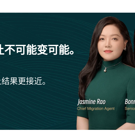
让不可能变可能。
让结果更接近。