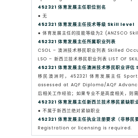
452321 体育发展主任职位别名
● 无
452321 体育发展主任技术等级 Skill level
● 体育发展主任的技能等级为2 (ANZSCO Skill 
452321 体育发展主任所属职业列表
CSOL – 澳洲技术移民职业列表 Skilled Occup
LSO – 新西兰技术移民职业列表 LIST OF SKILL
452321 体育发展主任澳洲技术移民职业评估 Skil
移民澳洲时，452321 体育发展主任 Sports D
assessed at AQF Diploma/AQF Ad
后相关工作经验；如果专业不是高度相关，则
452321 体育发展主任新西兰技术移民紧缺职
● 不属于新西兰绝对紧缺职业
452321 体育发展主任执业注册要求（非移民
Registration or licensing is required.