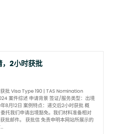
请，2小时获批
sa Type 190 | TAS Nomination
 Nov 2024 案件综述 申请背景 签证/服务类型：出境
0年8月12日 案例特点：递交后2小时获批 概
，委托我们申请出境豁免。我们材料准备相对
获批邮件。 获批信 免责申明本网站所展示的
…