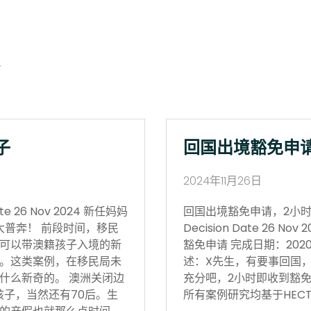
子
回国出境豁免申
2024年11月26日
 26 Nov 2024 新任妈妈
回国出境豁免申请，2小时获批 Vi
大普奔！ 前段时间，移民
Decision Date 26
可以带澳籍孩子入境的新
豁免申请 完成日期：202
。这类案例，在移民局未
述：X先生，有要事回国
什么新奇的。 澳洲关闭边
充分吧，2小时即收到豁免
孩子，当然还有70后。生
所有案例研究均基于HECT