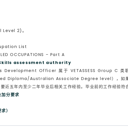
Level 2)。
ation List
ED OCCUPATIONS – Part A
ls assessment authority
evelopment Officer 属于 VETASSESS Group C
vanced Diploma/Australian Associate Degre
需要近五年内至少二年毕业后相关工作经验。毕业前的工作经验符
业加分要求
要求）