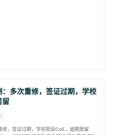
例：多次重修，签证过期，学校
居留
0
重修，签证过期，学校拒延CoE，逾期居留