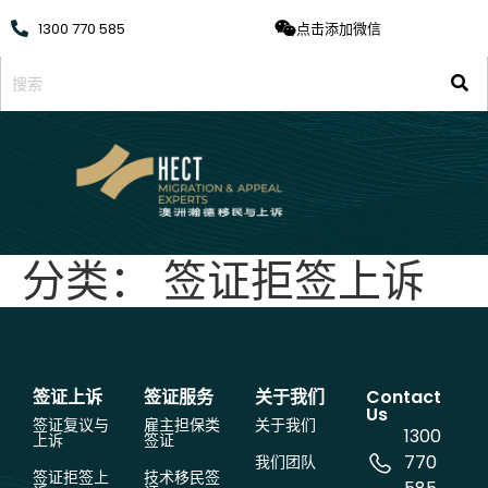
1300 770 585
点击添加微信
分类：
签证拒签上诉
签证上诉
签证服务
关于我们
Contact
Us
签证复议与
雇主担保类
关于我们
1300
上诉
签证
770
我们团队
签证拒签上
技术移民签