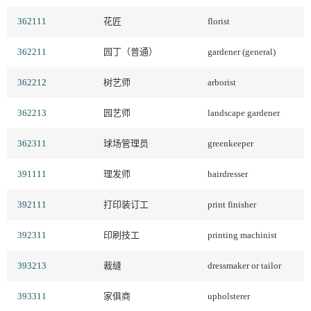
362111
花匠
florist
362211
园丁（普通）
gardener (general)
362212
树艺师
arborist
362213
园艺师
landscape gardener
362311
球场管理员
greenkeeper
391111
理发师
hairdresser
392111
打印装订工
print finisher
392311
印刷技工
printing machinist
393213
裁缝
dressmaker or tailor
393311
家俱商
upholsterer