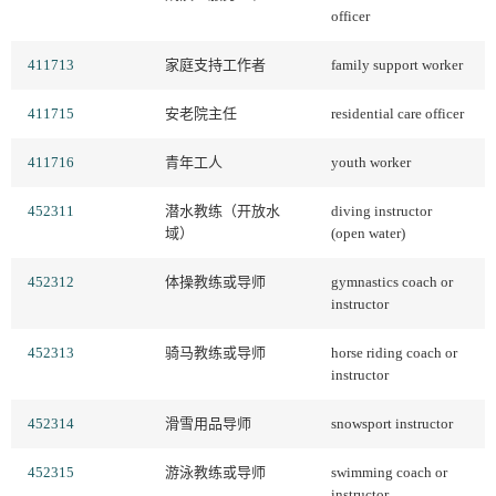
officer
411713
家庭支持工作者
family support worker
411715
安老院主任
residential care officer
411716
青年工人
youth worker
452311
潜水教练（开放水
diving instructor
域）
(open water)
452312
体操教练或导师
gymnastics coach or
instructor
452313
骑马教练或导师
horse riding coach or
instructor
452314
滑雪用品导师
snowsport instructor
452315
游泳教练或导师
swimming coach or
instructor