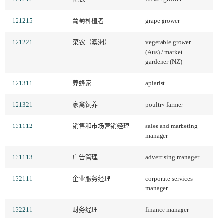
121215
葡萄种植者
grape grower
121221
菜农（澳洲）
vegetable grower
(Aus) / market
gardener (NZ)
121311
养蜂家
apiarist
121321
家禽饲养
poultry farmer
131112
销售和市场营销经理
sales and marketing
manager
131113
广告管理
advertising manager
132111
企业服务经理
corporate services
manager
132211
财务经理
finance manager