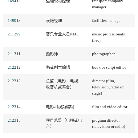
149413
运输公司经理
transport company
manager
149913
设施经理
facilities manager
211299
音乐专业人员NEC
music professionals
(nec)
211311
摄影师
photographer
212212
书或剧本编辑
book or script editor
212312
总监（电影，电视，
director (film,
收音机或舞台）
television, radio or
stage)
212314
电影和视频编辑
film and video editor
212315
项目总监（电视或电
program director
台）
(television or radio)