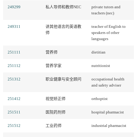
249299
私人导师和教师NEC
private tutors and
teachers (nec)
249311
讲其他语言的英语教
teacher of English to
师
speakers of other
languages
251111
营养师
dietitian
251112
营养学家
nutritionist
251312
职业健康与安全顾问
occupational health
and safety adviser
251412
视觉矫正师
orthoptist
251511
医院药剂师
hospital pharmacist
251512
工业药师
industrial pharmacist