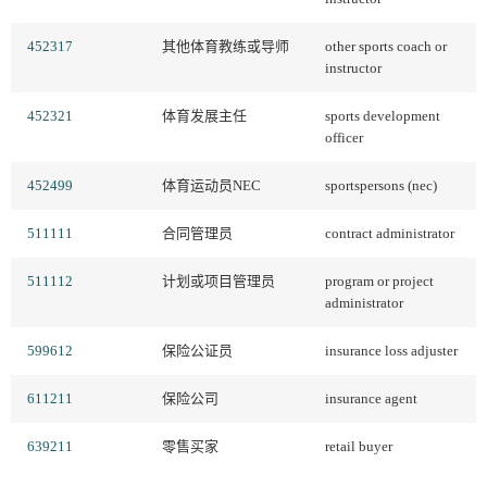
452317
其他体育教练或导师
other sports coach or
instructor
452321
体育发展主任
sports development
officer
452499
体育运动员NEC
sportspersons (nec)
511111
合同管理员
contract administrator
511112
计划或项目管理员
program or project
administrator
599612
保险公证员
insurance loss adjuster
611211
保险公司
insurance agent
639211
零售买家
retail buyer