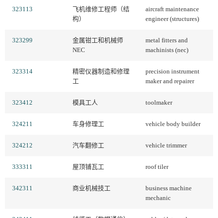
323113
飞机维修工程师（结
aircraft maintenance
构）
engineer (structures)
323299
金属钳工和机械师
metal fitters and
NEC
machinists (nec)
323314
精密仪器制造和修理
precision instrument
工
maker and repairer
323412
模具工人
toolmaker
324211
车身修理工
vehicle body builder
324212
汽车翻修工
vehicle trimmer
333311
屋顶铺瓦工
roof tiler
342311
商业机械技工
business machine
mechanic