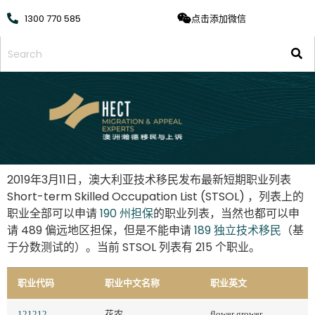
1300 770 585
点击添加微信
2019年3月11日，澳大利亚技术移民发布最新短期职业列表
Short-term Skilled Occupation List (STSOL) ，列表上的
职业全部可以申请
190 州担保
的职业列表，当然也都可以申
请 489 偏远地区担保，但是不能申请
189 独立技术移民
（基
于分数测试的）。当前 STSOL 列表有 215 个职业。
职业代码
职业中文名称
职业英文
121212
花农
flower grower