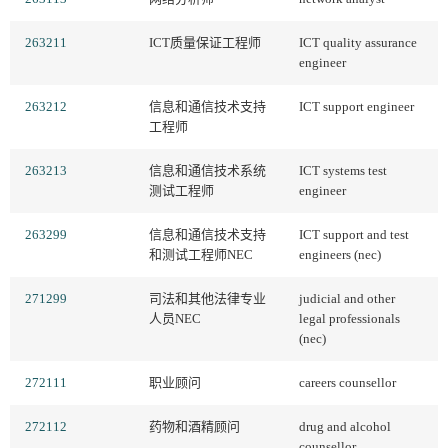
263211
ICT质量保证工程师
ICT quality assurance
engineer
263212
信息和通信技术支持
ICT support engineer
工程师
263213
信息和通信技术系统
ICT systems test
测试工程师
engineer
263299
信息和通信技术支持
ICT support and test
和测试工程师NEC
engineers (nec)
271299
司法和其他法律专业
judicial and other
人员NEC
legal professionals
(nec)
272111
职业顾问
careers counsellor
272112
药物和酒精顾问
drug and alcohol
counsellor