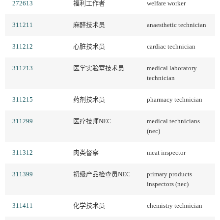
272613
福利工作者
welfare worker
311211
麻醉技术员
anaesthetic technician
311212
心脏技术员
cardiac technician
311213
医学实验室技术员
medical laboratory
technician
311215
药剂技术员
pharmacy technician
311299
医疗技师NEC
medical technicians
(nec)
311312
肉类督察
meat inspector
311399
初级产品检查员NEC
primary products
inspectors (nec)
311411
化学技术员
chemistry technician