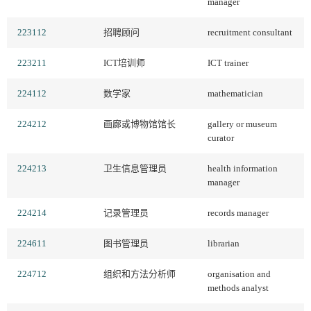
manager
223112
招聘顾问
recruitment consultant
223211
ICT培训师
ICT trainer
224112
数学家
mathematician
224212
画廊或博物馆馆长
gallery or museum
curator
224213
卫生信息管理员
health information
manager
224214
记录管理员
records manager
224611
图书管理员
librarian
224712
组织和方法分析师
organisation and
methods analyst