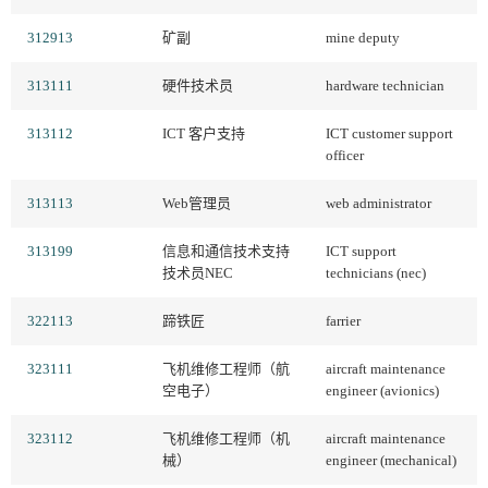
312913
矿副
mine deputy
313111
硬件技术员
hardware technician
313112
ICT 客户支持
ICT customer support
officer
313113
Web管理员
web administrator
313199
信息和通信技术支持
ICT support
技术员NEC
technicians (nec)
322113
蹄铁匠
farrier
323111
飞机维修工程师（航
aircraft maintenance
空电子）
engineer (avionics)
323112
飞机维修工程师（机
aircraft maintenance
械）
engineer (mechanical)