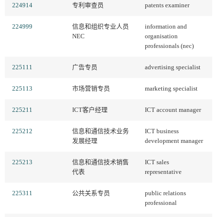
224914
专利审查员
patents examiner
224999
信息和组织专业人员
information and
NEC
organisation
professionals (nec)
225111
广告专员
advertising specialist
225113
市场营销专员
marketing specialist
225211
ICT客户经理
ICT account manager
225212
信息和通信技术业务
ICT business
发展经理
development manager
225213
信息和通信技术销售
ICT sales
代表
representative
225311
公共关系专员
public relations
professional