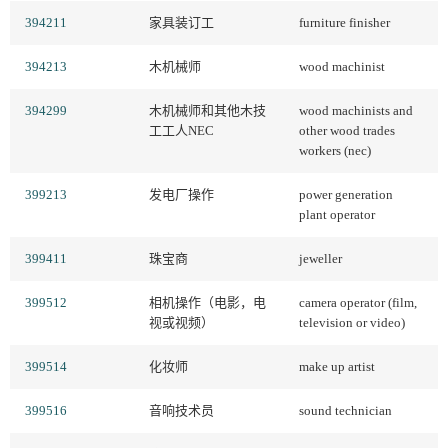
394211
家具装订工
furniture finisher
394213
木机械师
wood machinist
394299
木机械师和其他木技
wood machinists and
工工人NEC
other wood trades
workers (nec)
399213
发电厂操作
power generation
plant operator
399411
珠宝商
jeweller
399512
相机操作（电影，电
camera operator (film,
视或视频）
television or video)
399514
化妆师
make up artist
399516
音响技术员
sound technician