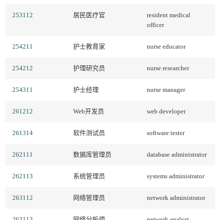
253112
居民医疗官
resident medical
officer
254211
护士教育家
nurse educator
254212
护理研究员
nurse researcher
254311
护士经理
nurse manager
261212
Web开发员
web developer
261314
软件测试员
software tester
262111
数据库管理员
database administrator
262113
系统管理员
systems administrator
263112
网络管理员
network administrator
263113
网络分析师
network analyst