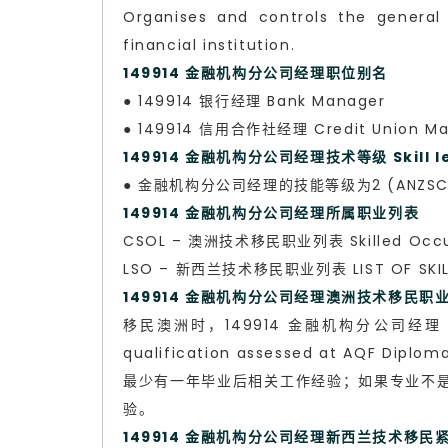
Organises and controls the general o
financial institution.
149914 金融机构分公司经理职位别名
● 149914 银行经理 Bank Manager
● 149914 信用合作社经理 Credit Union Ma
149914 金融机构分公司经理技术等级 Skill le
● 金融机构分公司经理的技能等级为2 (ANZSCO Sk
149914 金融机构分公司经理所属职业列表
CSOL – 澳洲技术移民职业列表 Skilled Occup
LSO – 新西兰技术移民职业列表 LIST OF SKILL
149914 金融机构分公司经理澳洲技术移民职业评估 S
移民澳洲时，149914 金融机构分公司经理 Finan
qualification assessed at AQF Di
最少有一年毕业后相关工作经验；如果专业不
验。
149914 金融机构分公司经理新西兰技术移