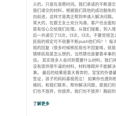
义的，只是在浪费时间。我们承诺的不断递交
我们递交的材料，根据我们其他的成功豁免的
向前进，这样才是真正帮到申请人解决问题。
常大的，在跟王女士充分沟通，客户也全面知
是有信心交给我们处理。从我们接案，到入境
后一共递交了13次，13次，13次。不要觉得
民局的规定可不就要不断push他们吗？！每
局的回复（很多时候移民局也不回复啥，就是
猜移民局是怎么想的，当然猜也是要靠本事的
信。 其实很多人会问到需要什么材料，我们
没有提供很牛逼的材料，材料堆砌并不能解决
事。 最后的结果是喜大普奔的，宝宝的外婆
签证，孩子的妈妈喜极而泣！ 如果你也遇到
维码，和我们联系，帮你解决问题，是我们的
们也不放弃，你放弃，我们也不放弃！胸前的红
了解更多