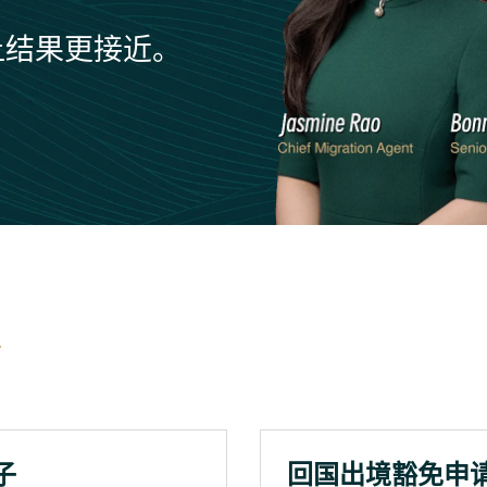
让结果更接近。
子
回国出境豁免申