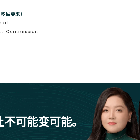
非移民要求）
red.
nts Commission
让不可能变可能。