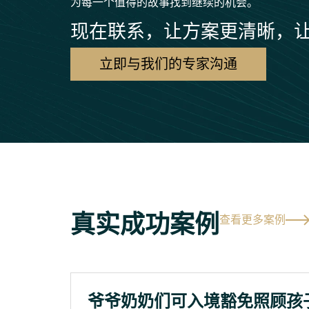
为每一个值得的故事找到继续的机会。
现在联系，让方案更清晰，
立即与我们的专家沟通
真实成功案例
查看更多案例
爷爷奶奶们可入境豁免照顾孩