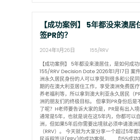
【成功案例】 5年都没来澳居
签PR的？
2024年11月26日
155/RRV
【成功案例】 5年都没来澳居住，是如何成功续签P
155/RRV Decision Date 2026年1月
洲永久居民身份的人可以享受到很多和公民同
期的在澳大利亚居住工作，享受澳洲免费医疗
养老福利等，所以拿到澳大利亚永久居民（P
洲的朋友们的终极目标。 但拿到PR身份后是
了呢？H老师要告诉大家的是，PR是有出入
通常是5年，也就是说在这5年内，你都可以
洲，但如果5年后你需要出境就必须申请澳洲居民
（RRV）。 今天就为大家分享一个超过5年都
民返程签证(RRV)的成功案例。 【155成