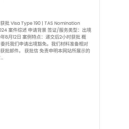
sa Type 190 | TAS Nomination
 Nov 2024 案件综述 申请背景 签证/服务类型：出境
0年8月12日 案例特点：递交后2小时获批 概
，委托我们申请出境豁免。我们材料准备相对
获批邮件。 获批信 免责申明本网站所展示的
…