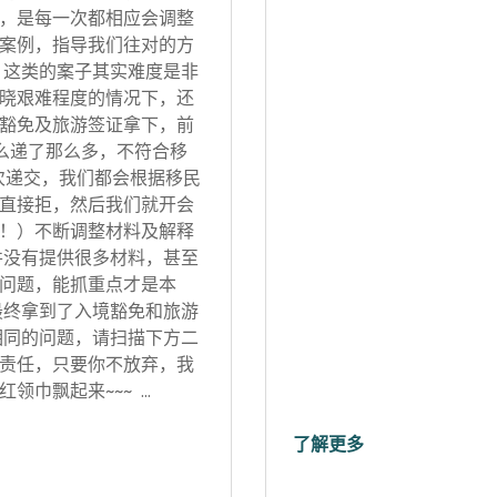
，是每一次都相应会调整
案例，指导我们往对的方
 这类的案子其实难度是非
晓艰难程度的情况下，还
豁免及旅游签证拿下，前
怎么递了那么多，不符合移
次递交，我们都会根据移民
直接拒，然后我们就开会
！）不断调整材料及解释
并没有提供很多材料，甚至
问题，能抓重点才是本
最终拿到了入境豁免和旅游
相同的问题，请扫描下方二
责任，只要你不放弃，我
领巾飘起来~~~ …
了解更多