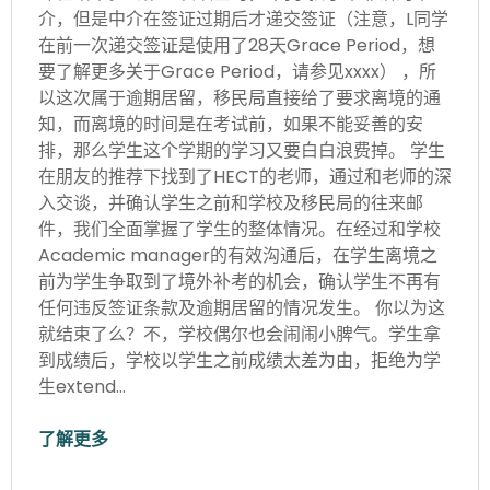
介，但是中介在签证过期后才递交签证（注意，L同学
在前一次递交签证是使用了28天Grace Period，想
要了解更多关于Grace Period，请参见xxxx） ，所
以这次属于逾期居留，移民局直接给了要求离境的通
知，而离境的时间是在考试前，如果不能妥善的安
排，那么学生这个学期的学习又要白白浪费掉。 学生
在朋友的推荐下找到了HECT的老师，通过和老师的深
入交谈，并确认学生之前和学校及移民局的往来邮
件，我们全面掌握了学生的整体情况。在经过和学校
Academic manager的有效沟通后，在学生离境之
前为学生争取到了境外补考的机会，确认学生不再有
任何违反签证条款及逾期居留的情况发生。 你以为这
就结束了么？不，学校偶尔也会闹闹小脾气。学生拿
到成绩后，学校以学生之前成绩太差为由，拒绝为学
生extend…
了解更多