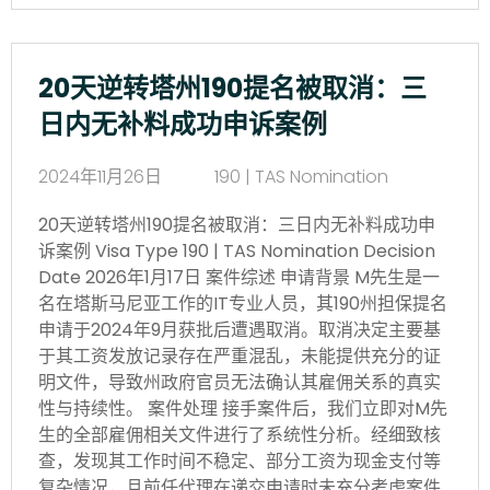
20天逆转塔州190提名被取消：三
日内无补料成功申诉案例
2024年11月26日
190 | TAS Nomination
20天逆转塔州190提名被取消：三日内无补料成功申
诉案例 Visa Type 190 | TAS Nomination Decision
Date 2026年1月17日 案件综述 申请背景 M先生是一
名在塔斯马尼亚工作的IT专业人员，其190州担保提名
申请于2024年9月获批后遭遇取消。取消决定主要基
于其工资发放记录存在严重混乱，未能提供充分的证
明文件，导致州政府官员无法确认其雇佣关系的真实
性与持续性。 案件处理 接手案件后，我们立即对M先
生的全部雇佣相关文件进行了系统性分析。经细致核
查，发现其工作时间不稳定、部分工资为现金支付等
复杂情况，且前任代理在递交申请时未充分考虑案件