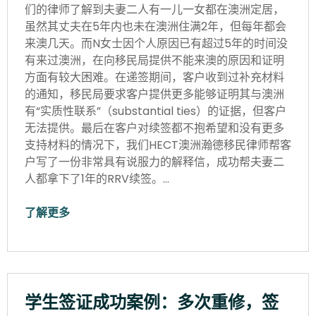
们的律师了解到夫妻二人有一儿一女都在澳洲定居，
虽然其丈夫在5年内也未在澳洲住满2年，但每年都会
来澳几天。而N女士因个人原因已有超过5年的时间没
有来过澳洲，在向移民局提供不能来澳的原因和证明
方面有较大困难。在递签期间，客户收到过补充材料
的通知，移民局要求客户提供更多能够证明其与澳洲
有“实质性联系”（substantial ties）的证据，但客户
无法提供。最后在客户对续签都不抱希望和没有更多
支持材料的情况下，我们HECT澳洲瀚德移民律师帮客
户写了一份非常具有说服力的解释信，成功帮夫妻二
人都拿下了1年的RRV续签。…
了解更多
学生签证成功案例：多次重修，签