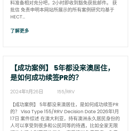
料准备相对充分吧，2小时即收到豁免获批邮件。 获
批信 免责申明本网站所展示的所有案例研究均基于
HECT…
了解更多
【成功案例】 5年都没来澳居住，
是如何成功续签PR的？
2024年11月26日
155/RRV
【成功案例】 5年都没来澳居住，是如何成功续签PR
的？ Visa Type 155/RRV Decision Date 2026年1月
17日 案件综述 在澳大利亚，持有澳洲永久居民身份的
人可以享受到很多和公民同等的待遇，比如全家无限