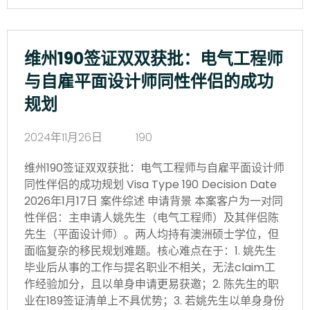
维州190签证双双获批：电气工程师
与自雇平面设计师同性伴侣的成功
规划
2024年11月26日
190
维州190签证双双获批：电气工程师与自雇平面设计师
同性伴侣的成功规划 Visa Type 190 Decision Date
2026年1月17日 案件综述 申请背景 本案客户为一对同
性伴侣：主申请人姚先生（电气工程师）及其伴侣陈
先生（平面设计师）。两人均持有澳洲硕士学位，但
面临复杂的移民规划难题。核心难点在于：1. 姚先生
毕业后从事的工作与提名职业不相关，无法claim工
作经验加分，且以单身申请更易获邀；2. 陈先生的职
业在189签证清单上不具优势；3. 若姚先生以单身身份