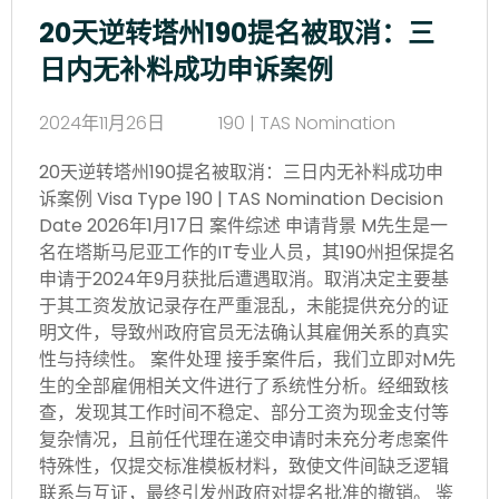
20天逆转塔州190提名被取消：三
日内无补料成功申诉案例
2024年11月26日
190 | TAS Nomination
20天逆转塔州190提名被取消：三日内无补料成功申
诉案例 Visa Type 190 | TAS Nomination Decision
Date 2026年1月17日 案件综述 申请背景 M先生是一
名在塔斯马尼亚工作的IT专业人员，其190州担保提名
申请于2024年9月获批后遭遇取消。取消决定主要基
于其工资发放记录存在严重混乱，未能提供充分的证
明文件，导致州政府官员无法确认其雇佣关系的真实
性与持续性。 案件处理 接手案件后，我们立即对M先
生的全部雇佣相关文件进行了系统性分析。经细致核
查，发现其工作时间不稳定、部分工资为现金支付等
复杂情况，且前任代理在递交申请时未充分考虑案件
特殊性，仅提交标准模板材料，致使文件间缺乏逻辑
联系与互证，最终引发州政府对提名批准的撤销。 鉴