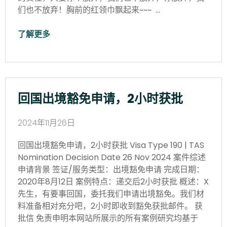
们也不放弃！胸前的红领巾飘起来~~~ …
了解更多
回国出境豁免申请，2小时获批
2024年11月26日
回国出境豁免申请，2小时获批 Visa Type 190 | TAS
Nomination Decision Date 26 Nov 2024 案件综述
申请背景 签证/服务类型：出境豁免申请 完成日期：
2020年8月12日 案例特点：递交后2小时获批 概述：X
先生，有要事回国，委托我们申请出境豁免。我们材
料准备相对充分吧，2小时即收到豁免获批邮件。 获
批信 免责申明本网站所展示的所有案例研究均基于