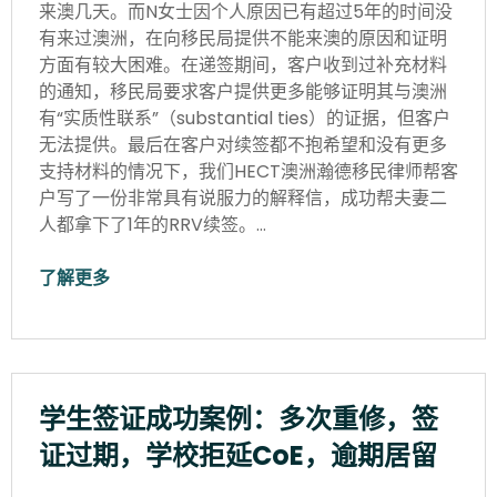
来澳几天。而N女士因个人原因已有超过5年的时间没
有来过澳洲，在向移民局提供不能来澳的原因和证明
方面有较大困难。在递签期间，客户收到过补充材料
的通知，移民局要求客户提供更多能够证明其与澳洲
有“实质性联系”（substantial ties）的证据，但客户
无法提供。最后在客户对续签都不抱希望和没有更多
支持材料的情况下，我们HECT澳洲瀚德移民律师帮客
户写了一份非常具有说服力的解释信，成功帮夫妻二
人都拿下了1年的RRV续签。…
了解更多
学生签证成功案例：多次重修，签
证过期，学校拒延CoE，逾期居留