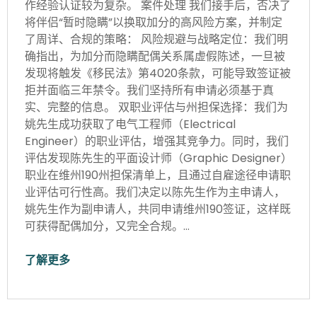
作经验认证较为复杂。 案件处理 我们接手后，否决了
将伴侣“暂时隐瞒”以换取加分的高风险方案，并制定
了周详、合规的策略： 风险规避与战略定位：我们明
确指出，为加分而隐瞒配偶关系属虚假陈述，一旦被
发现将触发《移民法》第4020条款，可能导致签证被
拒并面临三年禁令。我们坚持所有申请必须基于真
实、完整的信息。 双职业评估与州担保选择：我们为
姚先生成功获取了电气工程师（Electrical
Engineer）的职业评估，增强其竞争力。同时，我们
评估发现陈先生的平面设计师（Graphic Designer）
职业在维州190州担保清单上，且通过自雇途径申请职
业评估可行性高。我们决定以陈先生作为主申请人，
姚先生作为副申请人，共同申请维州190签证，这样既
可获得配偶加分，又完全合规。…
了解更多