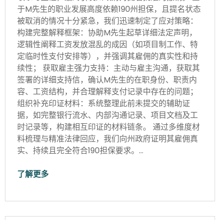
于M先生的职业发展高度依赖190州担保，且提名状态
被取消的情况十分紧急，我们迅速制定了应对策略：
构建完整解释框架：协助M先生起草详细法定声明，
逻辑性阐释工资发放混乱的成因（如项目制工作、特
定临时性支付安排等），并强调其雇佣的真实性和持
续性； 获取雇主强力支持：主动与雇主沟通，获取其
签署的详细支持信，确认M先生的在职身份、职责内
容、工资结构，并合理解释支付记录中存在的问题；
组织补充印证材料：系统整理此前未提交的辅助证
据，如完整银行流水、内部沟通记录、项目文档及工
时记录等，构建相互印证的材料链条。 通过多维度材
料梳理与精准法律回应，我们向州政府证明其雇佣真
实、持续且完全符合190担保要求。…
了解更多