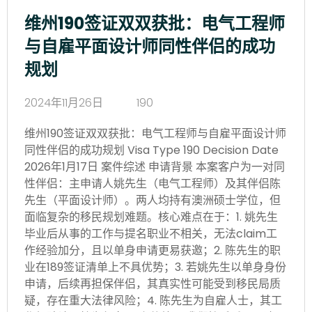
维州190签证双双获批：电气工程师
与自雇平面设计师同性伴侣的成功
规划
2024年11月26日
190
维州190签证双双获批：电气工程师与自雇平面设计师
同性伴侣的成功规划 Visa Type 190 Decision Date
2026年1月17日 案件综述 申请背景 本案客户为一对同
性伴侣：主申请人姚先生（电气工程师）及其伴侣陈
先生（平面设计师）。两人均持有澳洲硕士学位，但
面临复杂的移民规划难题。核心难点在于：1. 姚先生
毕业后从事的工作与提名职业不相关，无法claim工
作经验加分，且以单身申请更易获邀；2. 陈先生的职
业在189签证清单上不具优势；3. 若姚先生以单身身份
申请，后续再担保伴侣，其真实性可能受到移民局质
疑，存在重大法律风险；4. 陈先生为自雇人士，其工