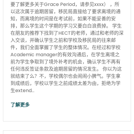
要了解更多关于Grace Period，请参见xxxx） ，所
以这次属于逾期居留，移民局直接给了要求离境的通
知，而离境的时间是在考试前，如果不能妥善的安
排，那么学生这个学期的学习又要白白浪费掉。 学生
在朋友的推荐下找到了HECT的老师，通过和老师的深
入交谈，并确认学生之前和学校及移民局的往来邮
件，我们全面掌握了学生的整体情况。在经过和学校
Academic manager的有效沟通后，在学生离境之
前为学生争取到了境外补考的机会，确认学生不再有
任何违反签证条款及逾期居留的情况发生。 你以为这
就结束了么？不，学校偶尔也会闹闹小脾气。学生拿
到成绩后，学校以学生之前成绩太差为由，拒绝为学
生extend…
了解更多