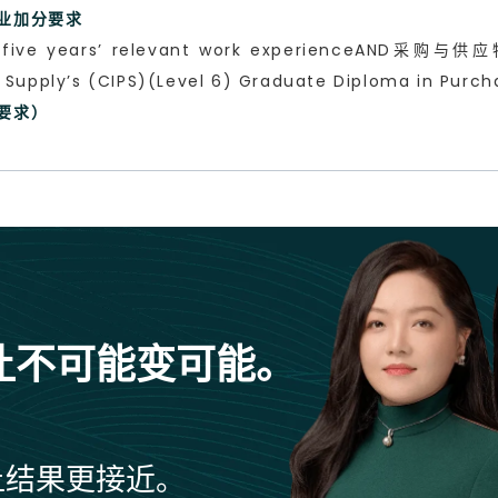
职业加分要求
ve years’ relevant work experienceA
 Supply’s (CIPS)(Level 6) Graduate Diploma in Purch
民要求）
让不可能变可能。
让结果更接近。