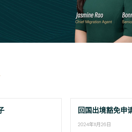
子
回国出境豁免申
2024年11月26日