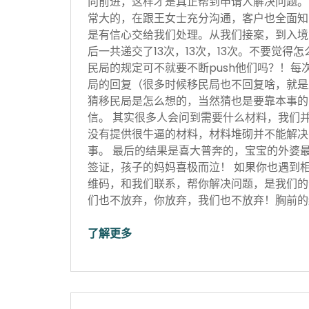
向前进，这样才是真正帮到申请人解决问题。
常大的，在跟王女士充分沟通，客户也全面知
是有信心交给我们处理。从我们接案，到入境
后一共递交了13次，13次，13次。不要觉得
民局的规定可不就要不断push他们吗？！每
局的回复（很多时候移民局也不回复啥，就是
猜移民局是怎么想的，当然猜也是要靠本事的
信。 其实很多人会问到需要什么材料，我们
没有提供很牛逼的材料，材料堆砌并不能解决
事。 最后的结果是喜大普奔的，宝宝的外婆
签证，孩子的妈妈喜极而泣！ 如果你也遇到
维码，和我们联系，帮你解决问题，是我们的
们也不放弃，你放弃，我们也不放弃！胸前的红
了解更多