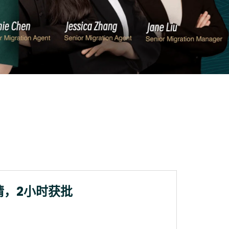
请，2小时获批