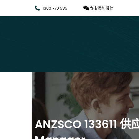
1300 770 585
点击添加微信
ANZSCO 133611 供