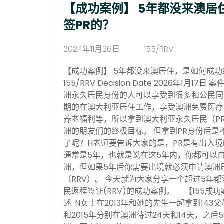
【成功案例】 5年都没来澳居
签PR的？
2024年11月26日
155/RRV
【成功案例】 5年都没来澳居住，是如何成功续签P
155/RRV Decision Date 2026年1月
洲永久居民身份的人可以享受到很多和公民同
期的在澳大利亚居住工作，享受澳洲免费医疗
养老福利等，所以拿到澳大利亚永久居民（P
洲的朋友们的终极目标。 但拿到PR身份后是
了呢？H老师要告诉大家的是，PR是有出入
通常是5年，也就是说在这5年内，你都可以
洲，但如果5年后你需要出境就必须申请澳洲居民
（RRV）。 今天就为大家分享一个超过5年都
民返程签证(RRV)的成功案例。 【155成
述: N女士在2013年和她的先生一起拿到143
和2015年分别在澳洲待过24天和14天，之