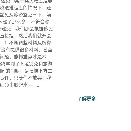
 这类的案子其实难度是非
晓艰难程度的情况下，还
豁免及旅游签证拿下，前
怎么递了那么多，不符合移
次递交，我们都会根据移民
直接拒，然后我们就开会
！）不断调整材料及解释
并没有提供很多材料，甚至
问题，能抓重点才是本
最终拿到了入境豁免和旅游
相同的问题，请扫描下方二
责任，只要你不放弃，我
领巾飘起来~~~ …
了解更多