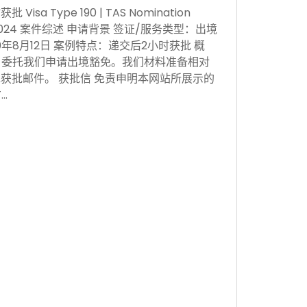
sa Type 190 | TAS Nomination
 Nov 2024 案件综述 申请背景 签证/服务类型：出境
0年8月12日 案例特点：递交后2小时获批 概
，委托我们申请出境豁免。我们材料准备相对
获批邮件。 获批信 免责申明本网站所展示的
…