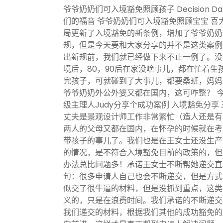
爷爷奶奶们可入境豁免照顾孩子 Decision Date
们的福音 爷爷奶奶们可入境豁免照顾宝宝 喜
局更新了入境豁免的新条例，增加了爷爷奶奶
规，但是今天要和大家分享的并不是这类案例
出新规前，我们就已经做下来不止一例了。没
境后，80，90后在家没啥事儿，都在忙着生
完孩子，可就碰到了大事儿，都要桑班，妈妈
爷爷奶奶外公外婆又都在国内，这可咋整？ 
级主理人Judy分享个成功案例 入境豁免分享
丈夫是景观设计师工作非常繁忙（造人还是有
两人的父母又都在国内，在怀孕的时候就在考
带孩子的事儿了。我们也是在王女士还没生产
的情况，是不符合入境豁免目前的政策的，但
办法总比问题多！承诺王女士不断帮她递交直
句：很多申请人自己也会不断递交，但是方式
似交了很牛逼的材料，但是没抓到重点，这类
义的，只是在浪费时间。我们承诺的不断递交
我们递交的材料，根据我们其他的成功豁免的