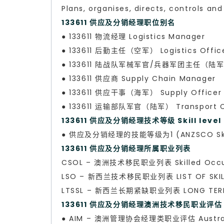
Plans, organises, directs, controls an
133611 供应及分销经理职位别名
● 133611 物流经理 Logistics Manager
● 133611 后勤主任（空军） Logistics Officer
● 133611 陆战队军械军官/兵器军团主任（陆军） O
● 133611 供应商 Supply Chain Manager
● 133611 供应干事（海军） Supply Officer 
● 133611 运输部队军官（陆军） Transport Co
133611 供应及分销经理技术等级 Skill level
● 供应及分销经理的技能等级为1 (ANZSCO Skill
133611 供应及分销经理所属职业列表
CSOL – 澳洲技术移民职业列表 Skilled Occup
LSO – 新西兰技术移民职业列表 LIST OF SKILL
LTSSL – 新西兰长期紧缺职业列表 LONG TERM S
133611 供应及分销经理澳洲技术移民职业评估 Skil
● AIM – 澳洲管理协会经理类职业评估 Austral