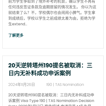
前为学生争取到了境外补考的机会，确认学生不再有
任何违反签证条款及逾期居留的情况发生。 你以为这
就结束了么？不，学校偶尔也会闹闹小脾气。学生拿
到成绩后，学校以学生之前成绩太差为由，拒绝为学
生extend…
了解更多
20天逆转塔州190提名被取消：三
日内无补料成功申诉案例
2024年11月26日
190 | TAS Nomination
20天逆转塔州190提名被取消：三日内无补料成功申
诉案例 Visa Type 190 | TAS Nomination Decision