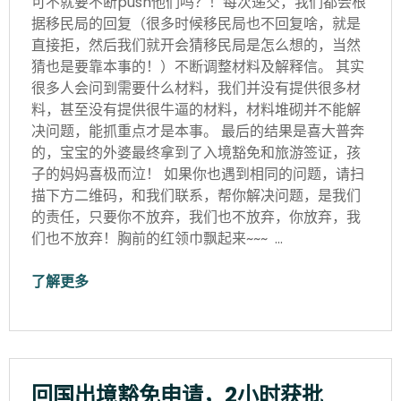
可不就要不断push他们吗？！每次递交，我们都会根
据移民局的回复（很多时候移民局也不回复啥，就是
直接拒，然后我们就开会猜移民局是怎么想的，当然
猜也是要靠本事的！）不断调整材料及解释信。 其实
很多人会问到需要什么材料，我们并没有提供很多材
料，甚至没有提供很牛逼的材料，材料堆砌并不能解
决问题，能抓重点才是本事。 最后的结果是喜大普奔
的，宝宝的外婆最终拿到了入境豁免和旅游签证，孩
子的妈妈喜极而泣！ 如果你也遇到相同的问题，请扫
描下方二维码，和我们联系，帮你解决问题，是我们
的责任，只要你不放弃，我们也不放弃，你放弃，我
们也不放弃！胸前的红领巾飘起来~~~ …
了解更多
回国出境豁免申请，2小时获批