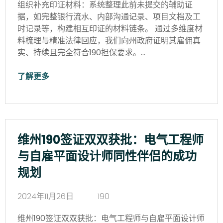
组织补充印证材料：系统整理此前未提交的辅助证
据，如完整银行流水、内部沟通记录、项目文档及工
时记录等，构建相互印证的材料链条。 通过多维度材
料梳理与精准法律回应，我们向州政府证明其雇佣真
实、持续且完全符合190担保要求。…
了解更多
维州190签证双双获批：电气工程师
与自雇平面设计师同性伴侣的成功
规划
2024年11月26日
190
维州190签证双双获批：电气工程师与自雇平面设计师