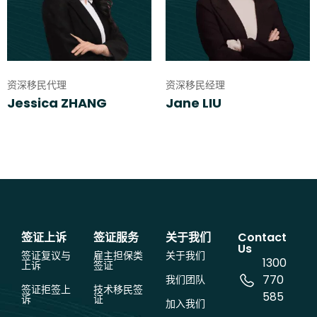
资深移民代理
资深移民经理
Jessica ZHANG
Jane LIU
签证上诉
签证服务
关于我们
Contact
Us
签证复议与
雇主担保类
关于我们
1300
上诉
签证
770
我们团队
签证拒签上
技术移民签
585
诉
证
加入我们