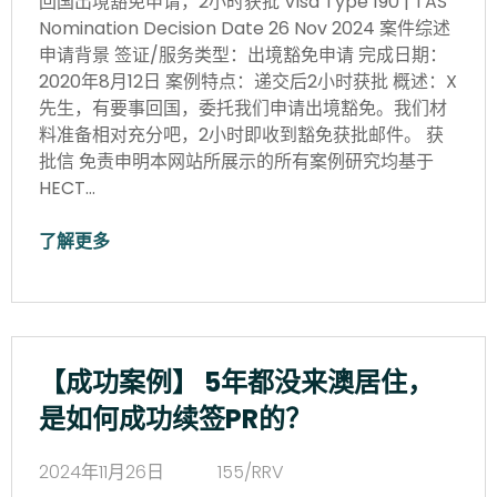
回国出境豁免申请，2小时获批 Visa Type 190 | TAS
Nomination Decision Date 26 Nov 2024 案件综述
申请背景 签证/服务类型：出境豁免申请 完成日期：
2020年8月12日 案例特点：递交后2小时获批 概述：X
先生，有要事回国，委托我们申请出境豁免。我们材
料准备相对充分吧，2小时即收到豁免获批邮件。 获
批信 免责申明本网站所展示的所有案例研究均基于
HECT…
了解更多
【成功案例】 5年都没来澳居住，
是如何成功续签PR的？
2024年11月26日
155/RRV