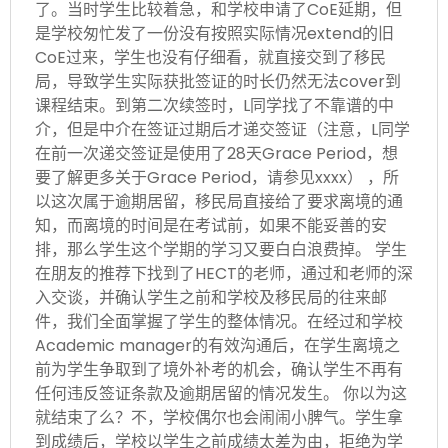
了。当时学生比较着急，和学校申请了CoE延期，但
是学校匆忙发了一份没有按照实际情况extend的旧
CoE过来，学生也没有仔细看，就直接交到了移民
局，导致学生实际获批签证的时长仍然无法cover到
课程结束。到第二次续签时，L同学找了不靠谱的中
介，但是中介在签证过期后才递交签证（注意，L同学
在前一次递交签证是使用了28天Grace Period，想
要了解更多关于Grace Period，请参见xxxx） ，所
以这次属于逾期居留，移民局直接给了要求离境的通
知，而离境的时间是在考试前，如果不能妥善的安
排，那么学生这个学期的学习又要白白浪费掉。 学生
在朋友的推荐下找到了HECT的老师，通过和老师的深
入交谈，并确认学生之前和学校及移民局的往来邮
件，我们全面掌握了学生的整体情况。在经过和学校
Academic manager的有效沟通后，在学生离境之
前为学生争取到了境外补考的机会，确认学生不再有
任何违反签证条款及逾期居留的情况发生。 你以为这
就结束了么？不，学校偶尔也会闹闹小脾气。学生拿
到成绩后，学校以学生之前成绩太差为由，拒绝为学