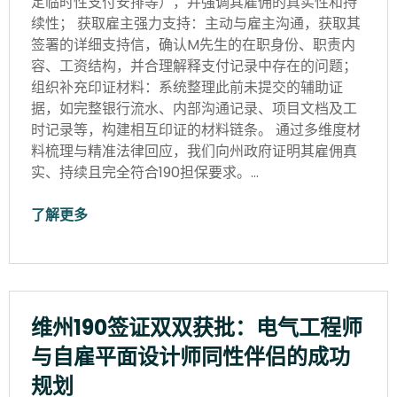
定临时性支付安排等），并强调其雇佣的真实性和持
续性； 获取雇主强力支持：主动与雇主沟通，获取其
签署的详细支持信，确认M先生的在职身份、职责内
容、工资结构，并合理解释支付记录中存在的问题；
组织补充印证材料：系统整理此前未提交的辅助证
据，如完整银行流水、内部沟通记录、项目文档及工
时记录等，构建相互印证的材料链条。 通过多维度材
料梳理与精准法律回应，我们向州政府证明其雇佣真
实、持续且完全符合190担保要求。…
了解更多
维州190签证双双获批：电气工程师
与自雇平面设计师同性伴侣的成功
规划