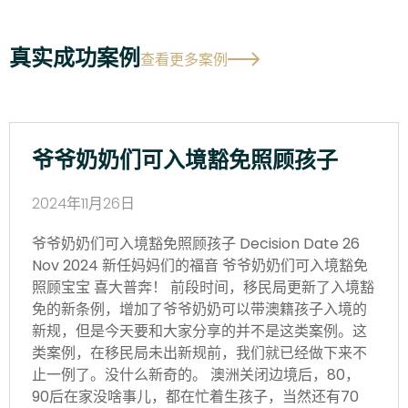
真实成功案例
查看更多案例
爷爷奶奶们可入境豁免照顾孩子
2024年11月26日
爷爷奶奶们可入境豁免照顾孩子 Decision Date 26
Nov 2024 新任妈妈们的福音 爷爷奶奶们可入境豁免
照顾宝宝 喜大普奔！ 前段时间，移民局更新了入境豁
免的新条例，增加了爷爷奶奶可以带澳籍孩子入境的
新规，但是今天要和大家分享的并不是这类案例。这
类案例，在移民局未出新规前，我们就已经做下来不
止一例了。没什么新奇的。 澳洲关闭边境后，80，
90后在家没啥事儿，都在忙着生孩子，当然还有70