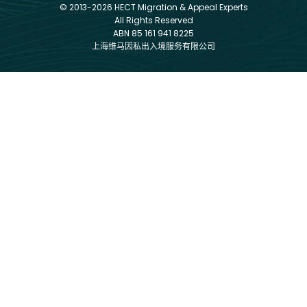
© 2013-2026 HECT Migration & Appeal Experts
All Rights Reserved
ABN 85 161 941 8225
上海维马因私出入境服务有限公司