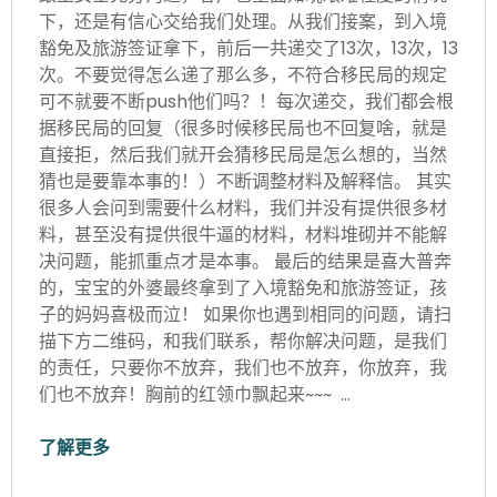
下，还是有信心交给我们处理。从我们接案，到入境
豁免及旅游签证拿下，前后一共递交了13次，13次，13
次。不要觉得怎么递了那么多，不符合移民局的规定
可不就要不断push他们吗？！每次递交，我们都会根
据移民局的回复（很多时候移民局也不回复啥，就是
直接拒，然后我们就开会猜移民局是怎么想的，当然
猜也是要靠本事的！）不断调整材料及解释信。 其实
很多人会问到需要什么材料，我们并没有提供很多材
料，甚至没有提供很牛逼的材料，材料堆砌并不能解
决问题，能抓重点才是本事。 最后的结果是喜大普奔
的，宝宝的外婆最终拿到了入境豁免和旅游签证，孩
子的妈妈喜极而泣！ 如果你也遇到相同的问题，请扫
描下方二维码，和我们联系，帮你解决问题，是我们
的责任，只要你不放弃，我们也不放弃，你放弃，我
们也不放弃！胸前的红领巾飘起来~~~ …
了解更多