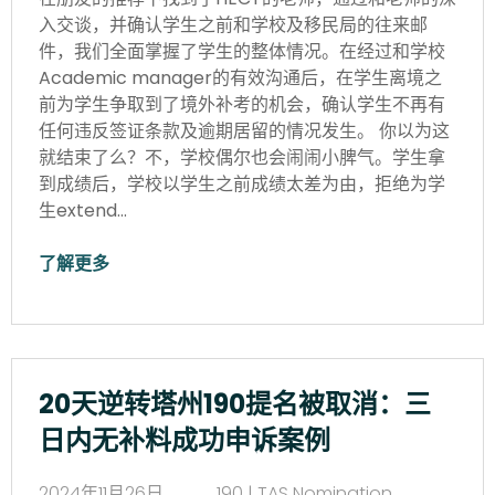
入交谈，并确认学生之前和学校及移民局的往来邮
件，我们全面掌握了学生的整体情况。在经过和学校
Academic manager的有效沟通后，在学生离境之
前为学生争取到了境外补考的机会，确认学生不再有
任何违反签证条款及逾期居留的情况发生。 你以为这
就结束了么？不，学校偶尔也会闹闹小脾气。学生拿
到成绩后，学校以学生之前成绩太差为由，拒绝为学
生extend…
了解更多
20天逆转塔州190提名被取消：三
日内无补料成功申诉案例
2024年11月26日
190 | TAS Nomination