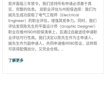
拒并面临三年禁令。我们坚持所有申请必须基于真
实、完整的信息。 双职业评估与州担保选择：我们为
姚先生成功获取了电气工程师（Electrical
Engineer）的职业评估，增强其竞争力。同时，我们
评估发现陈先生的平面设计师（Graphic Designer）
职业在维州190州担保清单上，且通过自雇途径申请职
业评估可行性高。我们决定以陈先生作为主申请人，
姚先生作为副申请人，共同申请维州190签证，这样既
可获得配偶加分，又完全合规。…
了解更多