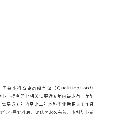
职业，需要本科或更高级学位（Qualification/s
l），如果取得学位的专业与提名职业相关需要近五年内最少有一年毕
，需要近五年内至少二年本科毕业后相关工作经
评估不需要雅思，评估函永久有效。本科毕业前