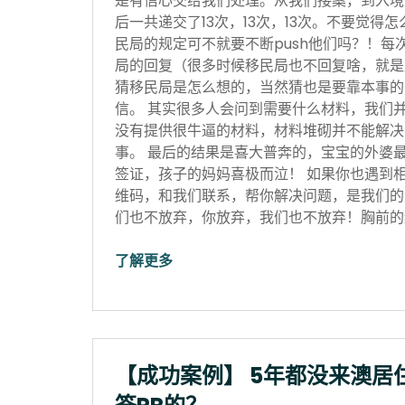
是有信心交给我们处理。从我们接案，到入境
后一共递交了13次，13次，13次。不要觉得
民局的规定可不就要不断push他们吗？！每
局的回复（很多时候移民局也不回复啥，就是
猜移民局是怎么想的，当然猜也是要靠本事的
信。 其实很多人会问到需要什么材料，我们
没有提供很牛逼的材料，材料堆砌并不能解决
事。 最后的结果是喜大普奔的，宝宝的外婆
签证，孩子的妈妈喜极而泣！ 如果你也遇到
维码，和我们联系，帮你解决问题，是我们的
们也不放弃，你放弃，我们也不放弃！胸前的红
了解更多
【成功案例】 5年都没来澳居