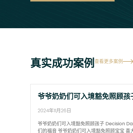
真实成功案例
查看更多案例
爷爷奶奶们可入境豁免照顾孩
2024年11月26日
爷爷奶奶们可入境豁免照顾孩子 Decision Date
们的福音 爷爷奶奶们可入境豁免照顾宝宝 喜