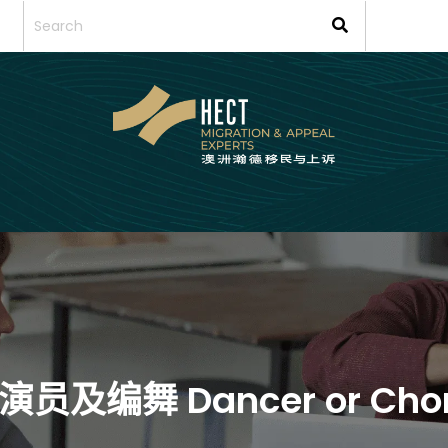
蹈演员及编舞 Dancer or Cho