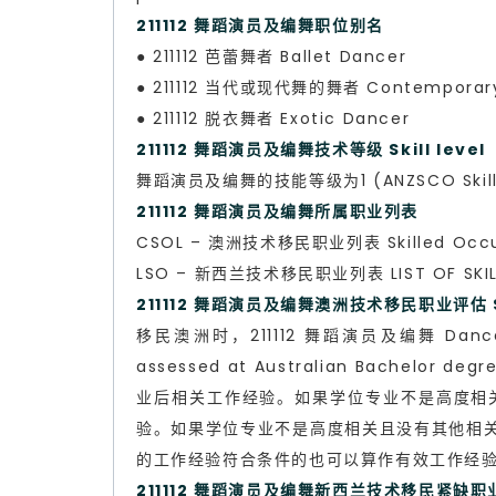
211112 舞蹈演员及编舞职位别名
● 211112 芭蕾舞者 Ballet Dancer
● 211112 当代或现代舞的舞者 Contemporary
● 211112 脱衣舞者 Exotic Dancer
211112 舞蹈演员及编舞技术等级 Skill level
舞蹈演员及编舞的技能等级为1 (ANZSCO Skill L
211112 舞蹈演员及编舞所属职业列表
CSOL – 澳洲技术移民职业列表 Skilled Occup
LSO – 新西兰技术移民职业列表 LIST OF SKILL
211112 舞蹈演员及编舞澳洲技术移民职业评估 Skil
移民澳洲时，211112 舞蹈演员及编舞 Dancer 
assessed at Australian Bachelo
业后相关工作经验。如果学位专业不是高度相
验。如果学位专业不是高度相关且没有其他相
的工作经验符合条件的也可以算作有效工作经
211112 舞蹈演员及编舞新西兰技术移民紧缺