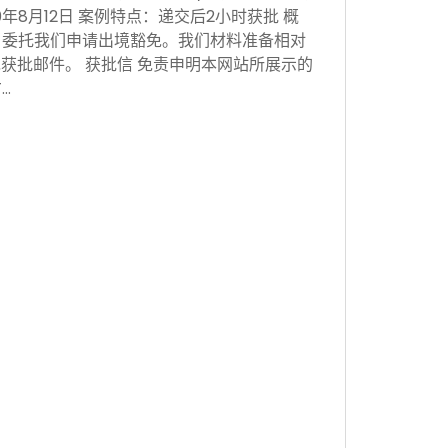
0年8月12日 案例特点：递交后2小时获批 概
，委托我们申请出境豁免。我们材料准备相对
获批邮件。 获批信 免责申明本网站所展示的
…