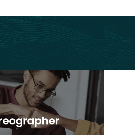
reographer