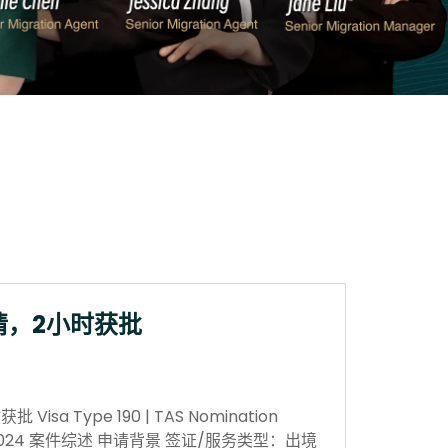
请，2小时获批
sa Type 190 | TAS Nomination
 Nov 2024 案件综述 申请背景 签证/服务类型：出境