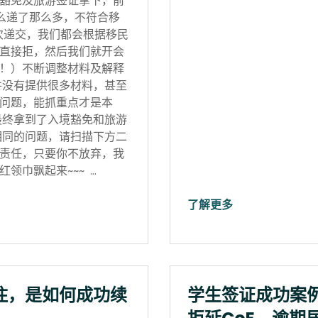
豁免及旅游签证拿下，前
怎么递了那么多，不符合移
次递交，我们都会根据移民
直接拒，然后我们就开会
！）不断调整材料及解释
并没有提供很多材料，甚至
问题，能抓重点才是本
最终拿到了入境豁免和旅游
相同的问题，请扫描下方二
责任，只要你不放弃，我
领巾飘起来~~~ …
了解更多
住，是如何成功续
学生签证成功案