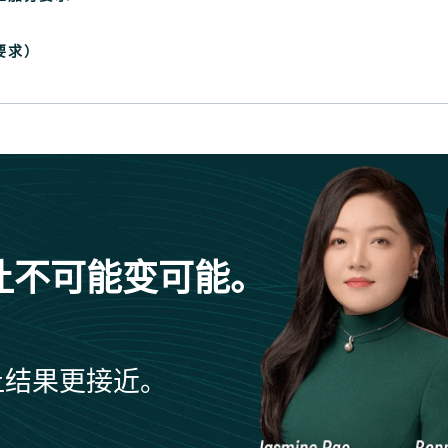
要求）
让不可能变可能。
让结果更接近。