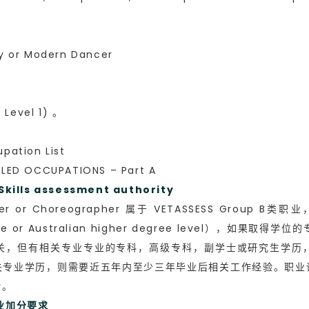
 or Modern Dancer
evel 1) 。
ation List
ED OCCUPATIONS – Part A
ls assessment authority
or Choreographer 属于 VETASSESS Group B类
r degree or Australian higher degree leve
关，但有相关专业专业的专科，高级专科，副学士或研究生学历
关专业学历，则需要近五年内至少三年毕业后相关工作经验。职业
验。
职业加分要求