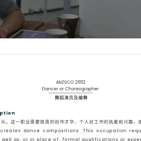
ANZSCO 211112
Dancer or Choreographer
舞蹈演员及编舞
ption
大众。这一职业需要很高的创作才华、个人对工作的执着和兴趣，
creates dance compositions. This occupation requi
ll as, or in place of, formal qualifications or expe