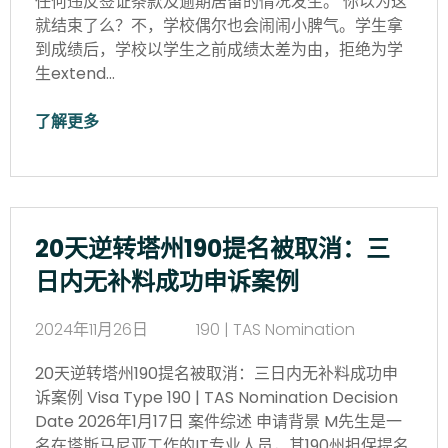
任何违反签证条款及逾期居留的情况发生。 你以为这
就结束了么？不，学校偶尔也会闹闹小脾气。学生拿
到成绩后，学校以学生之前成绩太差为由，拒绝为学
生extend…
了解更多
20天逆转塔州190提名被取消：三
日内无补料成功申诉案例
2024年11月26日
190 | TAS Nomination
20天逆转塔州190提名被取消：三日内无补料成功申
诉案例 Visa Type 190 | TAS Nomination Decision
Date 2026年1月17日 案件综述 申请背景 M先生是一
名在塔斯马尼亚工作的IT专业人员，其190州担保提名