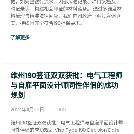
据，如完整银行流水、内部沟通记录、项目文档及工
时记录等，构建相互印证的材料链条。 通过多维度材
料梳理与精准法律回应，我们向州政府证明其雇佣真
实、持续且完全符合190担保要求。…
了解更多
维州190签证双双获批：电气工程师
与自雇平面设计师同性伴侣的成功
规划
2024年11月26日
190
维州190签证双双获批：电气工程师与自雇平面设计师
同性伴侣的成功规划 Visa Type 190 Decision Date