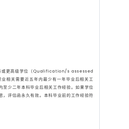
或更高级学位（Qualification/s assessed
得学位的专业与提名职业相关需要近五年内最少有一年毕业后相关工
内至少二年本科毕业后相关工作经验。如果学位
思，评估函永久有效。本科毕业前的工作经验符