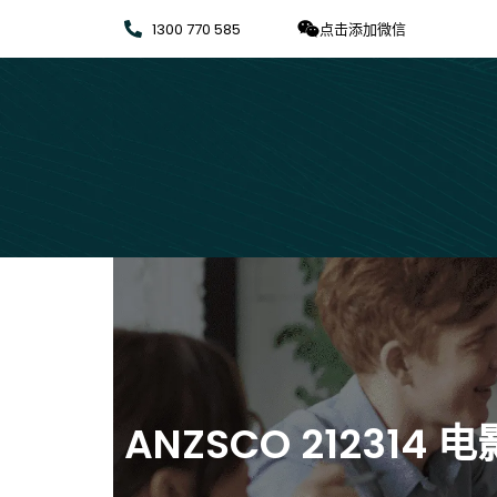
1300 770 585
点击添加微信
ANZSCO 212314 电