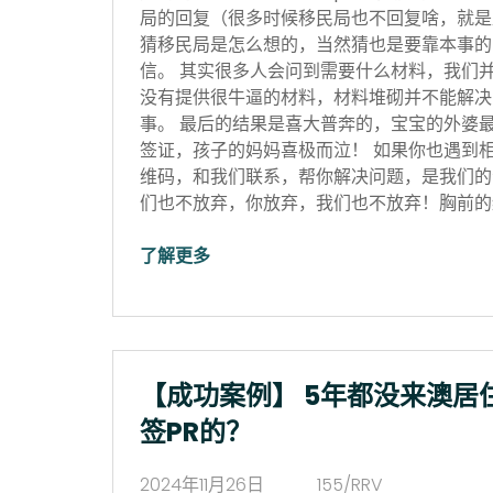
局的回复（很多时候移民局也不回复啥，就是
猜移民局是怎么想的，当然猜也是要靠本事的
信。 其实很多人会问到需要什么材料，我们
没有提供很牛逼的材料，材料堆砌并不能解决
事。 最后的结果是喜大普奔的，宝宝的外婆
签证，孩子的妈妈喜极而泣！ 如果你也遇到
维码，和我们联系，帮你解决问题，是我们的
们也不放弃，你放弃，我们也不放弃！胸前的红
了解更多
【成功案例】 5年都没来澳居
签PR的？
2024年11月26日
155/RRV