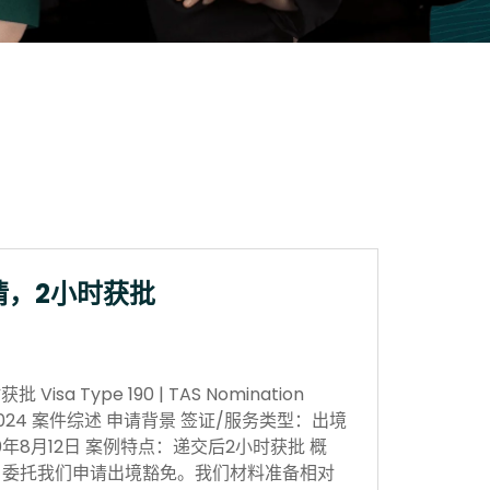
请，2小时获批
sa Type 190 | TAS Nomination
 Nov 2024 案件综述 申请背景 签证/服务类型：出境
0年8月12日 案例特点：递交后2小时获批 概
，委托我们申请出境豁免。我们材料准备相对