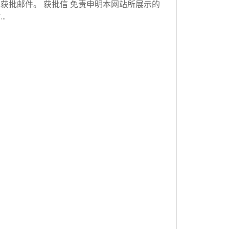
获批邮件。 获批信 免责申明本网站所展示的
…