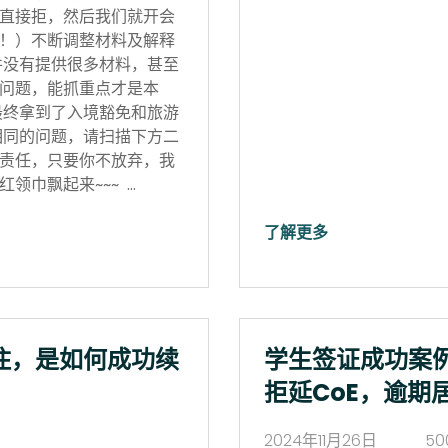
直接拒，然后我们就开会
！）不断调整材料及解释
并没有提供很多材料，甚至
问题，能抓重点才是本
最终拿到了入境豁免和旅游
相同的问题，请扫描下方二
责任，只要你不放弃，我
领巾飘起来~~~ …
了解更多
住，是如何成功续
学生签证成功案
拒延CoE，逾期
2024年11月26日
50