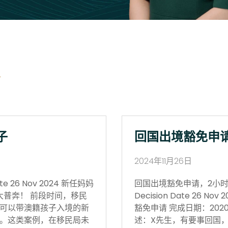
子
回国出境豁免申
2024年11月26日
 26 Nov 2024 新任妈妈
回国出境豁免申请，2小时获批 Vi
大普奔！ 前段时间，移民
Decision Date 26
可以带澳籍孩子入境的新
豁免申请 完成日期：202
。这类案例，在移民局未
述：X先生，有要事回国