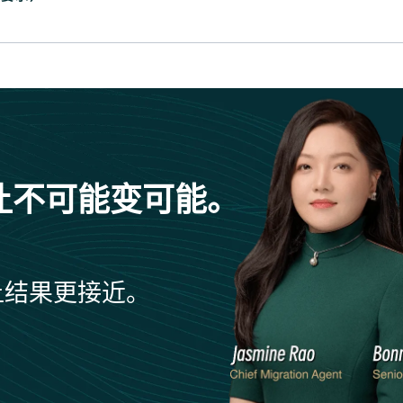
让不可能变可能。
让结果更接近。