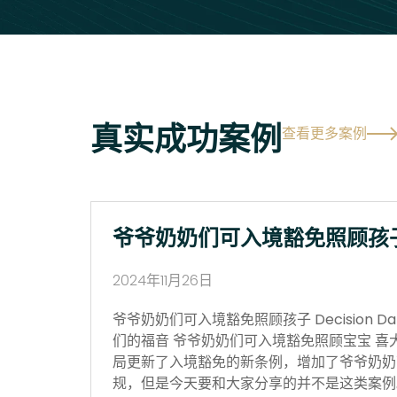
真实成功案例
查看更多案例
爷爷奶奶们可入境豁免照顾孩
2024年11月26日
爷爷奶奶们可入境豁免照顾孩子 Decision Date
们的福音 爷爷奶奶们可入境豁免照顾宝宝 喜
局更新了入境豁免的新条例，增加了爷爷奶奶
规，但是今天要和大家分享的并不是这类案例