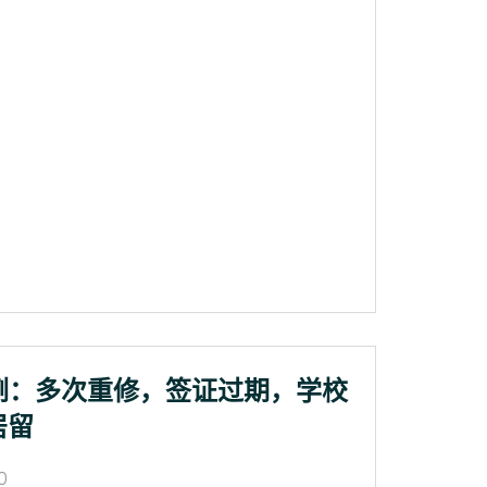
例：多次重修，签证过期，学校
居留
0