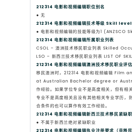
212314 电影和视频编辑职位别名
● 无
212314 电影和视频编辑技术等级 Skill leve
● 电影和视频编辑的技能等级为1 (ANZSCO Skill
212314 电影和视频编辑所属职业列表
CSOL – 澳洲技术移民职业列表 Skilled Occup
LSO – 新西兰技术移民职业列表 LIST OF SKILL
212314 电影和视频编辑澳洲技术移民职业评估 Ski
移民澳洲时，212314 电影和视频编辑 Film and 
at Australian Bachelor degree
作经验。如果学位专业不是高度相关，但有相
专业不是高度相关且没有其他相关专业学历，
合条件的也可以算作有效工作经验。
212314 电影和视频编辑新西兰技术移民紧缺
● 不属于新西兰绝对紧缺职业
212314 电影和视频编辑执业注册要求（非移民要求）