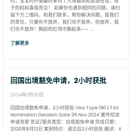
的，宝宝的外婆最终拿到了入境豁免和旅游签证，孩
子的妈妈喜极而泣！ 如果你也遇到相同的问题，请扫
描下方二维码，和我们联系，帮你解决问题，是我们
的责任，只要你不放弃，我们也不放弃，你放弃，我
们也不放弃！胸前的红领巾飘起来~~~ …
了解更多
回国出境豁免申请，2小时获批
2024年11月26日
回国出境豁免申请，2小时获批 Visa Type 190 | TAS
Nomination Decision Date 26 Nov 2024 案件综述
申请背景 签证/服务类型：出境豁免申请 完成日期：
2020年8月12日 案例特点：递交后2小时获批 概述：X