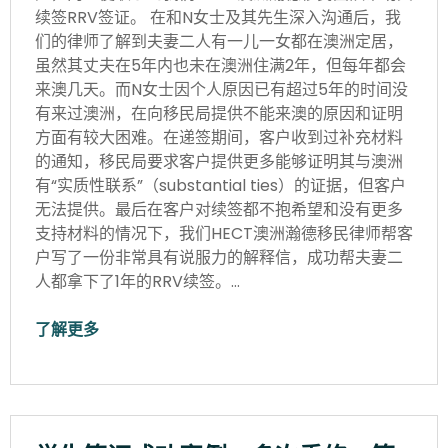
续签RRV签证。 在和N女士及其先生深入沟通后，我
们的律师了解到夫妻二人有一儿一女都在澳洲定居，
虽然其丈夫在5年内也未在澳洲住满2年，但每年都会
来澳几天。而N女士因个人原因已有超过5年的时间没
有来过澳洲，在向移民局提供不能来澳的原因和证明
方面有较大困难。在递签期间，客户收到过补充材料
的通知，移民局要求客户提供更多能够证明其与澳洲
有“实质性联系”（substantial ties）的证据，但客户
无法提供。最后在客户对续签都不抱希望和没有更多
支持材料的情况下，我们HECT澳洲瀚德移民律师帮客
户写了一份非常具有说服力的解释信，成功帮夫妻二
人都拿下了1年的RRV续签。…
了解更多