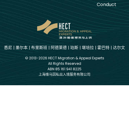
Conduct
悉尼
|
墨尔本
|
布里斯班
|
阿德莱德
|
珀斯
|
堪培拉
|
霍巴特
|
达尔文
© 2013-2026 HECT Migration & Appeal Experts
All Rights Reserved
ABN 85 161 941 8225
上海维马因私出入境服务有限公司