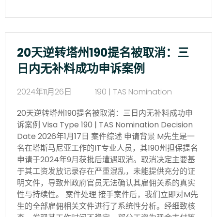
20天逆转塔州190提名被取消：三
日内无补料成功申诉案例
2024年11月26日
190 | TAS Nomination
20天逆转塔州190提名被取消：三日内无补料成功申
诉案例 Visa Type 190 | TAS Nomination Decision
Date 2026年1月17日 案件综述 申请背景 M先生是一
名在塔斯马尼亚工作的IT专业人员，其190州担保提名
申请于2024年9月获批后遭遇取消。取消决定主要基
于其工资发放记录存在严重混乱，未能提供充分的证
明文件，导致州政府官员无法确认其雇佣关系的真实
性与持续性。 案件处理 接手案件后，我们立即对M先
生的全部雇佣相关文件进行了系统性分析。经细致核