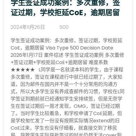
学生签证成功案例：多次重修，签
证过期，学校拒延CoE，逾期居留
2024年11月26日
500
学生签证成功案例：多次重修，签证过期，学校拒延
CoE，逾期居留 Visa Type 500 Decision Date
2026年1月17日 案件综述 学生签证成功案例 多次重修
+签证过期+学校拒延CoE+逾期居留 难度系数
★★★★★ L同学是一名就读本科的学生，由于课程
多次重修，签证在课程进行中就已经过期了，大家知
道，因为邮件在国内并不是一个十分常用的沟通方
式，所以大多学生没有养成查邮件的习惯，学校在L同
学签证到期前就已经通知学生安排续签，但是无奈学
生在签证过期后一周才发现，OMG，签证已经过期
了。当时学生比较着急，和学校申请了CoE延期，但
是学校匆忙发了一份没有按照实际情况extend的旧
CoE过来，学生也没有仔细看，就直接交到了移民
局，导致学生实际获批签证的时长仍然无法cover到