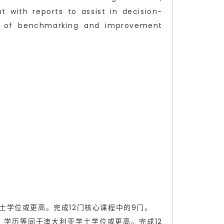
with reports to assist in decision-
on of benchmarking and improvement
澳大利亚学士学位或更高。完成12门核心课程中的9门。
：A类雅思4个7，学历等同于澳大利亚学士学位或更高。完成12