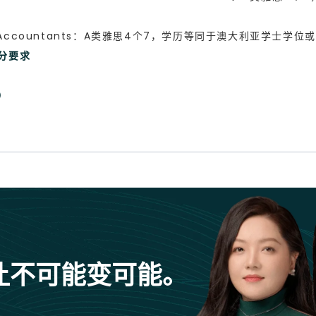
Public Accountants：A类雅思4个7，学历等同于澳大利亚学
加分要求
）
让不可能变可能。