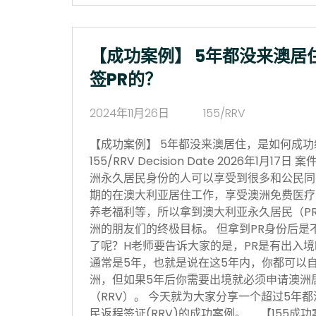
【成功案例】 5年都没来澳居
签PR的？
2024年11月26日
155/RRV
【成功案例】 5年都没来澳居住，是如何成功续签P
155/RRV Decision Date 2026年1月
洲永久居民身份的人可以享受到很多和公民同
期的在澳大利亚居住工作，享受澳洲免费医疗
养老福利等，所以拿到澳大利亚永久居民（P
洲的朋友们的终极目标。 但拿到PR身份后是
了呢？H老师要告诉大家的是，PR是有出入
通常是5年，也就是说在这5年内，你都可以
洲，但如果5年后你需要出境就必须申请澳洲居民
（RRV）。 今天就为大家分享一个超过5年都
民返程签证(RRV)的成功案例。 【155成