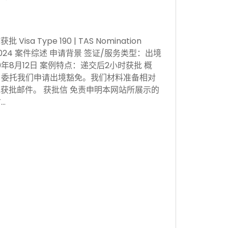
sa Type 190 | TAS Nomination
 Nov 2024 案件综述 申请背景 签证/服务类型：出境
0年8月12日 案例特点：递交后2小时获批 概
，委托我们申请出境豁免。我们材料准备相对
获批邮件。 获批信 免责申明本网站所展示的
…