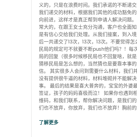
义的，只是在浪费时间。我们承诺的不断递交
我们递交的材料，根据我们其他的成功豁免的
向前进，这样才是真正帮到申请人解决问题。
常大的，在跟王女士充分沟通，客户也全面知
是有信心交给我们处理。从我们接案，到入境
后一共递交了13次，13次，13次。不要觉得
民局的规定可不就要不断push他们吗？！每
局的回复（很多时候移民局也不回复啥，就是
猜移民局是怎么想的，当然猜也是要靠本事的
信。 其实很多人会问到需要什么材料，我们
没有提供很牛逼的材料，材料堆砌并不能解决
事。 最后的结果是喜大普奔的，宝宝的外婆
签证，孩子的妈妈喜极而泣！ 如果你也遇到
维码，和我们联系，帮你解决问题，是我们的
们也不放弃，你放弃，我们也不放弃！胸前的红
了解更多