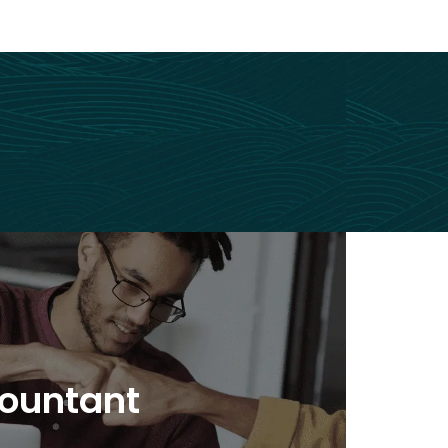
ountant