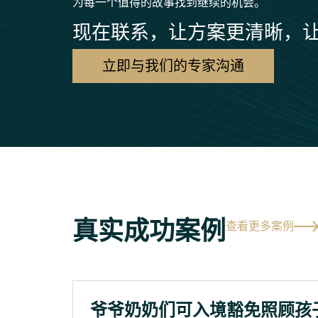
为每一个值得的故事找到继续的机会。
现在联系，让方案更清晰，
立即与我们的专家沟通
真实成功案例
查看更多案例
爷爷奶奶们可入境豁免照顾孩