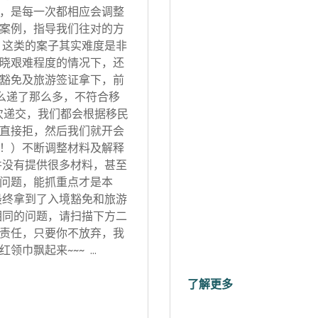
，是每一次都相应会调整
案例，指导我们往对的方
 这类的案子其实难度是非
晓艰难程度的情况下，还
豁免及旅游签证拿下，前
怎么递了那么多，不符合移
次递交，我们都会根据移民
直接拒，然后我们就开会
！）不断调整材料及解释
并没有提供很多材料，甚至
问题，能抓重点才是本
最终拿到了入境豁免和旅游
相同的问题，请扫描下方二
责任，只要你不放弃，我
领巾飘起来~~~ …
了解更多