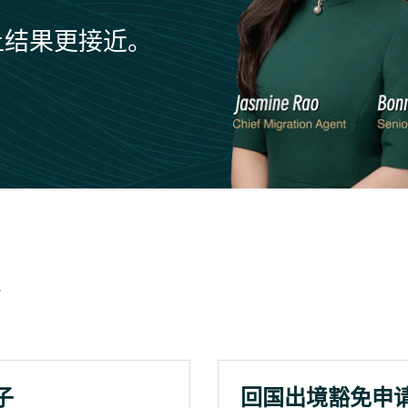
让结果更接近。
子
回国出境豁免申