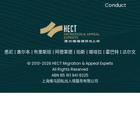
Conduct
悉尼
|
墨尔本
|
布里斯班
|
阿德莱德
|
珀斯
|
堪培拉
|
霍巴特
|
达尔文
© 2013-2026 HECT Migration & Appeal Experts
All Rights Reserved
ABN 85 161 941 8225
上海维马因私出入境服务有限公司