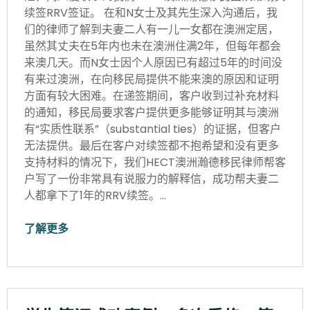
续签RRV签证。 在和N女士及其先生深入沟通后，我
们的律师了解到夫妻二人有一儿一女都在澳洲定居，
虽然其丈夫在5年内也未在澳洲住满2年，但每年都会
来澳几天。而N女士因个人原因已有超过5年的时间没
有来过澳洲，在向移民局提供不能来澳的原因和证明
方面有较大困难。在递签期间，客户收到过补充材料
的通知，移民局要求客户提供更多能够证明其与澳洲
有“实质性联系”（substantial ties）的证据，但客户
无法提供。最后在客户对续签都不抱希望和没有更多
支持材料的情况下，我们HECT澳洲瀚德移民律师帮客
户写了一份非常具有说服力的解释信，成功帮夫妻二
人都拿下了1年的RRV续签。…
了解更多