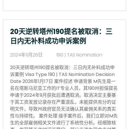
20天逆转塔州190提名被取消：三
日内无补料成功申诉案例
2024年11月26日
190 | TAS Nomination
20天逆转塔州190提名被取消：三日内无补料成功申
诉案例 Visa Type 190 | TAS Nomination Decision
Date 2026年1月17日 案件综述 申请背景 M先生是一
名在塔斯马尼亚工作的IT专业人员，其190州担保提名
申请于2024年9月获批后遭遇取消。取消决定主要基
于其工资发放记录存在严重混乱，未能提供充分的证
明文件，导致州政府官员无法确认其雇佣关系的真实
性与持续性。 案件处理 接手案件后，我们立即对M先
生的全部雇佣相关文件进行了系统性分析。经细致核