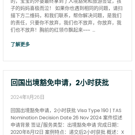
的，宝宝的外婆最终拿到了入境豁免和旅游签证，孩
子的妈妈喜极而泣！ 如果你也遇到相同的问题，请扫
描下方二维码，和我们联系，帮你解决问题，是我们
的责任，只要你不放弃，我们也不放弃，你放弃，我
们也不放弃！胸前的红领巾飘起来~~~ …
了解更多
回国出境豁免申请，2小时获批
2024年11月26日
回国出境豁免申请，2小时获批 Visa Type 190 | TAS
Nomination Decision Date 26 Nov 2024 案件综述
申请背景 签证/服务类型：出境豁免申请 完成日期：
2020年8月12日 案例特点：递交后2小时获批 概述：X