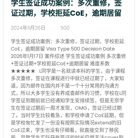
学生签证成功案例：多次重修，签
证过期，学校拒延CoE，逾期居留
2024年11月26日
500
学生签证成功案例：多次重修，签证过期，学校拒延
CoE，逾期居留 Visa Type 500 Decision Date
2026年1月17日 案件综述 学生签证成功案例 多次重修
+签证过期+学校拒延CoE+逾期居留 难度系数
★★★★★ L同学是一名就读本科的学生，由于课程
多次重修，签证在课程进行中就已经过期了，大家知
道，因为邮件在国内并不是一个十分常用的沟通方
式，所以大多学生没有养成查邮件的习惯，学校在L同
学签证到期前就已经通知学生安排续签，但是无奈学
生在签证过期后一周才发现，OMG，签证已经过期
了。当时学生比较着急，和学校申请了CoE延期，但
是学校匆忙发了一份没有按照实际情况extend的旧
CoE过来，学生也没有仔细看，就直接交到了移民
局，导致学生实际获批签证的时长仍然无法cover到