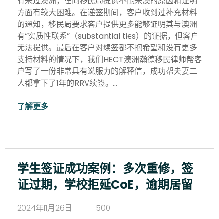
有来过澳洲，在向移民局提供不能来澳的原因和证明
方面有较大困难。在递签期间，客户收到过补充材料
的通知，移民局要求客户提供更多能够证明其与澳洲
有“实质性联系”（substantial ties）的证据，但客户
无法提供。最后在客户对续签都不抱希望和没有更多
支持材料的情况下，我们HECT澳洲瀚德移民律师帮客
户写了一份非常具有说服力的解释信，成功帮夫妻二
人都拿下了1年的RRV续签。…
了解更多
学生签证成功案例：多次重修，签
证过期，学校拒延CoE，逾期居留
2024年11月26日
500