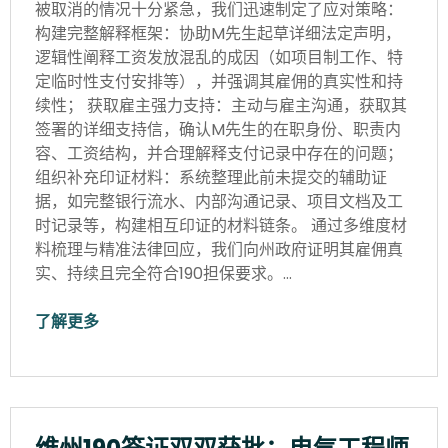
被取消的情况十分紧急，我们迅速制定了应对策略：
构建完整解释框架：协助M先生起草详细法定声明，
逻辑性阐释工资发放混乱的成因（如项目制工作、特
定临时性支付安排等），并强调其雇佣的真实性和持
续性； 获取雇主强力支持：主动与雇主沟通，获取其
签署的详细支持信，确认M先生的在职身份、职责内
容、工资结构，并合理解释支付记录中存在的问题；
组织补充印证材料：系统整理此前未提交的辅助证
据，如完整银行流水、内部沟通记录、项目文档及工
时记录等，构建相互印证的材料链条。 通过多维度材
料梳理与精准法律回应，我们向州政府证明其雇佣真
实、持续且完全符合190担保要求。…
了解更多