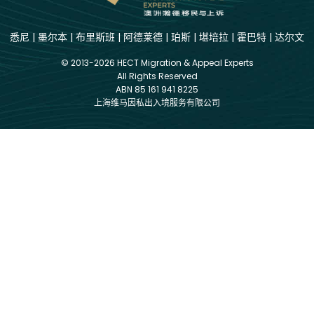
悉尼
|
墨尔本
|
布里斯班
|
阿德莱德
|
珀斯
|
堪培拉
|
霍巴特
|
达尔文
© 2013-2026 HECT Migration & Appeal Experts
All Rights Reserved
ABN 85 161 941 8225
上海维马因私出入境服务有限公司