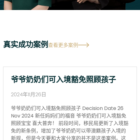
真实成功案例
查看更多案例
爷爷奶奶们可入境豁免照顾孩子
2024年11月26日
爷爷奶奶们可入境豁免照顾孩子 Decision Date 26
Nov 2024 新任妈妈们的福音 爷爷奶奶们可入境豁免
照顾宝宝 喜大普奔！ 前段时间，移民局更新了入境豁
免的新条例，增加了爷爷奶奶可以带澳籍孩子入境的
新规，但是今天要和大家分享的并不是这类案例。这