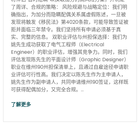
了周详、合规的策略： 风险规避与战略定位：我们明
确指出，为加分而隐瞒配偶关系属虚假陈述，一旦被
发现将触发《移民法》第4020条款，可能导致签证被
拒并面临三年禁令。我们坚持所有申请必须基于真
实、完整的信息。 双职业评估与州担保选择：我们为
姚先生成功获取了电气工程师（Electrical
Engineer）的职业评估，增强其竞争力。同时，我们
评估发现陈先生的平面设计师（Graphic Designer）
职业在维州190州担保清单上，且通过自雇途径申请职
业评估可行性高。我们决定以陈先生作为主申请人，
姚先生作为副申请人，共同申请维州190签证，这样既
可获得配偶加分，又完全合规。…
了解更多