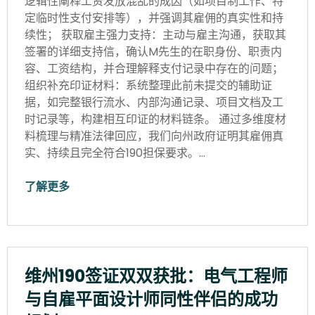
逻辑性阐释工资发放混乱的成因（如项目制工作、特
定临时性支付安排等），并强调其雇佣的真实性和持
续性； 获取雇主强力支持：主动与雇主沟通，获取其
签署的详细支持信，确认M先生的在职身份、职责内
容、工资结构，并合理解释支付记录中存在的问题；
组织补充印证材料：系统整理此前未提交的辅助证
据，如完整银行流水、内部沟通记录、项目文档及工
时记录等，构建相互印证的材料链条。 通过多维度材
料梳理与精准法律回应，我们向州政府证明其雇佣真
实、持续且完全符合190担保要求。…
了解更多
维州190签证双双获批：电气工程师
与自雇平面设计师同性伴侣的成功