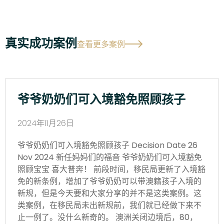
真实成功案例
查看更多案例
爷爷奶奶们可入境豁免照顾孩子
2024年11月26日
爷爷奶奶们可入境豁免照顾孩子 Decision Date 26
Nov 2024 新任妈妈们的福音 爷爷奶奶们可入境豁免
照顾宝宝 喜大普奔！ 前段时间，移民局更新了入境豁
免的新条例，增加了爷爷奶奶可以带澳籍孩子入境的
新规，但是今天要和大家分享的并不是这类案例。这
类案例，在移民局未出新规前，我们就已经做下来不
止一例了。没什么新奇的。 澳洲关闭边境后，80，