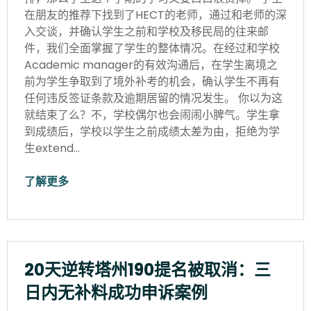
在朋友的推荐下找到了HECT的老师，通过和老师的深
入交谈，并确认学生之前和学校及移民局的往来邮
件，我们全面掌握了学生的整体情况。在经过和学校
Academic manager的有效沟通后，在学生离境之
前为学生争取到了境外补考的机会，确认学生不再有
任何违反签证条款及逾期居留的情况发生。 你以为这
就结束了么？不，学校偶尔也会闹闹小脾气。学生拿
到成绩后，学校以学生之前成绩太差为由，拒绝为学
生extend…
了解更多
20天逆转塔州190提名被取消：三
日内无补料成功申诉案例