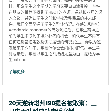
知，而离境的时间是在考试前，如果不能妥善的安
排，那么学生这个学期的学习又要白白浪费掉。 学生
在朋友的推荐下找到了HECT的老师，通过和老师的深
入交谈，并确认学生之前和学校及移民局的往来邮
件，我们全面掌握了学生的整体情况。在经过和学校
Academic manager的有效沟通后，在学生离境之
前为学生争取到了境外补考的机会，确认学生不再有
任何违反签证条款及逾期居留的情况发生。 你以为这
就结束了么？不，学校偶尔也会闹闹小脾气。学生拿
到成绩后，学校以学生之前成绩太差为由，拒绝为学
生extend…
了解更多
20天逆转塔州190提名被取消：三