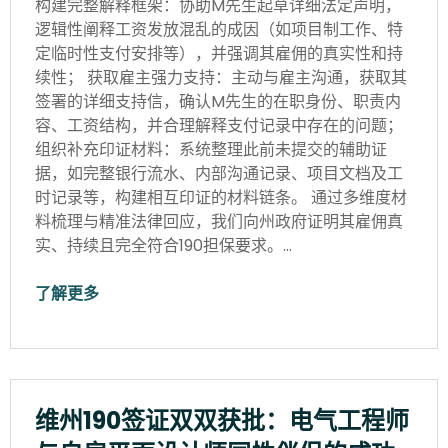
构建完整解释框架：协助M先生起草详细法定声明，
逻辑性阐释工资发放混乱的成因（如项目制工作、特
定临时性支付安排等），并强调其雇佣的真实性和持
续性； 获取雇主强力支持：主动与雇主沟通，获取其
签署的详细支持信，确认M先生的在职身份、职责内
容、工资结构，并合理解释支付记录中存在的问题；
组织补充印证材料：系统整理此前未提交的辅助证
据，如完整银行流水、内部沟通记录、项目文档及工
时记录等，构建相互印证的材料链条。 通过多维度材
料梳理与精准法律回应，我们向州政府证明其雇佣真
实、持续且完全符合190担保要求。…
了解更多
维州190签证双双获批：电气工程师