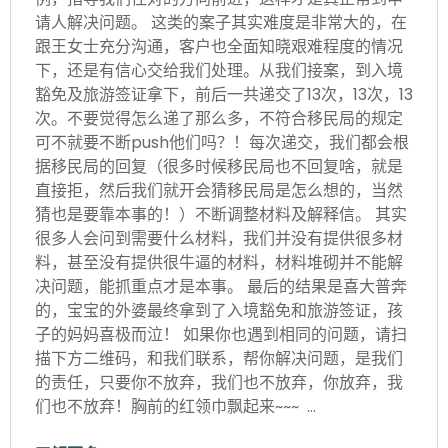
请人解决问题。 这类的案子其实难度是非常大的，在
跟王女士充分沟通，客户也全面知晓艰难程度的情况
下，还是有信心交给我们处理。从我们接案，到入境
豁免及旅游签证拿下，前后一共递交了13次，13次，13
次。不要觉得怎么递了那么多，不符合移民局的规定
可不就要不断push他们吗？！每次递交，我们都会根
据移民局的回复（很多时候移民局也不回复啥，就是
直接拒，然后我们就开会猜移民局是怎么想的，当然
猜也是要靠本事的！）不断调整材料及解释信。 其实
很多人会问到需要什么材料，我们并没有提供很多材
料，甚至没有提供很牛逼的材料，材料堆砌并不能解
决问题，能抓重点才是本事。 最后的结果是喜大普奔
的，宝宝的外婆最终拿到了入境豁免和旅游签证，孩
子的妈妈喜极而泣！ 如果你也遇到相同的问题，请扫
描下方二维码，和我们联系，帮你解决问题，是我们
的责任，只要你不放弃，我们也不放弃，你放弃，我
们也不放弃！胸前的红领巾飘起来~~~ …