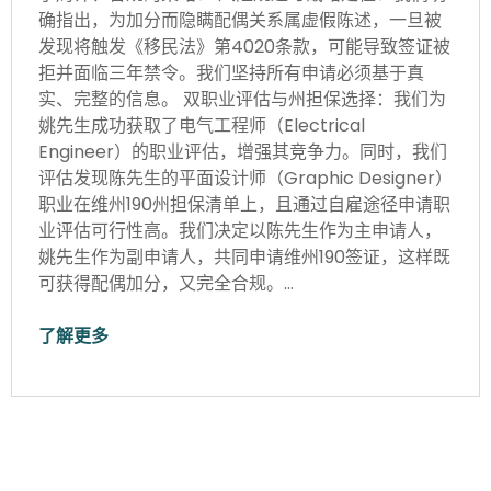
确指出，为加分而隐瞒配偶关系属虚假陈述，一旦被
发现将触发《移民法》第4020条款，可能导致签证被
拒并面临三年禁令。我们坚持所有申请必须基于真
实、完整的信息。 双职业评估与州担保选择：我们为
姚先生成功获取了电气工程师（Electrical
Engineer）的职业评估，增强其竞争力。同时，我们
评估发现陈先生的平面设计师（Graphic Designer）
职业在维州190州担保清单上，且通过自雇途径申请职
业评估可行性高。我们决定以陈先生作为主申请人，
姚先生作为副申请人，共同申请维州190签证，这样既
可获得配偶加分，又完全合规。…
了解更多