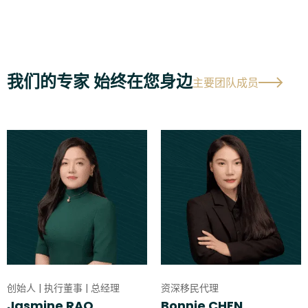
我们的专家 始终在您身边
主要团队成员
创始人 | 执行董事 | 总经理
资深移民代理
Jasmine RAO
Bonnie CHEN