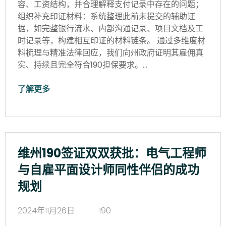
容、工资结构，并合理解释支付记录中存在的问题；
组织补充印证材料：系统整理此前未提交的辅助证
据，如完整银行流水、内部沟通记录、项目文档及工
时记录等，构建相互印证的材料链条。 通过多维度材
料梳理与精准法律回应，我们向州政府证明其雇佣真
实、持续且完全符合190担保要求。…
了解更多
维州190签证双双获批：电气工程师
与自雇平面设计师同性伴侣的成功
规划
2024年11月26日
190