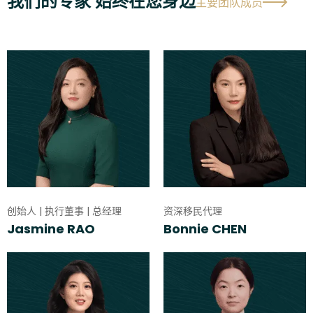
我们的专家 始终在您身边
主要团队成员
创始人 | 执行董事 | 总经理
资深移民代理
Jasmine RAO
Bonnie CHEN