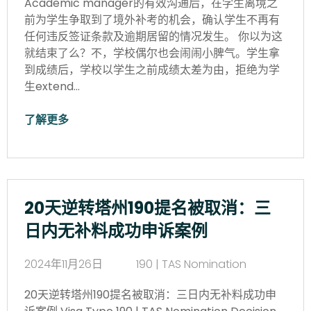
Academic manager的有效沟通后，在学生离境之
前为学生争取到了境外补考的机会，确认学生不再有
任何违反签证条款及逾期居留的情况发生。 你以为这
就结束了么？不，学校偶尔也会闹闹小脾气。学生拿
到成绩后，学校以学生之前成绩太差为由，拒绝为学
生extend…
了解更多
20天逆转塔州190提名被取消：三
日内无补料成功申诉案例
2024年11月26日
190 | TAS Nomination
20天逆转塔州190提名被取消：三日内无补料成功申