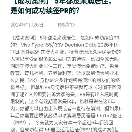
【成功案例】 5年都没来澳居住，
是如何成功续签PR的？
2024年11月26日
155/RRV
【成功案例】 5年都没来澳居住，是如何成功续签PR
的？ Visa Type 155/RRV Decision Date 2026年1月
17日 案件综述 在澳大利亚，持有澳洲永久居民身份的
人可以享受到很多和公民同等的待遇，比如全家无限
期的在澳大利亚居住工作，享受澳洲免费医疗、免费
教育、育儿福利、养老福利等，所以拿到澳大利亚永
久居民（PR）身份是许多计划移民澳洲的朋友们的终
极目标。 但拿到PR身份后是不是就可以长时间不回澳
洲了呢？H老师要告诉大家的是，PR是有出入境时间
限制的，这个有效期通常是5年，也就是说在这5年
内，你都可以自由出入境或者一直待在澳洲，但如果5
年后你需要出境就必须申请澳洲居民返程155/157签证
（RRV）。 今天就为大家分享一个超过5年都没回
澳，但成功获得155居民返程签证(RRV)的成功案例。