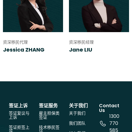
资深移民代理
资深移民经理
Jessica ZHANG
Jane LIU
签证上诉
签证服务
关于我们
Contact
Us
签证复议与
雇主担保类
关于我们
1300
上诉
签证
770
我们团队
签证拒签上
技术移民签
585
诉
证