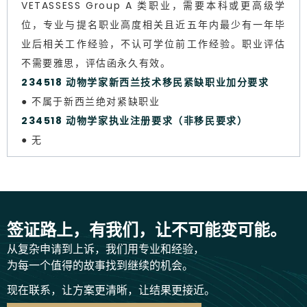
VETASSESS Group A 类职业，需要本科或更高级学
位，专业与提名职业高度相关且近五年内最少有一年毕
业后相关工作经验，不认可学位前工作经验。职业评估
不需要雅思，评估函永久有效。
234518 动物学家新西兰技术移民紧缺职业加分要求
● 不属于新西兰绝对紧缺职业
234518 动物学家执业注册要求（非移民要求）
● 无
签证路上，有我们，让不可能变可能。
从复杂申请到上诉，我们用专业和经验，
为每一个值得的故事找到继续的机会。
现在联系，让方案更清晰，让结果更接近。