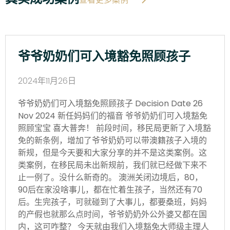
爷爷奶奶们可入境豁免照顾孩子
2024年11月26日
爷爷奶奶们可入境豁免照顾孩子 Decision Date 26
Nov 2024 新任妈妈们的福音 爷爷奶奶们可入境豁免
照顾宝宝 喜大普奔！ 前段时间，移民局更新了入境豁
免的新条例，增加了爷爷奶奶可以带澳籍孩子入境的
新规，但是今天要和大家分享的并不是这类案例。这
类案例，在移民局未出新规前，我们就已经做下来不
止一例了。没什么新奇的。 澳洲关闭边境后，80，
90后在家没啥事儿，都在忙着生孩子，当然还有70
后。生完孩子，可就碰到了大事儿，都要桑班，妈妈
的产假也就那么点时间，爷爷奶奶外公外婆又都在国
内，这可咋整？ 今天就由我们入境豁免大师级主理人