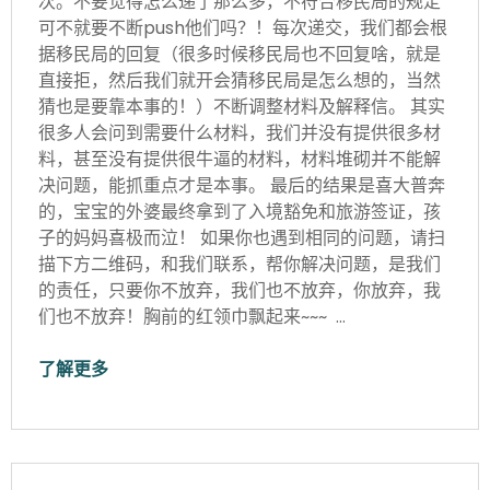
次。不要觉得怎么递了那么多，不符合移民局的规定
可不就要不断push他们吗？！每次递交，我们都会根
据移民局的回复（很多时候移民局也不回复啥，就是
直接拒，然后我们就开会猜移民局是怎么想的，当然
猜也是要靠本事的！）不断调整材料及解释信。 其实
很多人会问到需要什么材料，我们并没有提供很多材
料，甚至没有提供很牛逼的材料，材料堆砌并不能解
决问题，能抓重点才是本事。 最后的结果是喜大普奔
的，宝宝的外婆最终拿到了入境豁免和旅游签证，孩
子的妈妈喜极而泣！ 如果你也遇到相同的问题，请扫
描下方二维码，和我们联系，帮你解决问题，是我们
的责任，只要你不放弃，我们也不放弃，你放弃，我
们也不放弃！胸前的红领巾飘起来~~~ …
了解更多