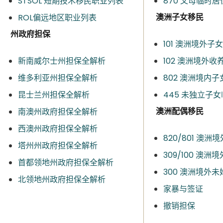
STSOL 短期技术移民职业列表
870 父母临时
澳洲子女移民
ROL偏远地区职业列表
州政府担保
101 澳洲境外子
新南威尔士州担保全解析
102 澳洲境外收
维多利亚州担保全解析
802 澳洲境内子
昆士兰州担保全解析
445 未独立子
澳洲配偶移民
南澳州政府担保全解析
西澳州政府担保全解析
820/801 澳
塔州州政府担保全解析
309/100 澳
首都领地州政府担保全解析
300 澳洲境外
北领地州政府担保全解析
家暴与签证
撤销担保