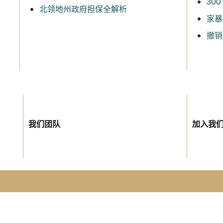
30
北领地州政府担保全解析
家暴
撤销
我们团队
加入我