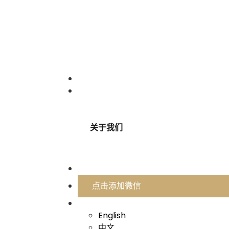
成功案例
关于我们
关于我们
联系我们
点击添加微信
中文
English
中文