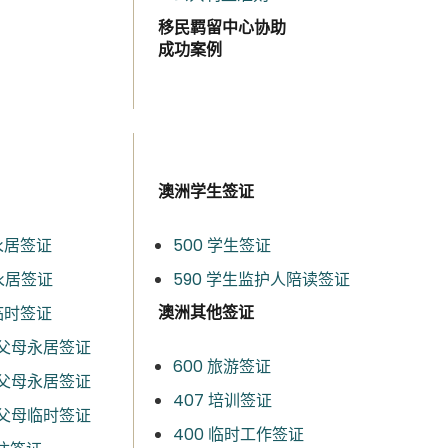
移民羁留中心协助
成功案例
澳洲学生签证
永居签证​
500 学生签证
永居签证
590 学生监护人陪读签证
澳洲其他签证
临时签证
父母永居签证​
600 旅游签证
类父母永居签证
407 培训签证
类父母临时签证
400 临时工作签证