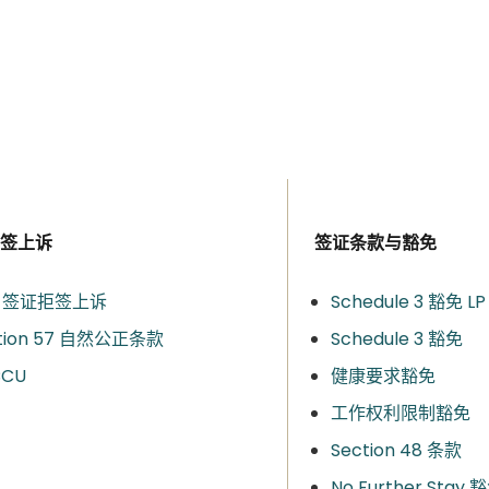
签上诉
签证条款与豁免
T 签证拒签上诉
Schedule 3 豁免 LP
tion 57 自然公正条款
Schedule 3 豁免
CCU
健康要求豁免
工作权利限制豁免
Section 48 条款
No Further Stay 