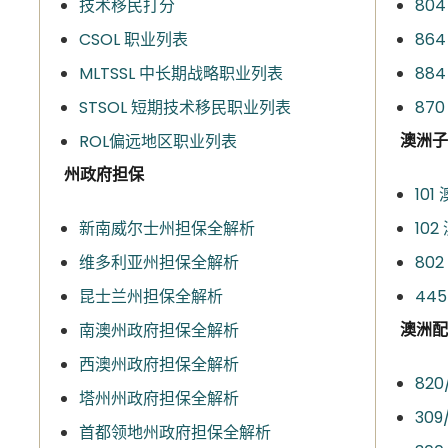
技术移民打分
80
CSOL 职业列表
86
MLTSSL 中长期战略职业列表
88
STSOL 短期技术移民职业列表
87
澳洲子
ROL偏远地区职业列表
州政府担保
10
新南威尔士州担保全解析
10
维多利亚州担保全解析
80
昆士兰州担保全解析
44
澳洲配
南澳州政府担保全解析
西澳州政府担保全解析
82
塔州州政府担保全解析
30
首都领地州政府担保全解析