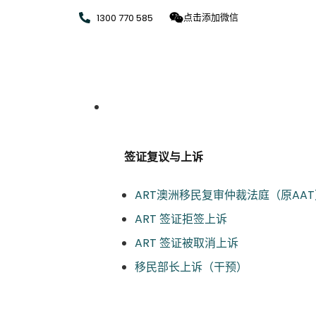
点击添加微信
1300 770 585
签证上诉
签证复议与上诉
ART澳洲移民复审仲裁法庭（原AAT
ART 签证拒签上诉
ART 签证被取消上诉
移民部长上诉（干预）