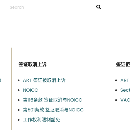
签证取消上诉
签证拒
）​
ART 签证被取消上诉
AR
NOICC
Sec
第116条款 签证取消与NOICC
VA
第501条款 签证取消与NOICC
工作权利限制豁免