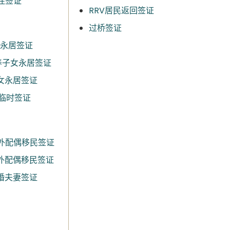
居住签证
RRV居民返回签证
过桥签证
女永居签证​
养子女永居签证​
女永居签证​
女临时签证
洲境外配偶移民签证
洲境外配偶移民签证
未婚夫妻签证