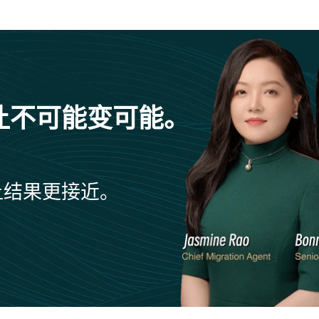
让不可能变可能。
让结果更接近。