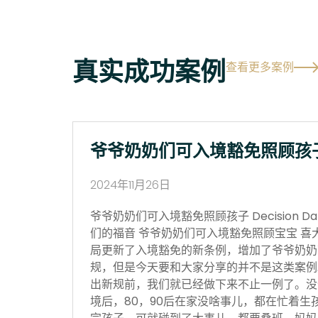
真实成功案例
查看更多案例
爷爷奶奶们可入境豁免照顾孩
2024年11月26日
爷爷奶奶们可入境豁免照顾孩子 Decision Date
们的福音 爷爷奶奶们可入境豁免照顾宝宝 喜
局更新了入境豁免的新条例，增加了爷爷奶奶
规，但是今天要和大家分享的并不是这类案例
出新规前，我们就已经做下来不止一例了。没
境后，80，90后在家没啥事儿，都在忙着生