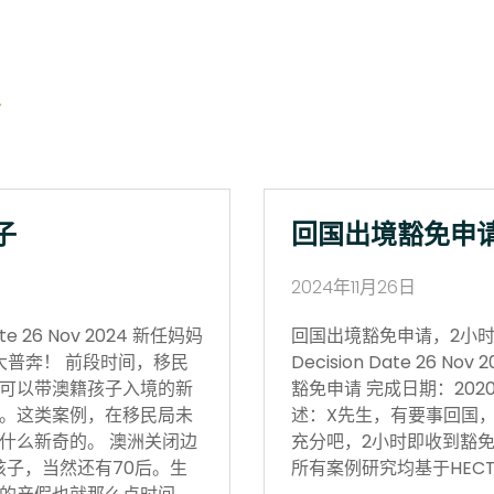
子
回国出境豁免申
2024年11月26日
 26 Nov 2024 新任妈妈
回国出境豁免申请，2小时获批 Vi
大普奔！ 前段时间，移民
Decision Date 26
可以带澳籍孩子入境的新
豁免申请 完成日期：202
。这类案例，在移民局未
述：X先生，有要事回国
什么新奇的。 澳洲关闭边
充分吧，2小时即收到豁免
孩子，当然还有70后。生
所有案例研究均基于HECT