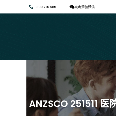
1300 770 585
点击添加微信
ANZSCO 251511 医