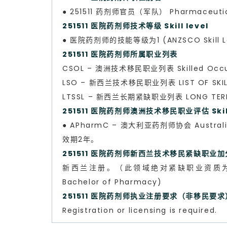
● 251511 药剂师官员（军队） Pharmaceutica
251511 医院药剂师技术等级 Skill level
● 医院药剂师的技能等级为1 (ANZSCO Skill Le
251511 医院药剂师所属职业列表
CSOL – 澳洲技术移民职业列表 Skilled Occup
LSO – 新西兰技术移民职业列表 LIST OF SKILL
LTSSL – 新西兰长期紧缺职业列表 LONG TERM S
251511 医院药剂师澳洲技术移民职业评估 Skills
● APharmC – 澳大利亚药剂师协会 Aust
效期2年。
251511 医院药剂师新西兰技术移民紧缺职业
新西兰注册。（此领域绝对紧缺职业资质为:药剂学学士）NZ re
Bachelor of Pharmacy)
251511 医院药剂师执业注册要求（非移民要
Registration or licensing is required.