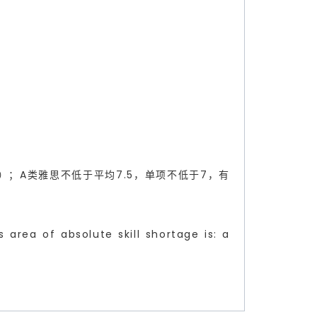
全职学习）；A类雅思不低于平均7.5，单项不低于7，有
of absolute skill shortage is: a