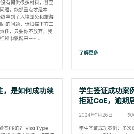
并没有提供很多材料，甚至
问题，能抓重点才是本
最终拿到了入境豁免和旅游
相同的问题，请扫描下方二
责任，只要你不放弃，我
领巾飘起来~~~ …
了解更多
住，是如何成功续
学生签证成功案
拒延CoE，逾期
2024年11月26日
50
R的？ Visa Type
学生签证成功案例：多次