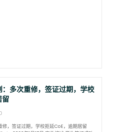
例：多次重修，签证过期，学校
居留
0
重修，签证过期，学校拒延CoE，逾期居留