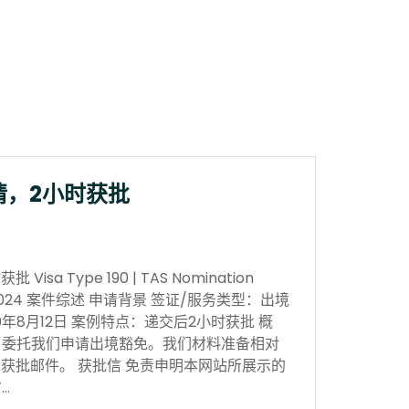
请，2小时获批
sa Type 190 | TAS Nomination
 Nov 2024 案件综述 申请背景 签证/服务类型：出境
0年8月12日 案例特点：递交后2小时获批 概
，委托我们申请出境豁免。我们材料准备相对
获批邮件。 获批信 免责申明本网站所展示的
…