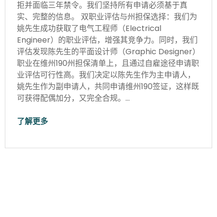
拒并面临三年禁令。我们坚持所有申请必须基于真
实、完整的信息。 双职业评估与州担保选择：我们为
姚先生成功获取了电气工程师（Electrical
Engineer）的职业评估，增强其竞争力。同时，我们
评估发现陈先生的平面设计师（Graphic Designer）
职业在维州190州担保清单上，且通过自雇途径申请职
业评估可行性高。我们决定以陈先生作为主申请人，
姚先生作为副申请人，共同申请维州190签证，这样既
可获得配偶加分，又完全合规。…
了解更多