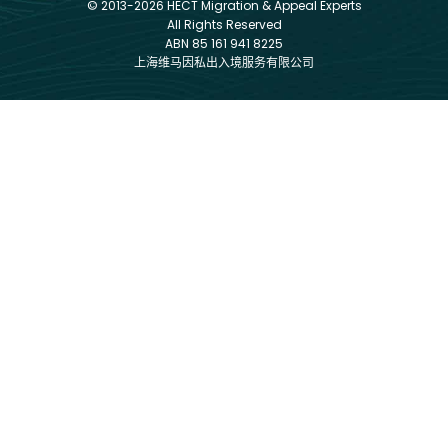
© 2013-2026 HECT Migration & Appeal Experts
All Rights Reserved
ABN 85 161 941 8225
上海维马因私出入境服务有限公司