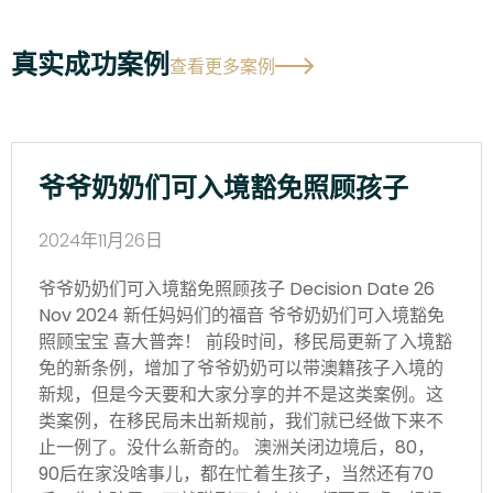
真实成功案例
查看更多案例
爷爷奶奶们可入境豁免照顾孩子
2024年11月26日
爷爷奶奶们可入境豁免照顾孩子 Decision Date 26
Nov 2024 新任妈妈们的福音 爷爷奶奶们可入境豁免
照顾宝宝 喜大普奔！ 前段时间，移民局更新了入境豁
免的新条例，增加了爷爷奶奶可以带澳籍孩子入境的
新规，但是今天要和大家分享的并不是这类案例。这
类案例，在移民局未出新规前，我们就已经做下来不
止一例了。没什么新奇的。 澳洲关闭边境后，80，
90后在家没啥事儿，都在忙着生孩子，当然还有70