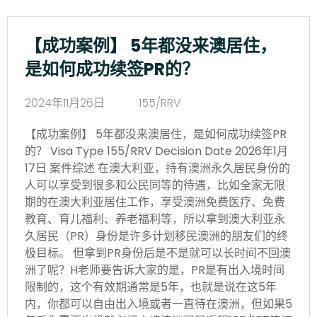
【成功案例】 5年都没来澳居住，
是如何成功续签PR的？
2024年11月26日
155/RRV
【成功案例】 5年都没来澳居住，是如何成功续签PR
的？ Visa Type 155/RRV Decision Date 2026年1月
17日 案件综述 在澳大利亚，持有澳洲永久居民身份的
人可以享受到很多和公民同等的待遇，比如全家无限
期的在澳大利亚居住工作，享受澳洲免费医疗、免费
教育、育儿福利、养老福利等，所以拿到澳大利亚永
久居民（PR）身份是许多计划移民澳洲的朋友们的终
极目标。 但拿到PR身份后是不是就可以长时间不回澳
洲了呢？H老师要告诉大家的是，PR是有出入境时间
限制的，这个有效期通常是5年，也就是说在这5年
内，你都可以自由出入境或者一直待在澳洲，但如果5