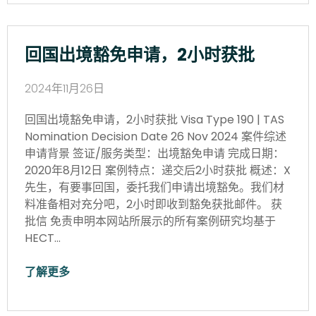
回国出境豁免申请，2小时获批
2024年11月26日
回国出境豁免申请，2小时获批 Visa Type 190 | TAS
Nomination Decision Date 26 Nov 2024 案件综述
申请背景 签证/服务类型：出境豁免申请 完成日期：
2020年8月12日 案例特点：递交后2小时获批 概述：X
先生，有要事回国，委托我们申请出境豁免。我们材
料准备相对充分吧，2小时即收到豁免获批邮件。 获
批信 免责申明本网站所展示的所有案例研究均基于
HECT…
了解更多