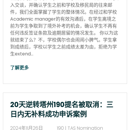
入交谈，并确认学生之前和学校及移民局的往来邮
件，我们全面掌握了学生的整体情况。在经过和学校
Academic manager的有效沟通后，在学生离境之
前为学生争取到了境外补考的机会，确认学生不再有
任何违反签证条款及逾期居留的情况发生。 你以为这
就结束了么？不，学校偶尔也会闹闹小脾气。学生拿
到成绩后，学校以学生之前成绩太差为由，拒绝为学
生extend…
了解更多
20天逆转塔州190提名被取消：三
日内无补料成功申诉案例
2024年11月26日
190 | TAS Nomination