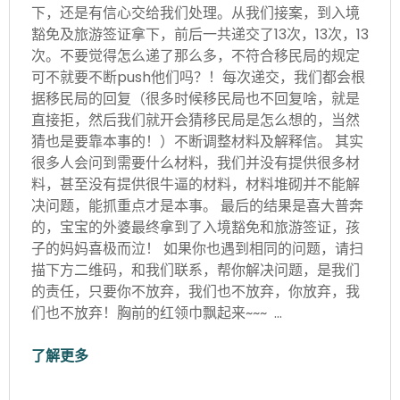
下，还是有信心交给我们处理。从我们接案，到入境
豁免及旅游签证拿下，前后一共递交了13次，13次，13
次。不要觉得怎么递了那么多，不符合移民局的规定
可不就要不断push他们吗？！每次递交，我们都会根
据移民局的回复（很多时候移民局也不回复啥，就是
直接拒，然后我们就开会猜移民局是怎么想的，当然
猜也是要靠本事的！）不断调整材料及解释信。 其实
很多人会问到需要什么材料，我们并没有提供很多材
料，甚至没有提供很牛逼的材料，材料堆砌并不能解
决问题，能抓重点才是本事。 最后的结果是喜大普奔
的，宝宝的外婆最终拿到了入境豁免和旅游签证，孩
子的妈妈喜极而泣！ 如果你也遇到相同的问题，请扫
描下方二维码，和我们联系，帮你解决问题，是我们
的责任，只要你不放弃，我们也不放弃，你放弃，我
们也不放弃！胸前的红领巾飘起来~~~ …
了解更多