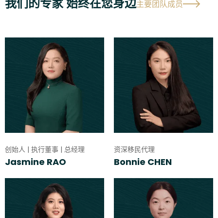
我们的专家 始终在您身边
主要团队成员
创始人 | 执行董事 | 总经理
资深移民代理
Jasmine RAO
Bonnie CHEN