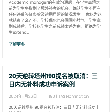
Academic manager的有效沟通后，在学生离境之
前为学生争取到了境外补考的机会，确认学生不再有
任何违反签证条款及逾期居留的情况发生。 你以为这
就结束了么？不，学校偶尔也会闹闹小脾气。学生拿
到成绩后，学校以学生之前成绩太差为由，拒绝为学
生extend…
了解更多
20天逆转塔州190提名被取消：三
日内无补料成功申诉案例
2024年11月26日
190 | TAS Nomination
20天逆转塔州190提名被取消：三日内无补料成功申