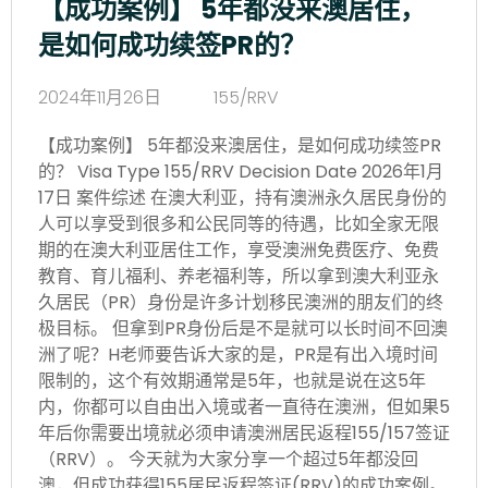
【成功案例】 5年都没来澳居住，
是如何成功续签PR的？
2024年11月26日
155/RRV
【成功案例】 5年都没来澳居住，是如何成功续签PR
的？ Visa Type 155/RRV Decision Date 2026年1月
17日 案件综述 在澳大利亚，持有澳洲永久居民身份的
人可以享受到很多和公民同等的待遇，比如全家无限
期的在澳大利亚居住工作，享受澳洲免费医疗、免费
教育、育儿福利、养老福利等，所以拿到澳大利亚永
久居民（PR）身份是许多计划移民澳洲的朋友们的终
极目标。 但拿到PR身份后是不是就可以长时间不回澳
洲了呢？H老师要告诉大家的是，PR是有出入境时间
限制的，这个有效期通常是5年，也就是说在这5年
内，你都可以自由出入境或者一直待在澳洲，但如果5
年后你需要出境就必须申请澳洲居民返程155/157签证
（RRV）。 今天就为大家分享一个超过5年都没回
澳，但成功获得155居民返程签证(RRV)的成功案例。