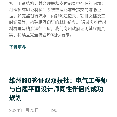
容、工资结构，并合理解释支付记录中存在的问题；
组织补充印证材料：系统整理此前未提交的辅助证
据，如完整银行流水、内部沟通记录、项目文档及工
时记录等，构建相互印证的材料链条。 通过多维度材
料梳理与精准法律回应，我们向州政府证明其雇佣真
实、持续且完全符合190担保要求。…
了解更多
维州190签证双双获批：电气工程师
与自雇平面设计师同性伴侣的成功
规划
2024年11月26日
190