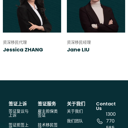
资深移民代理
资深移民经理
Jessica ZHANG
Jane LIU
签证上诉
签证服务
关于我们
Contact
Us
签证复议与
雇主担保类
关于我们
1300
上诉
签证
770
我们团队
签证拒签上
技术移民签
585