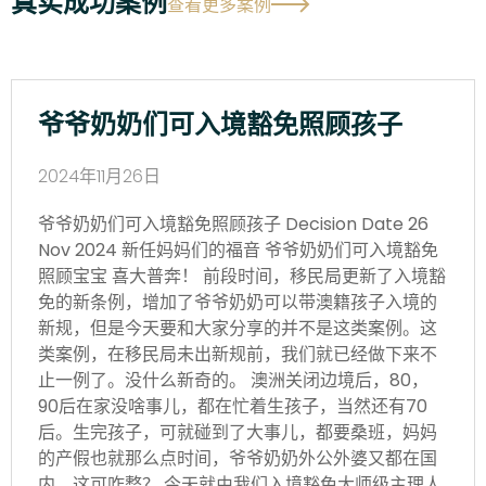
真实成功案例
查看更多案例
爷爷奶奶们可入境豁免照顾孩子
2024年11月26日
爷爷奶奶们可入境豁免照顾孩子 Decision Date 26
Nov 2024 新任妈妈们的福音 爷爷奶奶们可入境豁免
照顾宝宝 喜大普奔！ 前段时间，移民局更新了入境豁
免的新条例，增加了爷爷奶奶可以带澳籍孩子入境的
新规，但是今天要和大家分享的并不是这类案例。这
类案例，在移民局未出新规前，我们就已经做下来不
止一例了。没什么新奇的。 澳洲关闭边境后，80，
90后在家没啥事儿，都在忙着生孩子，当然还有70
后。生完孩子，可就碰到了大事儿，都要桑班，妈妈
的产假也就那么点时间，爷爷奶奶外公外婆又都在国
内，这可咋整？ 今天就由我们入境豁免大师级主理人