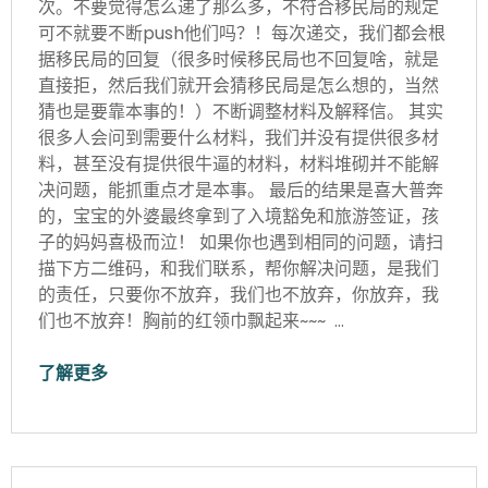
次。不要觉得怎么递了那么多，不符合移民局的规定
可不就要不断push他们吗？！每次递交，我们都会根
据移民局的回复（很多时候移民局也不回复啥，就是
直接拒，然后我们就开会猜移民局是怎么想的，当然
猜也是要靠本事的！）不断调整材料及解释信。 其实
很多人会问到需要什么材料，我们并没有提供很多材
料，甚至没有提供很牛逼的材料，材料堆砌并不能解
决问题，能抓重点才是本事。 最后的结果是喜大普奔
的，宝宝的外婆最终拿到了入境豁免和旅游签证，孩
子的妈妈喜极而泣！ 如果你也遇到相同的问题，请扫
描下方二维码，和我们联系，帮你解决问题，是我们
的责任，只要你不放弃，我们也不放弃，你放弃，我
们也不放弃！胸前的红领巾飘起来~~~ …
了解更多