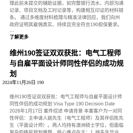
理此前未提交的辅助证据，如完整银行流水、内部沟通
记录、项目文档及工时记录等，构建相互印证的材料链
条。 通过多维度材料梳理与精准法律回应，我们向州
政府证明其雇佣真实、持续且完全符合190担保要求。
…
了解更多
维州190签证双双获批：电气工程师
与自雇平面设计师同性伴侣的成功规
划
2024年11月26日
190
维州190签证双双获批：电气工程师与自雇平面设计师
同性伴侣的成功规划 Visa Type 190 Decision Date
2026年1月17日 案件综述 申请背景 本案客户为一对同
性伴侣：主申请人姚先生（电气工程师）及其伴侣陈先
生（平面设计师）。两人均持有澳洲硕士学位，但面临
复杂的移民规划难题。核心难点在于：1. 姚先生毕业