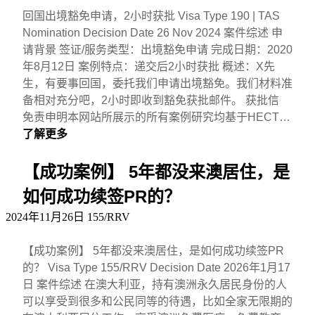
回国出境豁免申请，2小时获批 Visa Type 190 | TAS
Nomination Decision Date 26 Nov 2024 案件综述 申
请背景 签证/服务类型：出境豁免申请 完成日期：2020
年8月12日 案例特点：递交后2小时获批 概述：X先
生，有要事回国，委托我们申请出境豁免。我们材料准
备相对充分吧，2小时即收到豁免获批邮件。 获批信
免责申明本网站所展示的所有案例研究均基于HECT…
了解更多
【成功案例】 5年都没来澳居住，是
如何成功续签PR的？
2024年11月26日
155/RRV
【成功案例】 5年都没来澳居住，是如何成功续签PR
的？ Visa Type 155/RRV Decision Date 2026年1月17
日 案件综述 在澳大利亚，持有澳洲永久居民身份的人
可以享受到很多和公民同等的待遇，比如全家无限期的