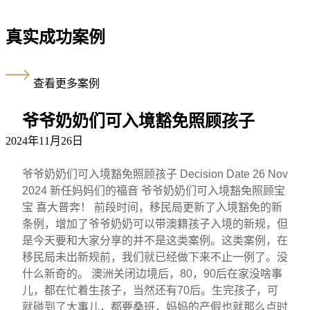
真实成功案例
查看更多案例
爷爷奶奶们可入境豁免照顾孩子
2024年11月26日
爷爷奶奶们可入境豁免照顾孩子 Decision Date 26 Nov
2024 新任妈妈们的福音 爷爷奶奶们可入境豁免照顾宝
宝 喜大普奔！ 前段时间，移民局更新了入境豁免的新
条例，增加了爷爷奶奶可以带澳籍孩子入境的新规，但
是今天要和大家分享的并不是这类案例。这类案例，在
移民局未出新规前，我们就已经做下来不止一例了。没
什么新奇的。 澳洲关闭边境后，80，90后在家没啥事
儿，都在忙着生孩子，当然还有70后。生完孩子，可
就碰到了大事儿，都要桑班，妈妈的产假也就那么点时