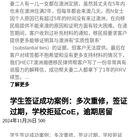
妻二人有一儿一女都在澳洲定居，虽然其丈夫在5年内
也未在澳洲住满2年，但每年都会来澳几天。而N女士
因个人原因已有超过5年的时间没有来过澳洲，在向移
民局提供不能来澳的原因和证明方面有较大困难。在递
签期间，客户收到过补充材料的通知，移民局要求客户
提供更多能够证明其与澳洲有“实质性联系”
（substantial ties）的证据，但客户无法提供。最后在
客户对续签都不抱希望和没有更多支持材料的情况下，
我们HECT澳洲瀚德移民律师帮客户写了一份非常具有
说服力的解释信，成功帮夫妻二人都拿下了1年的RRV
续签。…
了解更多
学生签证成功案例：多次重修，签证
过期，学校拒延CoE，逾期居留
2024年11月26日
500
学生签证成功案例：多次重修，签证过期，学校拒延