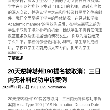
善的安排，那么学生这个学期的学习又要白白浪费掉。
学生在朋友的推荐下找到了HECT的老师，通过和老师
的深入交谈，并确认学生之前和学校及移民局的往来邮
件，我们全面掌握了学生的整体情况。在经过和学校
Academic manager的有效沟通后，在学生离境之前为
学生争取到了境外补考的机会，确认学生不再有任何违
反签证条款及逾期居留的情况发生。 你以为这就结束
了么？不，学校偶尔也会闹闹小脾气。学生拿到成绩
后，学校以学生之前成绩太差为由，拒绝为学生
extend…
了解更多
20天逆转塔州190提名被取消：三日
内无补料成功申诉案例
2024年11月26日
190 | TAS Nomination
20天逆转塔州190提名被取消：三日内无补料成功申诉
案例 Visa Type 190 | TAS Nomination Decision Date