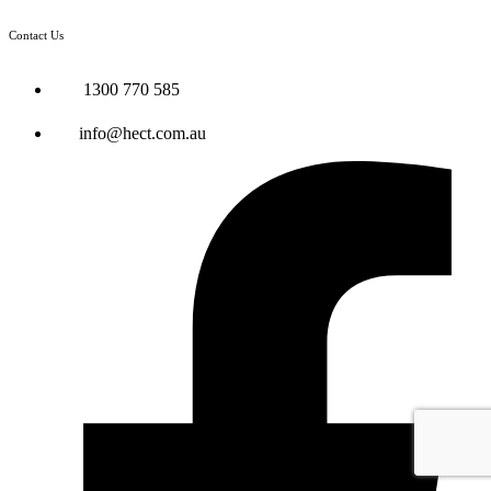
Contact Us
1300 770 585
info@hect.com.au