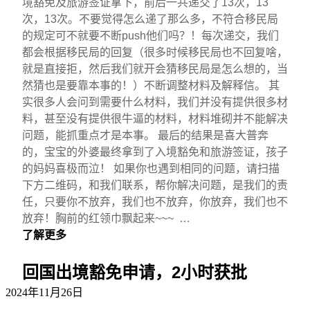
境豁免及旅游签证拿下，前后一共递交了13次，13
次，13次。不要觉得怎么递了那么多，不符合移民局
的规定可不就要不断push他们吗？！每次递交，我们
都会根据移民局的回复（很多时候移民局也不回复啥，
就是直接拒，然后我们就开会猜移民局是怎么想的，当
然猜也是要靠本事的！）不断调整材料及解释信。 其
实很多人会问到需要什么材料，我们并没有提供很多材
料，甚至没有提供很牛逼的材料，材料堆砌并不能解决
问题，能抓重点才是本事。 最后的结果是喜大普奔
的，宝宝的外婆最终拿到了入境豁免和旅游签证，孩子
的妈妈喜极而泣！ 如果你也遇到相同的问题，请扫描
下方二维码，和我们联系，帮你解决问题，是我们的责
任，只要你不放弃，我们也不放弃，你放弃，我们也不
放弃！胸前的红领巾飘起来~~~ …
了解更多
回国出境豁免申请，2小时获批
2024年11月26日