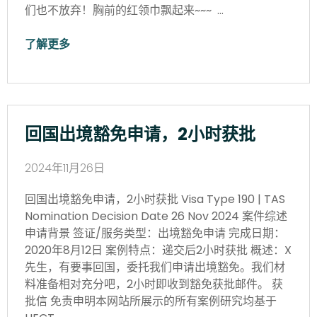
们也不放弃！胸前的红领巾飘起来~~~ …
了解更多
回国出境豁免申请，2小时获批
2024年11月26日
回国出境豁免申请，2小时获批 Visa Type 190 | TAS
Nomination Decision Date 26 Nov 2024 案件综述
申请背景 签证/服务类型：出境豁免申请 完成日期：
2020年8月12日 案例特点：递交后2小时获批 概述：X
先生，有要事回国，委托我们申请出境豁免。我们材
料准备相对充分吧，2小时即收到豁免获批邮件。 获
批信 免责申明本网站所展示的所有案例研究均基于