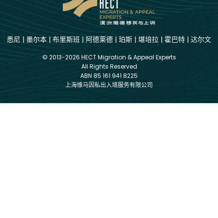
悉尼
|
墨尔本
|
布里斯班
|
阿德莱德
|
珀斯
|
堪培拉
|
霍巴特
|
达尔文
© 2013-2026 HECT Migration & Appeal Experts
All Rights Reserved
ABN 85 161 941 8225
上海维马因私出入境服务有限公司