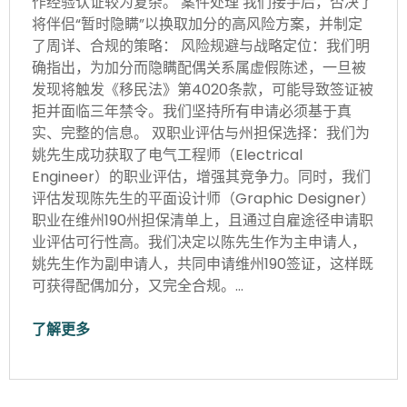
作经验认证较为复杂。 案件处理 我们接手后，否决了
将伴侣“暂时隐瞒”以换取加分的高风险方案，并制定
了周详、合规的策略： 风险规避与战略定位：我们明
确指出，为加分而隐瞒配偶关系属虚假陈述，一旦被
发现将触发《移民法》第4020条款，可能导致签证被
拒并面临三年禁令。我们坚持所有申请必须基于真
实、完整的信息。 双职业评估与州担保选择：我们为
姚先生成功获取了电气工程师（Electrical
Engineer）的职业评估，增强其竞争力。同时，我们
评估发现陈先生的平面设计师（Graphic Designer）
职业在维州190州担保清单上，且通过自雇途径申请职
业评估可行性高。我们决定以陈先生作为主申请人，
姚先生作为副申请人，共同申请维州190签证，这样既
可获得配偶加分，又完全合规。…
了解更多