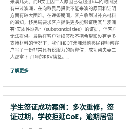
来澳几天。而N女士因个人原因已有超过5年的时间没
有来过澳洲，在向移民局提供不能来澳的原因和证明
方面有较大困难。在递签期间，客户收到过补充材料
的通知，移民局要求客户提供更多能够证明其与澳洲
有“实质性联系”（substantial ties）的证据，但客户
无法提供。最后在客户对续签都不抱希望和没有更多
支持材料的情况下，我们HECT澳洲瀚德移民律师帮客
户写了一份非常具有说服力的解释信，成功帮夫妻二
人都拿下了1年的RRV续签。…
了解更多
学生签证成功案例：多次重修，签
证过期，学校拒延CoE，逾期居留