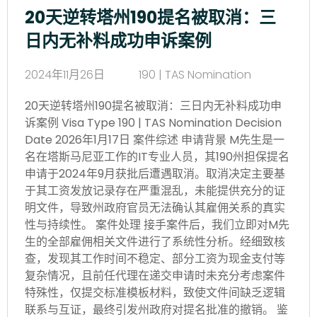
20天逆转塔州190提名被取消：三
日内无补料成功申诉案例
2024年11月26日
190 | TAS Nomination
20天逆转塔州190提名被取消：三日内无补料成功申
诉案例 Visa Type 190 | TAS Nomination Decision
Date 2026年1月17日 案件综述 申请背景 M先生是一
名在塔斯马尼亚工作的IT专业人员，其190州担保提名
申请于2024年9月获批后遭遇取消。取消决定主要基
于其工资发放记录存在严重混乱，未能提供充分的证
明文件，导致州政府官员无法确认其雇佣关系的真实
性与持续性。 案件处理 接手案件后，我们立即对M先
生的全部雇佣相关文件进行了系统性分析。经细致核
查，发现其工作时间不稳定、部分工资为现金支付等
复杂情况，且前任代理在递交申请时未充分考虑案件
特殊性，仅提交标准模板材料，致使文件间缺乏逻辑
联系与互证，最终引发州政府对提名批准的撤销。 鉴