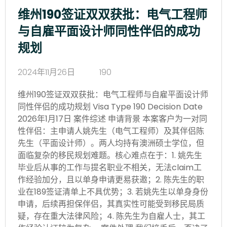
维州190签证双双获批：电气工程师
与自雇平面设计师同性伴侣的成功
规划
2024年11月26日
190
维州190签证双双获批：电气工程师与自雇平面设计师
同性伴侣的成功规划 Visa Type 190 Decision Date
2026年1月17日 案件综述 申请背景 本案客户为一对同
性伴侣：主申请人姚先生（电气工程师）及其伴侣陈
先生（平面设计师）。两人均持有澳洲硕士学位，但
面临复杂的移民规划难题。核心难点在于：1. 姚先生
毕业后从事的工作与提名职业不相关，无法claim工
作经验加分，且以单身申请更易获邀；2. 陈先生的职
业在189签证清单上不具优势；3. 若姚先生以单身身份
申请，后续再担保伴侣，其真实性可能受到移民局质
疑，存在重大法律风险；4. 陈先生为自雇人士，其工