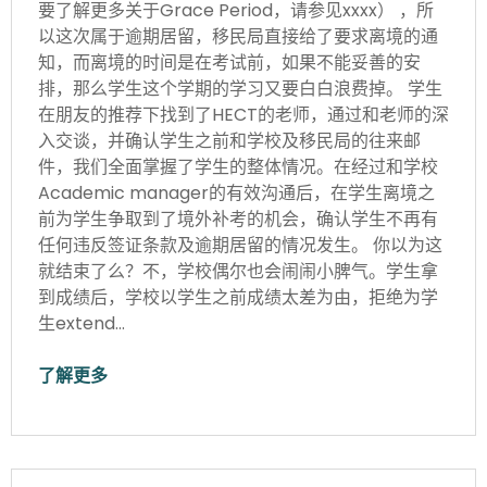
要了解更多关于Grace Period，请参见xxxx） ，所
以这次属于逾期居留，移民局直接给了要求离境的通
知，而离境的时间是在考试前，如果不能妥善的安
排，那么学生这个学期的学习又要白白浪费掉。 学生
在朋友的推荐下找到了HECT的老师，通过和老师的深
入交谈，并确认学生之前和学校及移民局的往来邮
件，我们全面掌握了学生的整体情况。在经过和学校
Academic manager的有效沟通后，在学生离境之
前为学生争取到了境外补考的机会，确认学生不再有
任何违反签证条款及逾期居留的情况发生。 你以为这
就结束了么？不，学校偶尔也会闹闹小脾气。学生拿
到成绩后，学校以学生之前成绩太差为由，拒绝为学
生extend…
了解更多