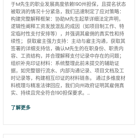
于M先生的职业发展高度依赖190州担保，且提名状态
被取消的情况十分紧急，我们迅速制定了应对策略：
构建完整解释框架：协助M先生起草详细法定声明，
逻辑性阐释工资发放混乱的成因（如项目制工作、特
定临时性支付安排等），并强调其雇佣的真实性和持
续性； 获取雇主强力支持：主动与雇主沟通，获取其
签署的详细支持信，确认M先生的在职身份、职责内
容、工资结构，并合理解释支付记录中存在的问题；
组织补充印证材料：系统整理此前未提交的辅助证
据，如完整银行流水、内部沟通记录、项目文档及工
时记录等，构建相互印证的材料链条。 通过多维度材
料梳理与精准法律回应，我们向州政府证明其雇佣真
实、持续且完全符合190担保要求。…
了解更多