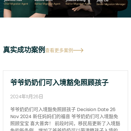
真实成功案例
查看更多案例
爷爷奶奶们可入境豁免照顾孩子
2024年11月26日
爷爷奶奶们可入境豁免照顾孩子 Decision Date 26
Nov 2024 新任妈妈们的福音 爷爷奶奶们可入境豁免
照顾宝宝 喜大普奔！ 前段时间，移民局更新了入境豁
免的新条例，增加了爷爷奶奶可以带澳籍孩子入境的