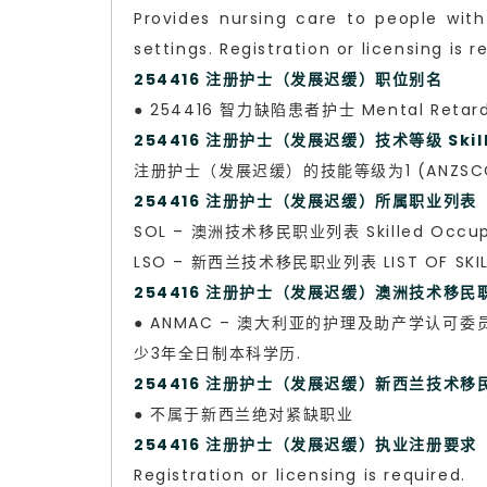
Provides nursing care to people with
settings. Registration or licensing is r
254416 注册护士（发展迟缓）职位别名
● 254416 智力缺陷患者护士 Mental Retarda
254416 注册护士（发展迟缓）技术等级 Skill 
注册护士（发展迟缓）的技能等级为1 (ANZSCO Ski
254416 注册护士（发展迟缓）所属职业列表
SOL – 澳洲技术移民职业列表 Skilled Occupa
LSO – 新西兰技术移民职业列表 LIST OF SKILL
254416 注册护士（发展迟缓）澳洲技术移民职业评估 
● ANMAC – 澳大利亚的护理及助产学认可委员会 Au
少3年全日制本科学历.
254416 注册护士（发展迟缓）新西兰技术
● 不属于新西兰绝对紧缺职业
254416 注册护士（发展迟缓）执业注册要
Registration or licensing is required.