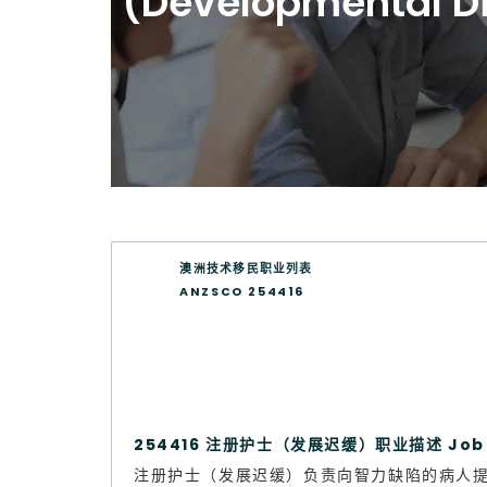
(Developmental Di
澳洲技术移民职业列表
ANZSCO 254416
254416 注册护士（发展迟缓）职业描述 Job d
注册护士（发展迟缓）负责向智力缺陷的病人