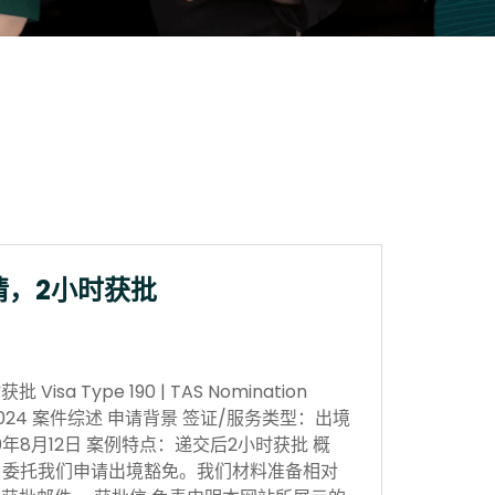
请，2小时获批
sa Type 190 | TAS Nomination
 Nov 2024 案件综述 申请背景 签证/服务类型：出境
0年8月12日 案例特点：递交后2小时获批 概
，委托我们申请出境豁免。我们材料准备相对