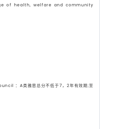
ange of health, welfare and community
on Council ：A类雅思总分不低于7，2年有效期;至