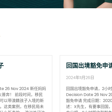
子
回国出境豁免申
2024年11月26日
 26 Nov 2024 新任妈妈
回国出境豁免申请，2小时获批 Vi
大普奔！ 前段时间，移民
Decision Date 26
可以带澳籍孩子入境的新
豁免申请 完成日期：202
。这类案例，在移民局未
述：X先生，有要事回国