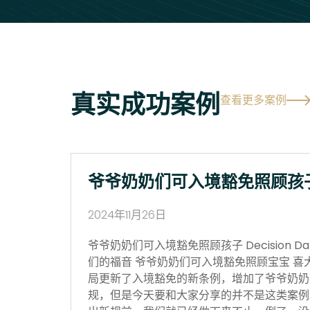
真实成功案例
查看更多案例
爷爷奶奶们可入境豁免照顾孩
2024年11月26日
爷爷奶奶们可入境豁免照顾孩子 Decision Date
们的福音 爷爷奶奶们可入境豁免照顾宝宝 喜
局更新了入境豁免的新条例，增加了爷爷奶奶
规，但是今天要和大家分享的并不是这类案例