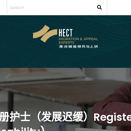
 注册护士（发展迟缓）Register