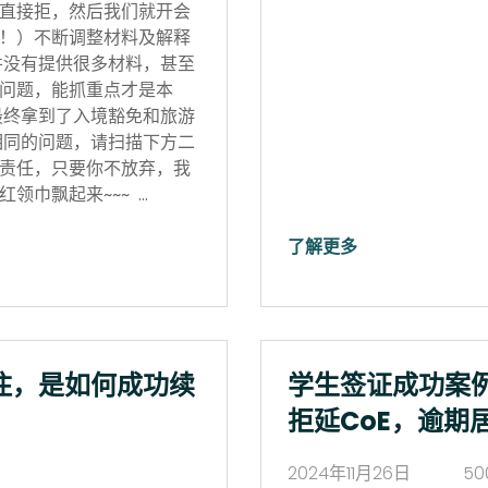
直接拒，然后我们就开会
！）不断调整材料及解释
并没有提供很多材料，甚至
问题，能抓重点才是本
最终拿到了入境豁免和旅游
相同的问题，请扫描下方二
责任，只要你不放弃，我
领巾飘起来~~~ …
了解更多
住，是如何成功续
学生签证成功案
拒延CoE，逾期
2024年11月26日
50