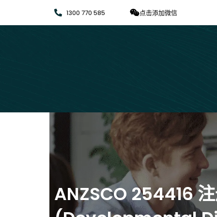
1300 770 585
点击添加微信
ANZSCO 254416