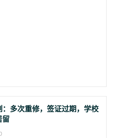
例：多次重修，签证过期，学校
居留
0