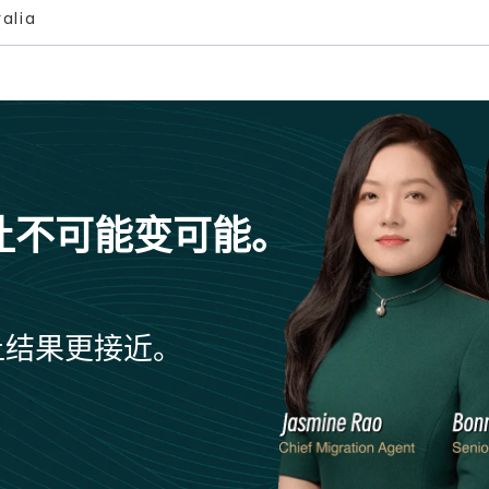
alia
让不可能变可能。
让结果更接近。