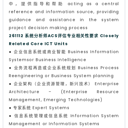
中，提供指导和帮助 acting as a central
reference and information source, providing
guidance and assistance in the system
project decision making process
261112 系统分析师ACS评估专业相关性要求 Closely
Related Core ICT Units
● 企业信息系统或商业智能 Business Information
Systemsor Business Intelligence
● 业务流程再造或企业系统规划 Business Process
Reengineering or Business System planning
● 企业架构（企业资源管理，新兴技术） Enterprise
Architecture – (Enterprise Resource
Management, Emerging Technologies)
● 专家系统 Expert Systems
● 信息系统管理或信息系统 Information System
Management or Information Systems