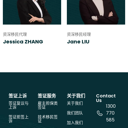
资深移民代理
资深移民经理
Jessica ZHANG
Jane LIU
签证上诉
签证服务
关于我们
Contact
Us
签证复议与
雇主担保类
关于我们
1300
上诉
签证
770
我们团队
签证拒签上
技术移民签
585
诉
证
加入我们