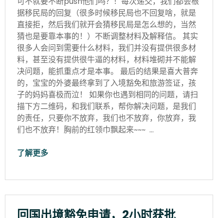
可不就要不断push他们吗？！每次递交，我们都会根
据移民局的回复（很多时候移民局也不回复啥，就是
直接拒，然后我们就开会猜移民局是怎么想的，当然
猜也是要靠本事的！）不断调整材料及解释信。 其实
很多人会问到需要什么材料，我们并没有提供很多材
料，甚至没有提供很牛逼的材料，材料堆砌并不能解
决问题，能抓重点才是本事。 最后的结果是喜大普奔
的，宝宝的外婆最终拿到了入境豁免和旅游签证，孩
子的妈妈喜极而泣！ 如果你也遇到相同的问题，请扫
描下方二维码，和我们联系，帮你解决问题，是我们
的责任，只要你不放弃，我们也不放弃，你放弃，我
们也不放弃！胸前的红领巾飘起来~~~ …
了解更多
回国出境豁免申请，2小时获批