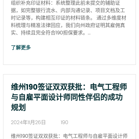
组织补充印证材料：系统整理此前未提交的辅助证
据，如完整银行流水、内部沟通记录、项目文档及工
时记录等，构建相互印证的材料链条。 通过多维度材
料梳理与精准法律回应，我们向州政府证明其雇佣真
实、持续且完全符合190担保要求。…
了解更多
维州190签证双双获批：电气工程师
与自雇平面设计师同性伴侣的成功
规划
2024年11月26日
190
维州190签证双双获批：电气工程师与自雇平面设计师