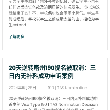
前为学生争取到了境外补考的机会，确认学生不再有
任何违反签证条款及逾期居留的情况发生。 你以为这
就结束了么？不，学校偶尔也会闹闹小脾气。学生拿
到成绩后，学校以学生之前成绩太差为由，拒绝为学
生extend…
了解更多
20天逆转塔州190提名被取消：三
日内无补料成功申诉案例
2024年11月26日
190 | TAS Nomination
20天逆转塔州190提名被取消：三日内无补料成功申
诉案例 Visa Type 190 | TAS Nomination Decision