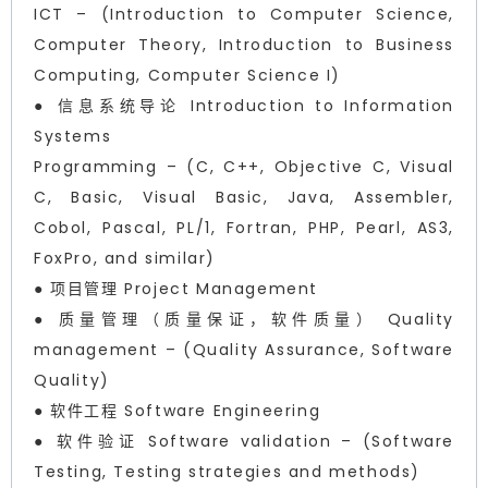
ICT – (Introduction to Computer Science,
Computer Theory, Introduction to Business
Computing, Computer Science I)
● 信息系统导论 Introduction to Information
Systems
Programming – (C, C++, Objective C, Visual
C, Basic, Visual Basic, Java, Assembler,
Cobol, Pascal, PL/1, Fortran, PHP, Pearl, AS3,
FoxPro, and similar)
● 项目管理 Project Management
● 质量管理（质量保证，软件质量） Quality
management – (Quality Assurance, Software
Quality)
● 软件工程 Software Engineering
● 软件验证 Software validation – (Software
Testing, Testing strategies and methods)