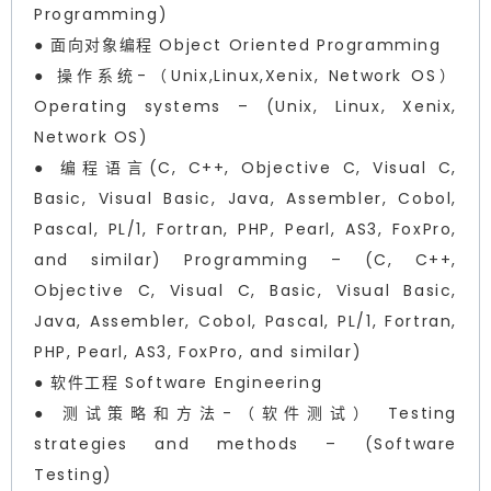
Programming)
● 面向对象编程 Object Oriented Programming
● 操作系统-（Unix,Linux,Xenix, Network OS）
Operating systems – (Unix, Linux, Xenix,
Network OS)
● 编程语言(C, C++, Objective C, Visual C,
Basic, Visual Basic, Java, Assembler, Cobol,
Pascal, PL/1, Fortran, PHP, Pearl, AS3, FoxPro,
and similar) Programming – (C, C++,
Objective C, Visual C, Basic, Visual Basic,
Java, Assembler, Cobol, Pascal, PL/1, Fortran,
PHP, Pearl, AS3, FoxPro, and similar)
● 软件工程 Software Engineering
● 测试策略和方法-（软件测试） Testing
strategies and methods – (Software
Testing)