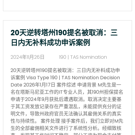
20天逆转塔州190提名被取消：三
日内无补料成功申诉案例
2024年11月26日
190 | TAS Nomination
20天逆转塔州190提名被取消：三日内无补料成功申
诉案例 Visa Type 190 | TAS Nomination Decision
Date 2026年1月17日 案件综述 申请背景 M先生是一
名在塔斯马尼亚工作的IT专业人员，其190州担保提名
申请于2024年9月获批后遭遇取消。取消决定主要基
于其工资发放记录存在严重混乱，未能提供充分的证
明文件，导致州政府官员无法确认其雇佣关系的真实
性与持续性。 案件处理 接手案件后，我们立即对M先
生的全部雇佣相关文件进行了系统性分析。经细致核