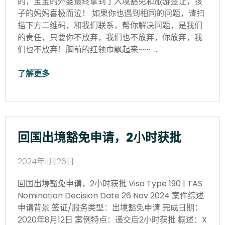
的，宝宝的外婆最终拿到了入境豁免和旅游签证，孩
子的妈妈喜极而泣！ 如果你也遇到相同的问题，请扫
描下方二维码，和我们联系，帮你解决问题，是我们
的责任，只要你不放弃，我们也不放弃，你放弃，我
们也不放弃！胸前的红领巾飘起来~~~ …
了解更多
回国出境豁免申请，2小时获批
2024年11月26日
回国出境豁免申请，2小时获批 Visa Type 190 | TAS
Nomination Decision Date 26 Nov 2024 案件综述
申请背景 签证/服务类型：出境豁免申请 完成日期：
2020年8月12日 案例特点：递交后2小时获批 概述：X