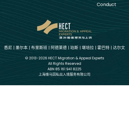
Conduct
悉尼
|
墨尔本
|
布里斯班
|
阿德莱德
|
珀斯
|
堪培拉
|
霍巴特
|
达尔文
© 2013-2026 HECT Migration & Appeal Experts
All Rights Reserved
ABN 85 161 941 8225
上海维马因私出入境服务有限公司