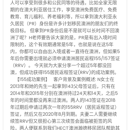
人可以享受到很多和公民同等的待遇，比如全家无限
期的在澳大利亚居住工作，享受澳洲免费医疗、免费
教育、育儿福利、养老福利等，所以拿到澳大利亚永
久居民（PR）身份是许多计划移民澳洲的朋友们的终
极目标。 但拿到PR身份后是不是就可以长时间不回澳
洲了呢？H老师要告诉大家的是，PR是有出入境时间
限制的，这个有效期通常是5年，也就是说在这5年
内，你都可以自由出入境或者一直待在澳洲，但如果5
年后你需要出境就必须申请澳洲居民返程155/157签证
（RRV）。 今天就为大家分享一个超过5年都没回
澳，但成功获得155居民返程签证(RRV)的成功案例。
【155成功案例】 客户背景及案例概述: N女士在
2013年和她的先生一起拿到143父母签证后，只有在
2014年和2015年分别在澳洲待过24天和14天，之后5
年的时间里都没再来过澳洲。两人的143签证在2018
年过期后申请过两次一年的155RRV（居民返程签证）
签证，然后又在2020年8月到期。夫妻二人需要继续
续签RRV但又很担心第三次续签会面临被拒签的风
险，两人便联系到我们HECT澳洲瀚德移民团队帮助其