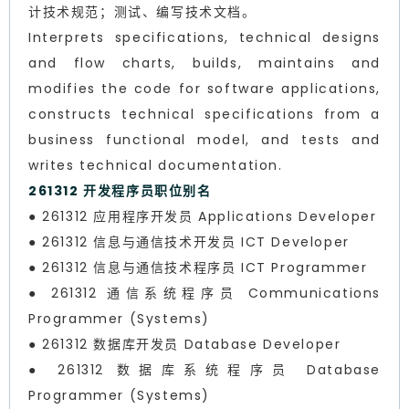
计技术规范；测试、编写技术文档。
Interprets specifications, technical designs
and flow charts, builds, maintains and
modifies the code for software applications,
constructs technical specifications from a
business functional model, and tests and
writes technical documentation.
261312 开发程序员职位别名
● 261312 应用程序开发员 Applications Developer
● 261312 信息与通信技术开发员 ICT Developer
● 261312 信息与通信技术程序员 ICT Programmer
● 261312 通信系统程序员 Communications
Programmer (Systems)
● 261312 数据库开发员 Database Developer
● 261312 数据库系统程序员 Database
Programmer (Systems)