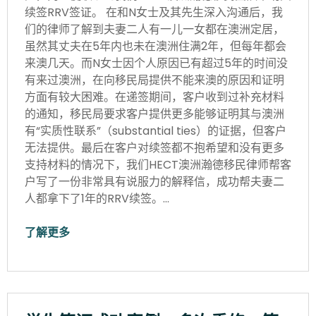
续签RRV签证。 在和N女士及其先生深入沟通后，我
们的律师了解到夫妻二人有一儿一女都在澳洲定居，
虽然其丈夫在5年内也未在澳洲住满2年，但每年都会
来澳几天。而N女士因个人原因已有超过5年的时间没
有来过澳洲，在向移民局提供不能来澳的原因和证明
方面有较大困难。在递签期间，客户收到过补充材料
的通知，移民局要求客户提供更多能够证明其与澳洲
有“实质性联系”（substantial ties）的证据，但客户
无法提供。最后在客户对续签都不抱希望和没有更多
支持材料的情况下，我们HECT澳洲瀚德移民律师帮客
户写了一份非常具有说服力的解释信，成功帮夫妻二
人都拿下了1年的RRV续签。…
了解更多