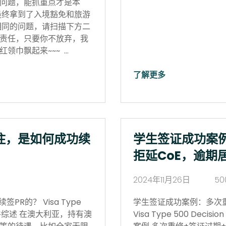
问题，能抓重点才是本
最终拿到了入境豁免和旅游
相同的问题，请扫描下方二
责任，只要你不放弃，我
领巾飘起来~~~ …
了解更多
住，是如何成功续
学生签证成功案
拒延CoE，逾期
2024年11月26日
50
R的？ Visa Type
学生签证成功案例：多次
17日 案件综述 在澳大利亚，持有澳
Visa Type 500 Deci