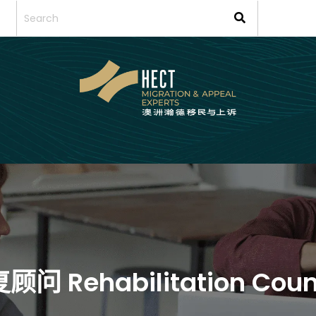
顾问 Rehabilitation Coun