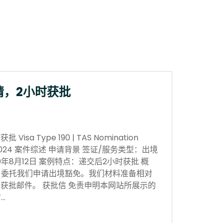
请，2小时获批
sa Type 190 | TAS Nomination
 Nov 2024 案件综述 申请背景 签证/服务类型：出境
0年8月12日 案例特点：递交后2小时获批 概
，委托我们申请出境豁免。我们材料准备相对
获批邮件。 获批信 免责申明本网站所展示的
…