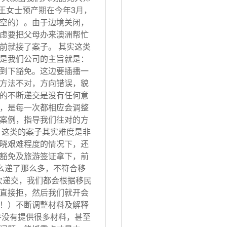
 王女士预产期在今年3月，
空的）。由于边境关闭，
虑要把父母办来澳洲帮忙
前就接了案子。 其实这类
是我们公司的主旨就是：
到下豁免。这边要插播一
方法不对，方向错误，貌
的不断递交是没有任何意
，是每一次都相应会调整
案例，指导我们往对的方
 这类的案子其实难度是非
晓艰难程度的情况下，还
豁免及旅游签证拿下，前
怎么递了那么多，不符合移
次递交，我们都会根据移民
直接拒，然后我们就开会
！）不断调整材料及解释
并没有提供很多材料，甚至