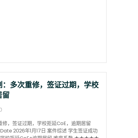
例：多次重修，签证过期，学校
居留
0
重修，签证过期，学校拒延CoE，逾期居留
sion Date 2026年1月17日 案件综述 学生签证成功