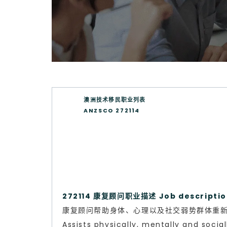
澳洲技术移民职业列表
ANZSCO 272114
272114 康复顾问职业描述 Job descriptio
康复顾问帮助身体、心理以及社交弱势群体重
Assists physically, mentally and soci