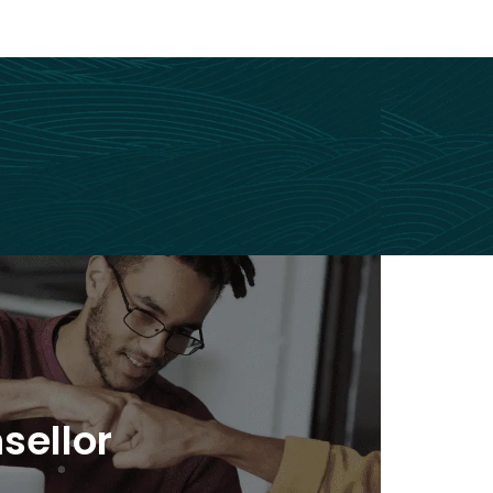
sellor