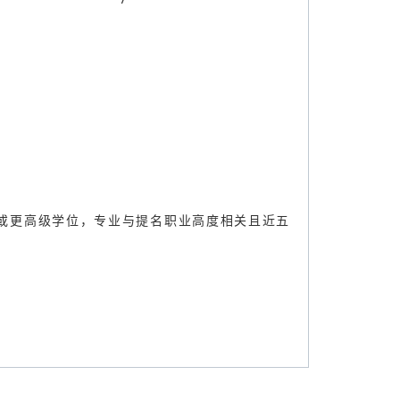
职业，需要本科或更高级学位，专业与提名职业高度相关且近五