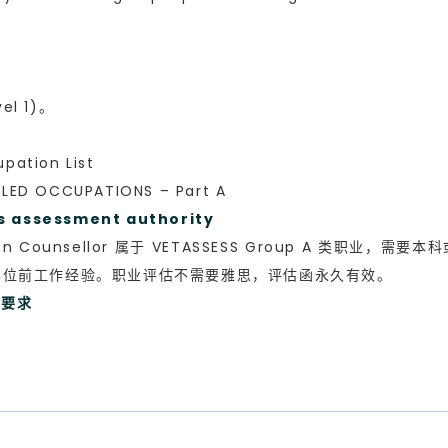
el 1)。
ation List
ED OCCUPATIONS – Part A
assessment authority
ation Counsellor 属于 VETASSESS Group A 类
学位前工作经验。职业评估不需要雅思，评估函永久有效。
分要求
）