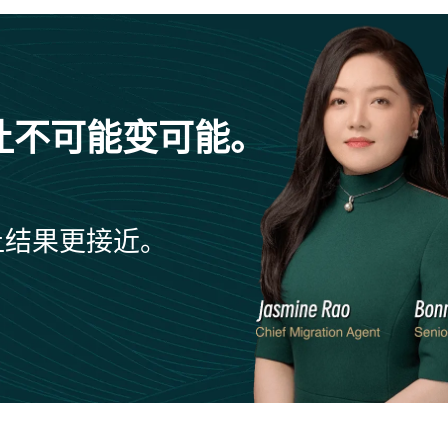
让不可能变可能。
让结果更接近。