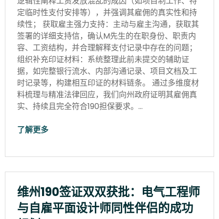
逻辑性阐释工资发放混乱的成因（如项目制工作、特
定临时性支付安排等），并强调其雇佣的真实性和持
续性； 获取雇主强力支持：主动与雇主沟通，获取其
签署的详细支持信，确认M先生的在职身份、职责内
容、工资结构，并合理解释支付记录中存在的问题；
组织补充印证材料：系统整理此前未提交的辅助证
据，如完整银行流水、内部沟通记录、项目文档及工
时记录等，构建相互印证的材料链条。 通过多维度材
料梳理与精准法律回应，我们向州政府证明其雇佣真
实、持续且完全符合190担保要求。…
了解更多
维州190签证双双获批：电气工程师
与自雇平面设计师同性伴侣的成功