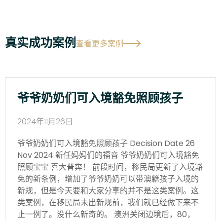
真实成功案例
查看更多案例
爷爷奶奶们可入境豁免照顾孩子
2024年11月26日
爷爷奶奶们可入境豁免照顾孩子 Decision Date 26
Nov 2024 新任妈妈们的福音 爷爷奶奶们可入境豁免
照顾宝宝 喜大普奔！ 前段时间，移民局更新了入境豁
免的新条例，增加了爷爷奶奶可以带澳籍孩子入境的
新规，但是今天要和大家分享的并不是这类案例。这
类案例，在移民局未出新规前，我们就已经做下来不
止一例了。没什么新奇的。 澳洲关闭边境后，80，