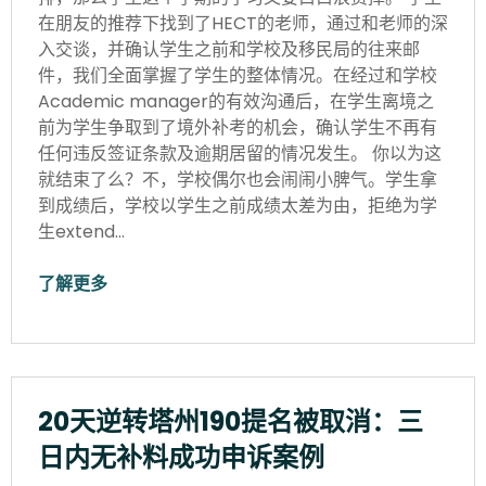
在朋友的推荐下找到了HECT的老师，通过和老师的深
入交谈，并确认学生之前和学校及移民局的往来邮
件，我们全面掌握了学生的整体情况。在经过和学校
Academic manager的有效沟通后，在学生离境之
前为学生争取到了境外补考的机会，确认学生不再有
任何违反签证条款及逾期居留的情况发生。 你以为这
就结束了么？不，学校偶尔也会闹闹小脾气。学生拿
到成绩后，学校以学生之前成绩太差为由，拒绝为学
生extend…
了解更多
20天逆转塔州190提名被取消：三
日内无补料成功申诉案例