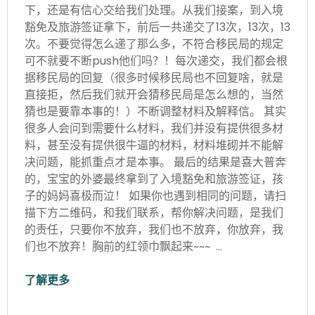
下，还是有信心交给我们处理。从我们接案，到入境
豁免及旅游签证拿下，前后一共递交了13次，13次，13
次。不要觉得怎么递了那么多，不符合移民局的规定
可不就要不断push他们吗？！每次递交，我们都会根
据移民局的回复（很多时候移民局也不回复啥，就是
直接拒，然后我们就开会猜移民局是怎么想的，当然
猜也是要靠本事的！）不断调整材料及解释信。 其实
很多人会问到需要什么材料，我们并没有提供很多材
料，甚至没有提供很牛逼的材料，材料堆砌并不能解
决问题，能抓重点才是本事。 最后的结果是喜大普奔
的，宝宝的外婆最终拿到了入境豁免和旅游签证，孩
子的妈妈喜极而泣！ 如果你也遇到相同的问题，请扫
描下方二维码，和我们联系，帮你解决问题，是我们
的责任，只要你不放弃，我们也不放弃，你放弃，我
们也不放弃！胸前的红领巾飘起来~~~ …
了解更多