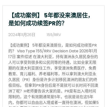
【成功案例】 5年都没来澳居住，
是如何成功续签PR的？
2024年11月26日
155/RRV
【成功案例】 5年都没来澳居住，是如何成功续签PR
的？ Visa Type 155/RRV Decision Date 2026年1月
17日 案件综述 在澳大利亚，持有澳洲永久居民身份的
人可以享受到很多和公民同等的待遇，比如全家无限
期的在澳大利亚居住工作，享受澳洲免费医疗、免费
教育、育儿福利、养老福利等，所以拿到澳大利亚永
久居民（PR）身份是许多计划移民澳洲的朋友们的终
极目标。 但拿到PR身份后是不是就可以长时间不回澳
洲了呢？H老师要告诉大家的是，PR是有出入境时间
限制的，这个有效期通常是5年，也就是说在这5年
内，你都可以自由出入境或者一直待在澳洲，但如果5