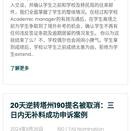
入交谈，并确认学生之前和学校及移民局的往来邮
件，我们全面掌握了学生的整体情况。在经过和学校
Academic manager的有效沟通后，在学生离境之
前为学生争取到了境外补考的机会，确认学生不再有
任何违反签证条款及逾期居留的情况发生。 你以为这
就结束了么？不，学校偶尔也会闹闹小脾气。学生拿
到成绩后，学校以学生之前成绩太差为由，拒绝为学
生extend…
了解更多
20天逆转塔州190提名被取消：三
日内无补料成功申诉案例
2024年11月26日
190 | TAS Nomination