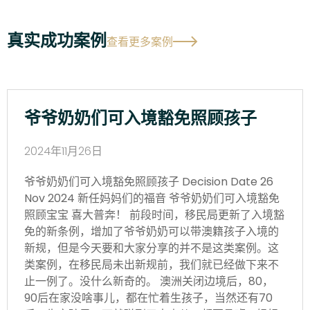
真实成功案例
查看更多案例
爷爷奶奶们可入境豁免照顾孩子
2024年11月26日
爷爷奶奶们可入境豁免照顾孩子 Decision Date 26
Nov 2024 新任妈妈们的福音 爷爷奶奶们可入境豁免
照顾宝宝 喜大普奔！ 前段时间，移民局更新了入境豁
免的新条例，增加了爷爷奶奶可以带澳籍孩子入境的
新规，但是今天要和大家分享的并不是这类案例。这
类案例，在移民局未出新规前，我们就已经做下来不
止一例了。没什么新奇的。 澳洲关闭边境后，80，
90后在家没啥事儿，都在忙着生孩子，当然还有70