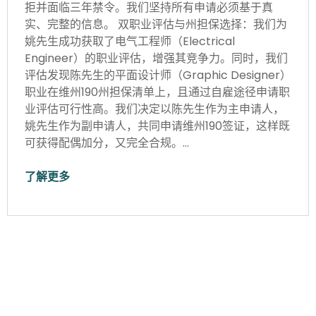
拒并面临三年禁令。我们坚持所有申请必须基于真
实、完整的信息。 双职业评估与州担保选择：我们为
姚先生成功获取了电气工程师（Electrical
Engineer）的职业评估，增强其竞争力。同时，我们
评估发现陈先生的平面设计师（Graphic Designer）
职业在维州190州担保清单上，且通过自雇途径申请职
业评估可行性高。我们决定以陈先生作为主申请人，
姚先生作为副申请人，共同申请维州190签证，这样既
可获得配偶加分，又完全合规。…
了解更多