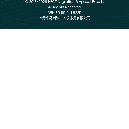
© 2013-2026 HECT Migration & Appeal Experts
All Rights Reserved
ABN 85 161 941 8225
上海维马因私出入境服务有限公司