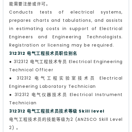
能需要注册或许可。
Conducts tests of electrical systems,
prepares charts and tabulations, and assists
in estimating costs in support of Electrical
Engineers and Engineering Technologists.
Registration or licensing may be required.
312312 电气工程技术员职位别名
● 312312 电气工程技术专员 Electrical Engineering
Technical Officer
● 312312 电气工程实验室技术员 Electrical
Engineering Laboratory Technician
● 312312 电气仪器技术员 Electrical Instrument
Technician
312312 电气工程技术员技术等级 Skill level
电气工程技术员的技能等级为2 (ANZSCO Skill Level
2) 。