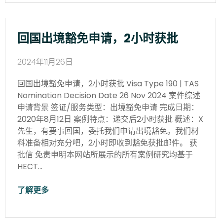
回国出境豁免申请，2小时获批
2024年11月26日
回国出境豁免申请，2小时获批 Visa Type 190 | TAS
Nomination Decision Date 26 Nov 2024 案件综述
申请背景 签证/服务类型：出境豁免申请 完成日期：
2020年8月12日 案例特点：递交后2小时获批 概述：X
先生，有要事回国，委托我们申请出境豁免。我们材
料准备相对充分吧，2小时即收到豁免获批邮件。 获
批信 免责申明本网站所展示的所有案例研究均基于
HECT…
了解更多