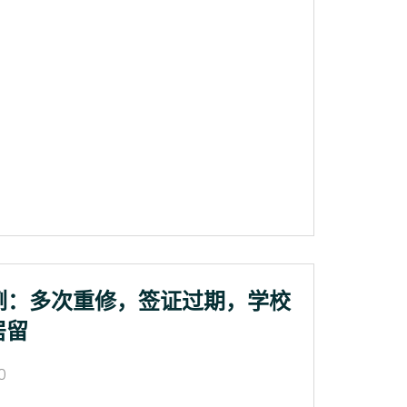
例：多次重修，签证过期，学校
居留
0