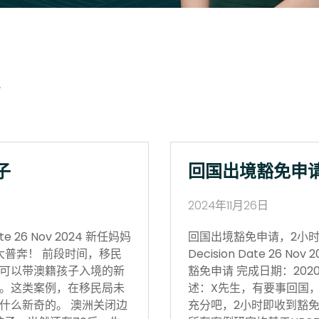
子
回国出境豁免申
2024年11月26日
 26 Nov 2024 新任妈妈
回国出境豁免申请，2小时获批 Vi
大普奔！ 前段时间，移民
Decision Date 26
可以带澳籍孩子入境的新
豁免申请 完成日期：202
。这类案例，在移民局未
述：X先生，有要事回国
什么新奇的。 澳洲关闭边
充分吧，2小时即收到豁免