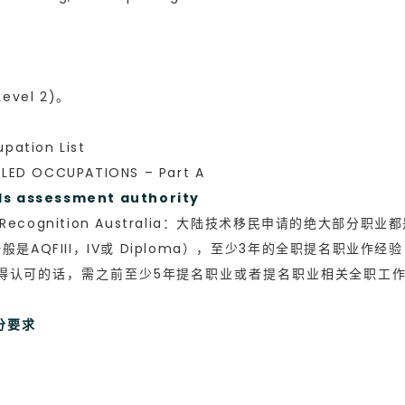
evel 2)。
ation List
ED OCCUPATIONS – Part A
 assessment authority
s Recognition Australia：大陆技术移民申请的绝大
AQFIII，IV或 Diploma），至少3年的全职提名职业作
得认可的话，需之前至少5年提名职业或者提名职业相关全职工作
加分要求
）