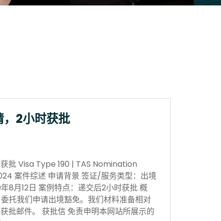
请，2小时获批
sa Type 190 | TAS Nomination
 Nov 2024 案件综述 申请背景 签证/服务类型：出境
0年8月12日 案例特点：递交后2小时获批 概
，委托我们申请出境豁免。我们材料准备相对
获批邮件。 获批信 免责申明本网站所展示的