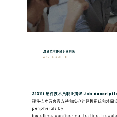
澳洲技术移民职业列表
ANZSCO 313111
313111 硬件技术员职业描述 Job descript
硬件技术员负责支持和维护计算机系统和外围设备，通过
peripherals by
installing, configuring, testing, troub