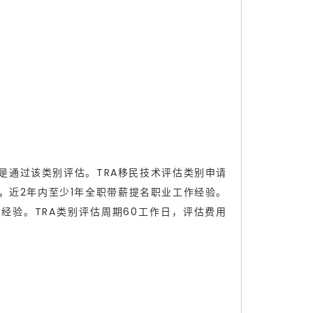
部分职业都是通过该类别评估。TRA移民技术评估类别申请
经验，近2年内至少1年全职带薪提名职业工作经验。
经验。TRA类别评估周期60工作日，评估费用