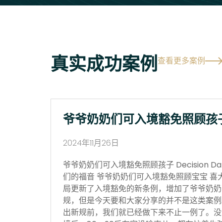
真实成功案例
查看更多案例
爷爷奶奶们可入境豁免照顾孩
2024年11月26日
爷爷奶奶们可入境豁免照顾孩子 Decision Date
们的福音 爷爷奶奶们可入境豁免照顾宝宝 喜
局更新了入境豁免的新条例，增加了爷爷奶奶
规，但是今天要和大家分享的并不是这类案例
出新规前，我们就已经做下来不止一例了。没