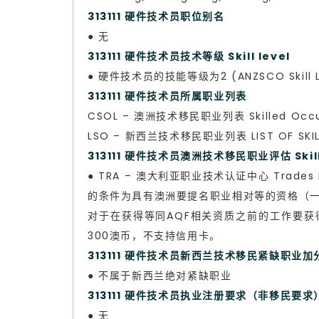
313111 硬件技术员职位别名
● 无
313111 硬件技术员技术等级 Skill level
● 硬件技术员的技能等级为2 (ANZSCO Skill L
313111 硬件技术员所属职业列表
CSOL – 澳洲技术移民职业列表 Skilled Occup
LSO – 新西兰技术移民职业列表 LIST OF SKILL
313111 硬件技术员澳洲技术移民职业评估 Skills
● TRA – 澳大利亚职业技术认证中心 Trade
的条件为具有澳洲要提名职业相对等的资格（一般是
对于在获得等同AQF相关资质之前的工作要获
300澳币，不支持信用卡。
313111 硬件技术员新西兰技术移民紧缺职业
● 不属于新西兰绝对紧缺职业
313111 硬件技术员执业注册要求（非移民要求
● 无