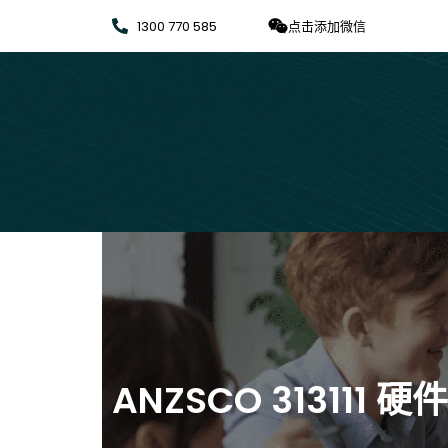
1300 770 585
点击添加微信
ANZSCO 313111 硬