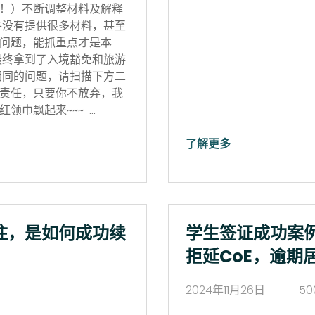
！）不断调整材料及解释
并没有提供很多材料，甚至
问题，能抓重点才是本
最终拿到了入境豁免和旅游
相同的问题，请扫描下方二
责任，只要你不放弃，我
领巾飘起来~~~ …
了解更多
住，是如何成功续
学生签证成功案
拒延CoE，逾期
2024年11月26日
50