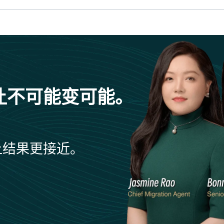
让不可能变可能。
让结果更接近。