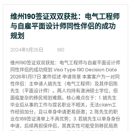
维州190签证双双获批：电气工程师
与自雇平面设计师同性伴侣的成功
规划
2024年11月26日
190
维州190签证双双获批：电气工程师与自雇平面设计师
同性伴侣的成功规划 Visa Type 190 Decision Date
2026年1月17日 案件综述 申请背景 本案客户为一对同
性伴侣：主申请人姚先生（电气工程师）及其伴侣陈
先生（平面设计师）。两人均持有澳洲硕士学位，但
面临复杂的移民规划难题。核心难点在于：1. 姚先生
毕业后从事的工作与提名职业不相关，无法claim工
作经验加分，且以单身申请更易获邀；2. 陈先生的职
业在189签证清单上不具优势；3. 若姚先生以单身身份
申请，后续再担保伴侣，其真实性可能受到移民局质