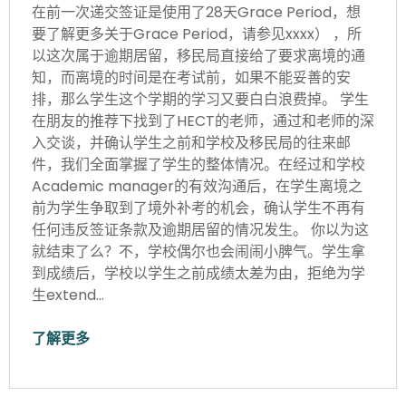
在前一次递交签证是使用了28天Grace Period，想
要了解更多关于Grace Period，请参见xxxx） ，所
以这次属于逾期居留，移民局直接给了要求离境的通
知，而离境的时间是在考试前，如果不能妥善的安
排，那么学生这个学期的学习又要白白浪费掉。 学生
在朋友的推荐下找到了HECT的老师，通过和老师的深
入交谈，并确认学生之前和学校及移民局的往来邮
件，我们全面掌握了学生的整体情况。在经过和学校
Academic manager的有效沟通后，在学生离境之
前为学生争取到了境外补考的机会，确认学生不再有
任何违反签证条款及逾期居留的情况发生。 你以为这
就结束了么？不，学校偶尔也会闹闹小脾气。学生拿
到成绩后，学校以学生之前成绩太差为由，拒绝为学
生extend…
了解更多