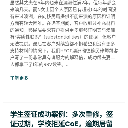
虽然其丈夫在5年内也未在澳洲住满2年，但每年都会
来澳几天。而N女士因个人原因已有超过5年的时间没
有来过澳洲，在向移民局提供不能来澳的原因和证明
方面有较大困难。在递签期间，客户收到过补充材料
的通知，移民局要求客户提供更多能够证明其与澳洲
有“实质性联系”（substantial ties）的证据，但客户
无法提供。最后在客户对续签都不抱希望和没有更多
支持材料的情况下，我们HECT澳洲瀚德移民律师帮客
户写了一份非常具有说服力的解释信，成功帮夫妻二
人都拿下了1年的RRV续签。…
了解更多
学生签证成功案例：多次重修，签
证过期，学校拒延CoE，逾期居留