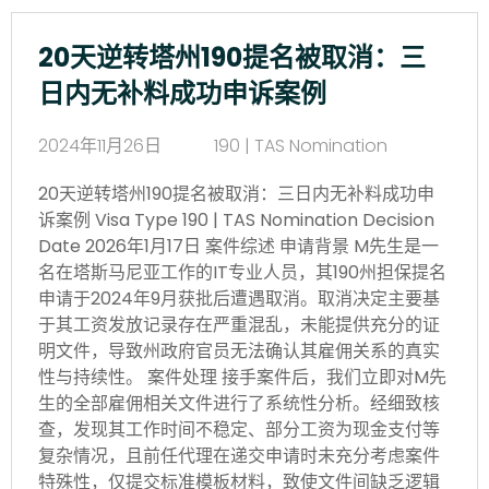
20天逆转塔州190提名被取消：三
日内无补料成功申诉案例
2024年11月26日
190 | TAS Nomination
20天逆转塔州190提名被取消：三日内无补料成功申
诉案例 Visa Type 190 | TAS Nomination Decision
Date 2026年1月17日 案件综述 申请背景 M先生是一
名在塔斯马尼亚工作的IT专业人员，其190州担保提名
申请于2024年9月获批后遭遇取消。取消决定主要基
于其工资发放记录存在严重混乱，未能提供充分的证
明文件，导致州政府官员无法确认其雇佣关系的真实
性与持续性。 案件处理 接手案件后，我们立即对M先
生的全部雇佣相关文件进行了系统性分析。经细致核
查，发现其工作时间不稳定、部分工资为现金支付等
复杂情况，且前任代理在递交申请时未充分考虑案件
特殊性，仅提交标准模板材料，致使文件间缺乏逻辑