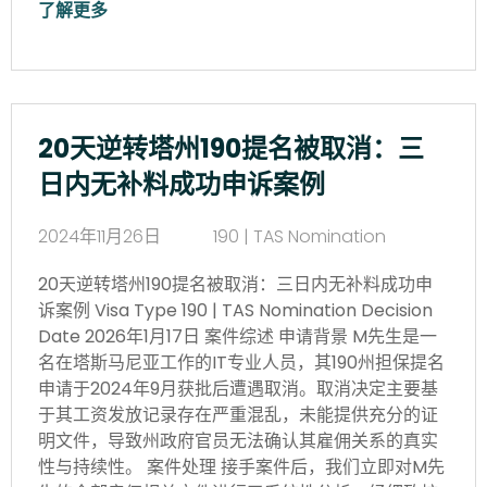
了解更多
20天逆转塔州190提名被取消：三
日内无补料成功申诉案例
2024年11月26日
190 | TAS Nomination
20天逆转塔州190提名被取消：三日内无补料成功申
诉案例 Visa Type 190 | TAS Nomination Decision
Date 2026年1月17日 案件综述 申请背景 M先生是一
名在塔斯马尼亚工作的IT专业人员，其190州担保提名
申请于2024年9月获批后遭遇取消。取消决定主要基
于其工资发放记录存在严重混乱，未能提供充分的证
明文件，导致州政府官员无法确认其雇佣关系的真实
性与持续性。 案件处理 接手案件后，我们立即对M先