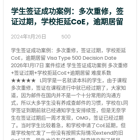
学生签证成功案例：多次重修，签
证过期，学校拒延CoE，逾期居留
2024年11月26日
500
学生签证成功案例：多次重修，签证过期，学校拒延
CoE，逾期居留 Visa Type 500 Decision Date
2026年1月17日 案件综述 学生签证成功案例 多次重修
+签证过期+学校拒延CoE+逾期居留 难度系数
★★★★★ L同学是一名就读本科的学生，由于课程
多次重修，签证在课程进行中就已经过期了，大家知
道，因为邮件在国内并不是一个十分常用的沟通方
式，所以大多学生没有养成查邮件的习惯，学校在L同
学签证到期前就已经通知学生安排续签，但是无奈学
生在签证过期后一周才发现，OMG，签证已经过期
了。当时学生比较着急，和学校申请了CoE延期，但
是学校匆忙发了一份没有按照实际情况extend的旧