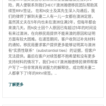
险，两人便联系到我们HECT澳洲瀚德移民团队帮助其
续签RRV签证。 在和N女士及其先生深入沟通后，我
们的律师了解到夫妻二人有一儿一女都在澳洲定居，
虽然其丈夫在5年内也未在澳洲住满2年，但每年都会
来澳几天。而N女士因个人原因已有超过5年的时间没
有来过澳洲，在向移民局提供不能来澳的原因和证明
方面有较大困难。在递签期间，客户收到过补充材料
的通知，移民局要求客户提供更多能够证明其与澳洲
有“实质性联系”（substantial ties）的证据，但客户
无法提供。最后在客户对续签都不抱希望和没有更多
支持材料的情况下，我们HECT澳洲瀚德移民律师帮客
户写了一份非常具有说服力的解释信，成功帮夫妻二
人都拿下了1年的RRV续签。…
了解更多