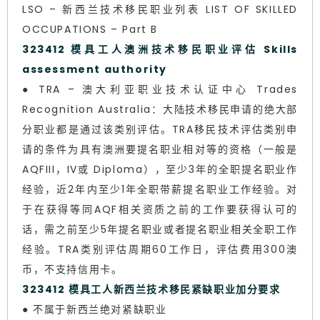
LSO – 新西兰技术移民职业列表 LIST OF SKILLED
OCCUPATIONS – Part B
323412 模具工人澳洲技术移民职业评估 Skills
assessment authority
● TRA – 澳大利亚职业技术认证中心 Trades
Recognition Australia：大陆技术移民申请的绝大部
分职业都是通过该类别评估。TRA移民技术评估类别申
请的条件为具有澳洲要提名职业相对等的资格（一般是
AQFIII，IV或 Diploma），至少3年的全职提名职业作
经验，近2年内至少1年全职带薪提名职业工作经验。对
于在获得等同AQF相关资质之前的工作要获得认可的
话，需之前至少5年提名职业或者提名职业相关全职工作
经验。TRA类别评估周期60工作日，评估费用300澳
币，不支持信用卡。
323412 模具工人新西兰技术移民紧缺职业加分要求
● 不属于新西兰绝对紧缺职业