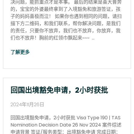
决问题，能抓重点才是本事。 最后的结果是喜大普奔
的，宝宝的外婆最终拿到了入境豁免和旅游签证，孩
子的妈妈喜极而泣！ 如果你也遇到相同的问题，请扫
描下方二维码，和我们联系，帮你解决问题，是我们
的责任，只要你不放弃，我们也不放弃，你放弃，我
们也不放弃！胸前的红领巾飘起来~~~ …
了解更多
回国出境豁免申请，2小时获批
2024年11月26日
回国出境豁免申请，2小时获批 Visa Type 190 | TAS
Nomination Decision Date 26 Nov 2024 案件综述
申请背景 签证/服务类型：出境豁免申请 完成日期：