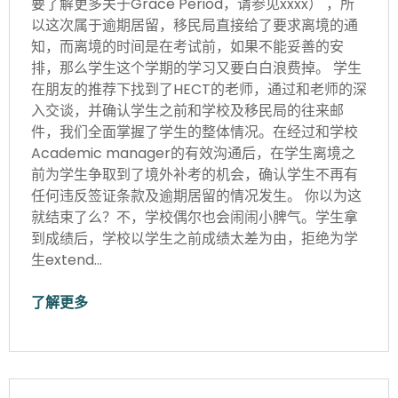
要了解更多关于Grace Period，请参见xxxx） ，所
以这次属于逾期居留，移民局直接给了要求离境的通
知，而离境的时间是在考试前，如果不能妥善的安
排，那么学生这个学期的学习又要白白浪费掉。 学生
在朋友的推荐下找到了HECT的老师，通过和老师的深
入交谈，并确认学生之前和学校及移民局的往来邮
件，我们全面掌握了学生的整体情况。在经过和学校
Academic manager的有效沟通后，在学生离境之
前为学生争取到了境外补考的机会，确认学生不再有
任何违反签证条款及逾期居留的情况发生。 你以为这
就结束了么？不，学校偶尔也会闹闹小脾气。学生拿
到成绩后，学校以学生之前成绩太差为由，拒绝为学
生extend…
了解更多