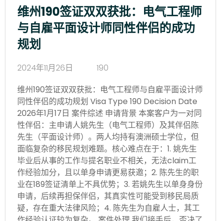
维州190签证双双获批：电气工程师
与自雇平面设计师同性伴侣的成功
规划
2024年11月26日
190
维州190签证双双获批：电气工程师与自雇平面设计师
同性伴侣的成功规划 Visa Type 190 Decision Date
2026年1月17日 案件综述 申请背景 本案客户为一对同
性伴侣：主申请人姚先生（电气工程师）及其伴侣陈
先生（平面设计师）。两人均持有澳洲硕士学位，但
面临复杂的移民规划难题。核心难点在于：1. 姚先生
毕业后从事的工作与提名职业不相关，无法claim工
作经验加分，且以单身申请更易获邀；2. 陈先生的职
业在189签证清单上不具优势；3. 若姚先生以单身身份
申请，后续再担保伴侣，其真实性可能受到移民局质
疑，存在重大法律风险；4. 陈先生为自雇人士，其工
作经验认证较为复杂。 案件处理 我们接手后，否决了