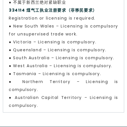
● 不属于新西兰绝对紧缺职业
334114 煤气工执业注册要求（非移民要求）
Registration or licensing is required.
● New South Wales – Licensing is compulsory
for unsupervised trade work.
● Victoria – Licensing is compulsory.
● Queensland – Licensing is compulsory.
● South Australia – Licensing is compulsory.
● West Australia – Licensing is compulsory.
● Tasmania – Licensing is compulsory.
● Northern Territory – Licensing is
compulsory.
● Australian Capital Territory – Licensing is
compulsory.