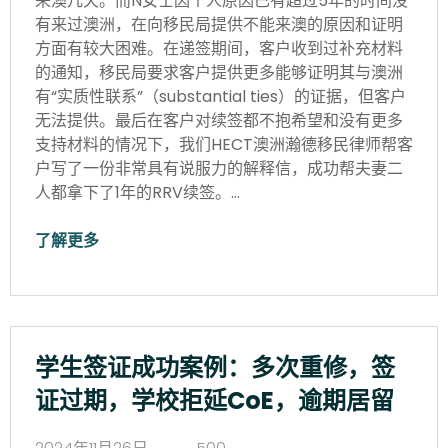
来澳几天。而N女士因个人原因已有超过5年的时间没
有来过澳洲，在向移民局提供不能来澳的原因和证明
方面有较大困难。在递签期间，客户收到过补充材料
的通知，移民局要求客户提供更多能够证明其与澳洲
有“实质性联系”（substantial ties）的证据，但客户
无法提供。最后在客户对续签都不抱希望和没有更多
支持材料的情况下，我们HECT澳洲瀚德移民律师帮客
户写了一份非常具有说服力的解释信，成功帮夫妻二
人都拿下了1年的RRV续签。…
了解更多
学生签证成功案例：多次重修，签
证过期，学校拒延CoE，逾期居留