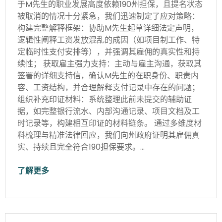
于M先生的职业发展高度依赖190州担保，且提名状态
被取消的情况十分紧急，我们迅速制定了应对策略：
构建完整解释框架：协助M先生起草详细法定声明，
逻辑性阐释工资发放混乱的成因（如项目制工作、特
定临时性支付安排等），并强调其雇佣的真实性和持
续性； 获取雇主强力支持：主动与雇主沟通，获取其
签署的详细支持信，确认M先生的在职身份、职责内
容、工资结构，并合理解释支付记录中存在的问题；
组织补充印证材料：系统整理此前未提交的辅助证
据，如完整银行流水、内部沟通记录、项目文档及工
时记录等，构建相互印证的材料链条。 通过多维度材
料梳理与精准法律回应，我们向州政府证明其雇佣真
实、持续且完全符合190担保要求。…
了解更多