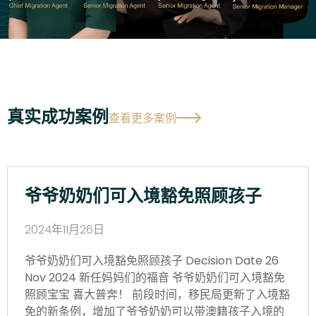
真实成功案例
查看更多案例
爷爷奶奶们可入境豁免照顾孩子
2024年11月26日
爷爷奶奶们可入境豁免照顾孩子 Decision Date 26
Nov 2024 新任妈妈们的福音 爷爷奶奶们可入境豁免
照顾宝宝 喜大普奔！ 前段时间，移民局更新了入境豁
免的新条例，增加了爷爷奶奶可以带澳籍孩子入境的