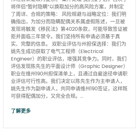
将伴侣“暂时隐瞒”以换取加分的高风险方案，并制定
了周详、合规的策略： 风险规避与战略定位：我们明
确指出，为加分而隐瞒配偶关系属虚假陈述，一旦被
发现将触发《移民法》第4020条款，可能导致签证被
拒并面临三年禁令。我们坚持所有申请必须基于真
实、完整的信息。 双职业评估与州担保选择：我们为
姚先生成功获取了电气工程师（Electrical
Engineer）的职业评估，增强其竞争力。同时，我们
评估发现陈先生的平面设计师（Graphic Designer）
职业在维州190州担保清单上，且通过自雇途径申请职
业评估可行性高。我们决定以陈先生作为主申请人，
姚先生作为副申请人，共同申请维州190签证，这样既
可获得配偶加分，又完全合规。…
了解更多