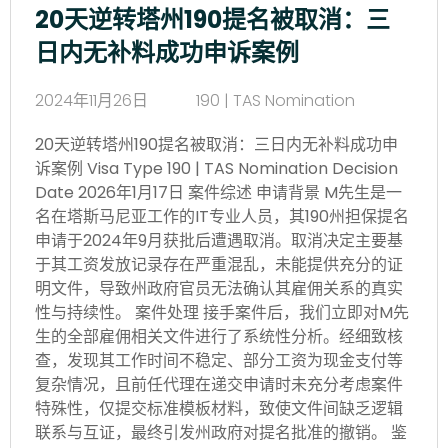
20天逆转塔州190提名被取消：三
日内无补料成功申诉案例
2024年11月26日
190 | TAS Nomination
20天逆转塔州190提名被取消：三日内无补料成功申
诉案例 Visa Type 190 | TAS Nomination Decision
Date 2026年1月17日 案件综述 申请背景 M先生是一
名在塔斯马尼亚工作的IT专业人员，其190州担保提名
申请于2024年9月获批后遭遇取消。取消决定主要基
于其工资发放记录存在严重混乱，未能提供充分的证
明文件，导致州政府官员无法确认其雇佣关系的真实
性与持续性。 案件处理 接手案件后，我们立即对M先
生的全部雇佣相关文件进行了系统性分析。经细致核
查，发现其工作时间不稳定、部分工资为现金支付等
复杂情况，且前任代理在递交申请时未充分考虑案件
特殊性，仅提交标准模板材料，致使文件间缺乏逻辑
联系与互证，最终引发州政府对提名批准的撤销。 鉴