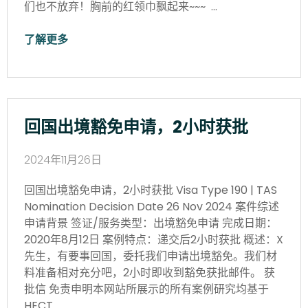
们也不放弃！胸前的红领巾飘起来~~~ …
了解更多
回国出境豁免申请，2小时获批
2024年11月26日
回国出境豁免申请，2小时获批 Visa Type 190 | TAS
Nomination Decision Date 26 Nov 2024 案件综述
申请背景 签证/服务类型：出境豁免申请 完成日期：
2020年8月12日 案例特点：递交后2小时获批 概述：X
先生，有要事回国，委托我们申请出境豁免。我们材
料准备相对充分吧，2小时即收到豁免获批邮件。 获
批信 免责申明本网站所展示的所有案例研究均基于
HECT…