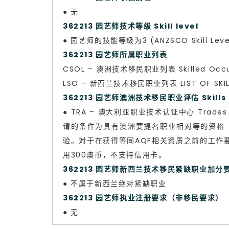
● 无
362213 园艺师技术等级 Skill level
● 园艺师的技能等级为3 (ANZSCO Skill Leve
362213 园艺师所属职业列表
CSOL – 澳洲技术移民职业列表 Skilled Occup
LSO – 新西兰技术移民职业列表 LIST OF SKILL
362213 园艺师澳洲技术移民职业评估 Skills a
● TRA – 澳大利亚职业技术认证中心 Trade
请的条件为具有澳洲要提名职业相对等的资格（一般
验。对于在获得等同AQF相关资质之前的工作
用300澳币，不支持信用卡。
362213 园艺师新西兰技术移民紧缺职业加分
● 不属于新西兰绝对紧缺职业
362213 园艺师执业注册要求（非移民要求）
● 无