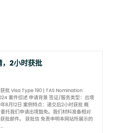
请，2小时获批
sa Type 190 | TAS Nomination
 Nov 2024 案件综述 申请背景 签证/服务类型：出境
0年8月12日 案例特点：递交后2小时获批 概
，委托我们申请出境豁免。我们材料准备相对
获批邮件。 获批信 免责申明本网站所展示的
…