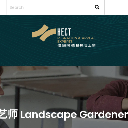
艺师 Landscape Gardener