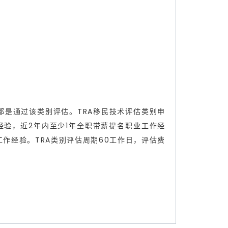
大部分职业都是通过该类别评估。TRA移民技术评估类别申
业作经验，近2年内至少1年全职带薪提名职业工作经
作经验。TRA类别评估周期60工作日，评估费