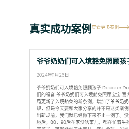
真实成功案例
查看更多案例
爷爷奶奶们可入境豁免照顾孩
2024年11月26日
爷爷奶奶们可入境豁免照顾孩子 Decision Date
们的福音 爷爷奶奶们可入境豁免照顾宝宝 喜
局更新了入境豁免的新条例，增加了爷爷奶奶
规，但是今天要和大家分享的并不是这类案例
出新规前，我们就已经做下来不止一例了。没
境后，80，90后在家没啥事儿，都在忙着生