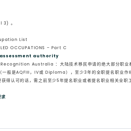
l 3) 。
ation List
ED OCCUPATIONS – Part C
ssessment authority
s Recognition Australia ：大陆技术移民申请的绝
是AQFIII，IV或 Diploma），至少3年的全职提名职
要获得认可的话，需之前至少5年提名职业或者提名职业相关全职工
要求