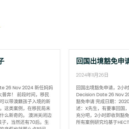
子
回国出境豁免申
2024年11月26日
 26 Nov 2024 新任妈妈
回国出境豁免申请，2小时获批 Vi
大普奔！ 前段时间，移民
Decision Date 26
可以带澳籍孩子入境的新
豁免申请 完成日期：202
。这类案例，在移民局未
述：X先生，有要事回国
什么新奇的。 澳洲关闭边
充分吧，2小时即收到豁免
孩子，当然还有70后。生
所有案例研究均基于HECT