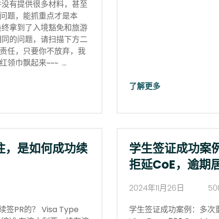
并没有提供很多材料，甚至
问题，能抓重点才是本
最终拿到了入境豁免和旅游
相同的问题，请扫描下方二
责任，只要你不放弃，我
领巾飘起来~~~ …
了解更多
住，是如何成功续
学生签证成功案
拒延CoE，逾期
2024年11月26日
50
R的？ Visa Type
学生签证成功案例：多次