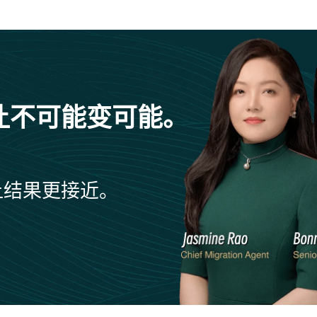
让不可能变可能。
让结果更接近。