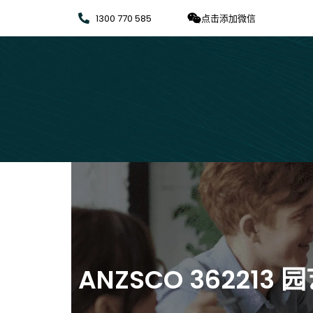
1300 770 585
点击添加微信
ANZSCO 362213 园