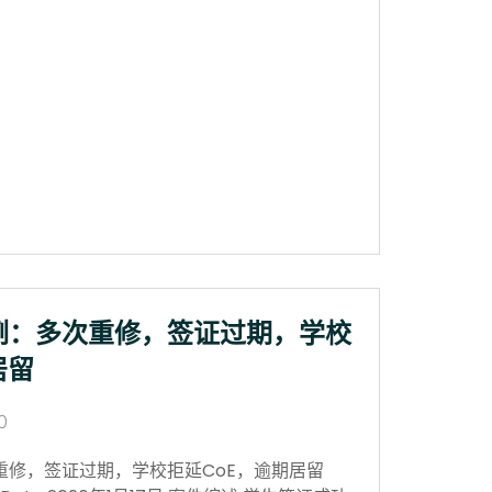
例：多次重修，签证过期，学校
居留
0
重修，签证过期，学校拒延CoE，逾期居留