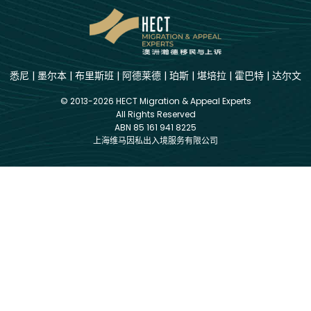
悉尼
|
墨尔本
|
布里斯班
|
阿德莱德
|
珀斯
|
堪培拉
|
霍巴特
|
达尔文
© 2013-2026 HECT Migration & Appeal Experts
All Rights Reserved
ABN 85 161 941 8225
上海维马因私出入境服务有限公司