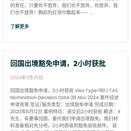
的责任，只要你不放弃，我们也不放弃，你放弃，我
们也不放弃！胸前的红领巾飘起来~~~ …
了解更多
回国出境豁免申请，2小时获批
2024年11月26日
回国出境豁免申请，2小时获批 Visa Type 190 | TAS
Nomination Decision Date 26 Nov 2024 案件综述
申请背景 签证/服务类型：出境豁免申请 完成日期：
2020年8月12日 案例特点：递交后2小时获批 概述：X
先生，有要事回国，委托我们申请出境豁免。我们材
料准备相对充分吧，2小时即收到豁免获批邮件。 获