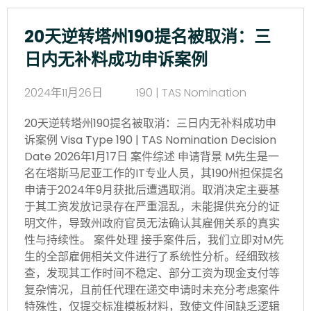
20天逆转塔州190提名被取消：三
日内无补料成功申诉案例
2024年11月26日
190 | TAS Nomination
20天逆转塔州190提名被取消：三日内无补料成功申
诉案例 Visa Type 190 | TAS Nomination Decision
Date 2026年1月17日 案件综述 申请背景 M先生是一
名在塔斯马尼亚工作的IT专业人员，其190州担保提名
申请于2024年9月获批后遭遇取消。取消决定主要基
于其工资发放记录存在严重混乱，未能提供充分的证
明文件，导致州政府官员无法确认其雇佣关系的真实
性与持续性。 案件处理 接手案件后，我们立即对M先
生的全部雇佣相关文件进行了系统性分析。经细致核
查，发现其工作时间不稳定、部分工资为现金支付等
复杂情况，且前任代理在递交申请时未充分考虑案件
特殊性，仅提交标准模板材料，致使文件间缺乏逻辑