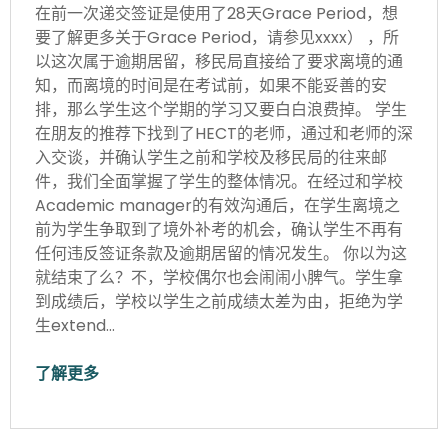
在前一次递交签证是使用了28天Grace Period，想
要了解更多关于Grace Period，请参见xxxx） ，所
以这次属于逾期居留，移民局直接给了要求离境的通
知，而离境的时间是在考试前，如果不能妥善的安
排，那么学生这个学期的学习又要白白浪费掉。 学生
在朋友的推荐下找到了HECT的老师，通过和老师的深
入交谈，并确认学生之前和学校及移民局的往来邮
件，我们全面掌握了学生的整体情况。在经过和学校
Academic manager的有效沟通后，在学生离境之
前为学生争取到了境外补考的机会，确认学生不再有
任何违反签证条款及逾期居留的情况发生。 你以为这
就结束了么？不，学校偶尔也会闹闹小脾气。学生拿
到成绩后，学校以学生之前成绩太差为由，拒绝为学
生extend…
了解更多