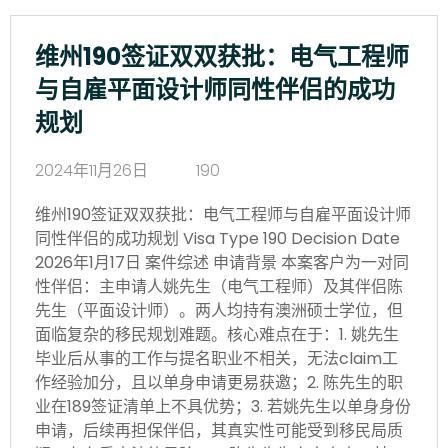
维州190签证双双获批：电气工程师
与自雇平面设计师同性伴侣的成功
规划
2024年11月26日
190
维州190签证双双获批：电气工程师与自雇平面设计师
同性伴侣的成功规划 Visa Type 190 Decision Date
2026年1月17日 案件综述 申请背景 本案客户为一对同
性伴侣：主申请人姚先生（电气工程师）及其伴侣陈
先生（平面设计师）。两人均持有澳洲硕士学位，但
面临复杂的移民规划难题。核心难点在于：1. 姚先生
毕业后从事的工作与提名职业不相关，无法claim工
作经验加分，且以单身申请更易获邀；2. 陈先生的职
业在189签证清单上不具优势；3. 若姚先生以单身身份
申请，后续再担保伴侣，其真实性可能受到移民局质