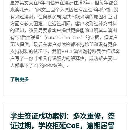
虽然其丈夫在5年内也未在澳洲住满2年，但每年都会
来澳几天。而N女士因个人原因已有超过5年的时间没
有来过澳洲，在向移民局提供不能来澳的原因和证明
方面有较大困难。在递签期间，客户收到过补充材料
的通知，移民局要求客户提供更多能够证明其与澳洲
有“实质性联系”（substantial ties）的证据，但客户
无法提供。最后在客户对续签都不抱希望和没有更多
支持材料的情况下，我们HECT澳洲瀚德移民律师帮客
户写了一份非常具有说服力的解释信，成功帮夫妻二
人都拿下了1年的RRV续签。…
了解更多
学生签证成功案例：多次重修，签
证过期，学校拒延CoE，逾期居留