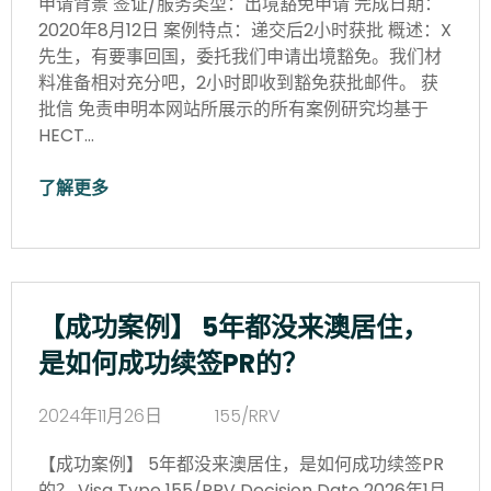
申请背景 签证/服务类型：出境豁免申请 完成日期：
2020年8月12日 案例特点：递交后2小时获批 概述：X
先生，有要事回国，委托我们申请出境豁免。我们材
料准备相对充分吧，2小时即收到豁免获批邮件。 获
批信 免责申明本网站所展示的所有案例研究均基于
HECT…
了解更多
【成功案例】 5年都没来澳居住，
是如何成功续签PR的？
2024年11月26日
155/RRV
【成功案例】 5年都没来澳居住，是如何成功续签PR
的？ Visa Type 155/RRV Decision Date 2026年1月