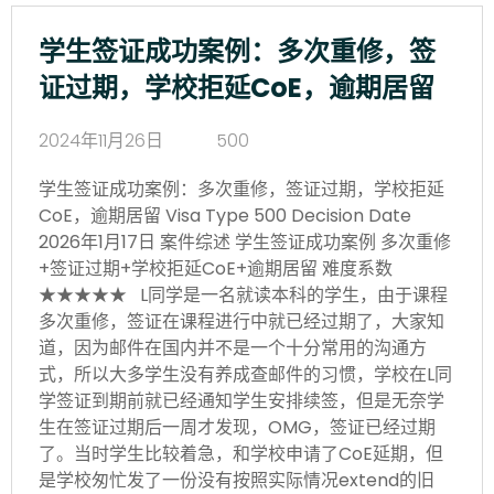
学生签证成功案例：多次重修，签
证过期，学校拒延CoE，逾期居留
2024年11月26日
500
学生签证成功案例：多次重修，签证过期，学校拒延
CoE，逾期居留 Visa Type 500 Decision Date
2026年1月17日 案件综述 学生签证成功案例 多次重修
+签证过期+学校拒延CoE+逾期居留 难度系数
★★★★★ L同学是一名就读本科的学生，由于课程
多次重修，签证在课程进行中就已经过期了，大家知
道，因为邮件在国内并不是一个十分常用的沟通方
式，所以大多学生没有养成查邮件的习惯，学校在L同
学签证到期前就已经通知学生安排续签，但是无奈学
生在签证过期后一周才发现，OMG，签证已经过期
了。当时学生比较着急，和学校申请了CoE延期，但
是学校匆忙发了一份没有按照实际情况extend的旧