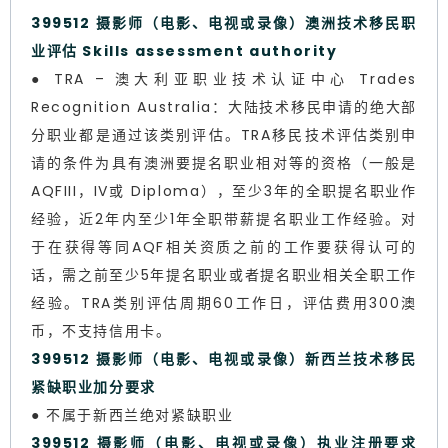
399512 摄影师（电影、电视或录像）澳洲技术移民职
业评估 Skills assessment authority
● TRA – 澳大利亚职业技术认证中心 Trades
Recognition Australia：大陆技术移民申请的绝大部
分职业都是通过该类别评估。TRA移民技术评估类别申
请的条件为具有澳洲要提名职业相对等的资格（一般是
AQFIII，IV或 Diploma），至少3年的全职提名职业作
经验，近2年内至少1年全职带薪提名职业工作经验。对
于在获得等同AQF相关资质之前的工作要获得认可的
话，需之前至少5年提名职业或者提名职业相关全职工作
经验。TRA类别评估周期60工作日，评估费用300澳
币，不支持信用卡。
399512 摄影师（电影、电视或录像）新西兰技术移民
紧缺职业加分要求
● 不属于新西兰绝对紧缺职业
399512 摄影师（电影、电视或录像）执业注册要求