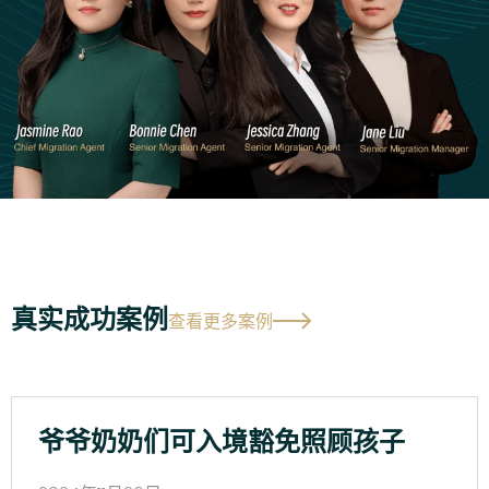
真实成功案例
查看更多案例
爷爷奶奶们可入境豁免照顾孩子