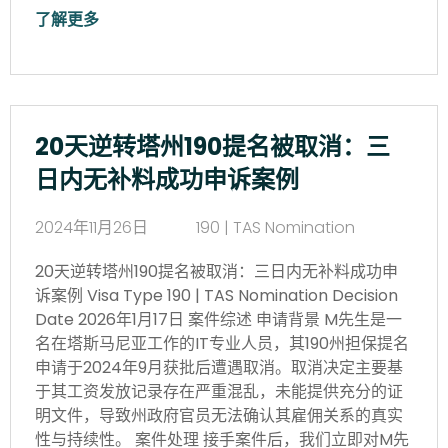
了解更多
20天逆转塔州190提名被取消：三
日内无补料成功申诉案例
2024年11月26日
190 | TAS Nomination
20天逆转塔州190提名被取消：三日内无补料成功申
诉案例 Visa Type 190 | TAS Nomination Decision
Date 2026年1月17日 案件综述 申请背景 M先生是一
名在塔斯马尼亚工作的IT专业人员，其190州担保提名
申请于2024年9月获批后遭遇取消。取消决定主要基
于其工资发放记录存在严重混乱，未能提供充分的证
明文件，导致州政府官员无法确认其雇佣关系的真实
性与持续性。 案件处理 接手案件后，我们立即对M先