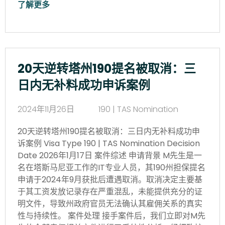
了解更多
20天逆转塔州190提名被取消：三
日内无补料成功申诉案例
2024年11月26日
190 | TAS Nomination
20天逆转塔州190提名被取消：三日内无补料成功申
诉案例 Visa Type 190 | TAS Nomination Decision
Date 2026年1月17日 案件综述 申请背景 M先生是一
名在塔斯马尼亚工作的IT专业人员，其190州担保提名
申请于2024年9月获批后遭遇取消。取消决定主要基
于其工资发放记录存在严重混乱，未能提供充分的证
明文件，导致州政府官员无法确认其雇佣关系的真实
性与持续性。 案件处理 接手案件后，我们立即对M先