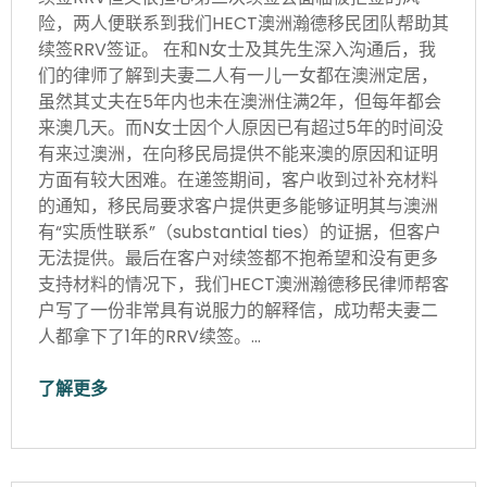
险，两人便联系到我们HECT澳洲瀚德移民团队帮助其
续签RRV签证。 在和N女士及其先生深入沟通后，我
们的律师了解到夫妻二人有一儿一女都在澳洲定居，
虽然其丈夫在5年内也未在澳洲住满2年，但每年都会
来澳几天。而N女士因个人原因已有超过5年的时间没
有来过澳洲，在向移民局提供不能来澳的原因和证明
方面有较大困难。在递签期间，客户收到过补充材料
的通知，移民局要求客户提供更多能够证明其与澳洲
有“实质性联系”（substantial ties）的证据，但客户
无法提供。最后在客户对续签都不抱希望和没有更多
支持材料的情况下，我们HECT澳洲瀚德移民律师帮客
户写了一份非常具有说服力的解释信，成功帮夫妻二
人都拿下了1年的RRV续签。…
了解更多