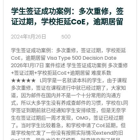
学生签证成功案例：多次重修，签
证过期，学校拒延CoE，逾期居留
2024年11月26日
500
学生签证成功案例：多次重修，签证过期，学校拒延
CoE，逾期居留 Visa Type 500 Decision Date
2026年1月17日 案件综述 学生签证成功案例 多次重修
+签证过期+学校拒延CoE+逾期居留 难度系数
★★★★★ L同学是一名就读本科的学生，由于课程
多次重修，签证在课程进行中就已经过期了，大家知
道，因为邮件在国内并不是一个十分常用的沟通方
式，所以大多学生没有养成查邮件的习惯，学校在L同
学签证到期前就已经通知学生安排续签，但是无奈学
生在签证过期后一周才发现，OMG，签证已经过期
了。当时学生比较着急，和学校申请了CoE延期，但
是学校匆忙发了一份没有按照实际情况extend的旧