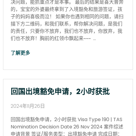
决问题，能抓重点才是本事。 最后的结果是喜大普奔
的，宝宝的外婆最终拿到了入境豁免和旅游签证，孩
子的妈妈喜极而泣！ 如果你也遇到相同的问题，请扫
描下方二维码，和我们联系，帮你解决问题，是我们
的责任，只要你不放弃，我们也不放弃，你放弃，我
们也不放弃！胸前的红领巾飘起来~~~ …
了解更多
回国出境豁免申请，2小时获批
2024年11月26日
回国出境豁免申请，2小时获批 Visa Type 190 | TAS
Nomination Decision Date 26 Nov 2024 案件综述
申请背景 签证/服务类型：出境豁免申请 完成日期：