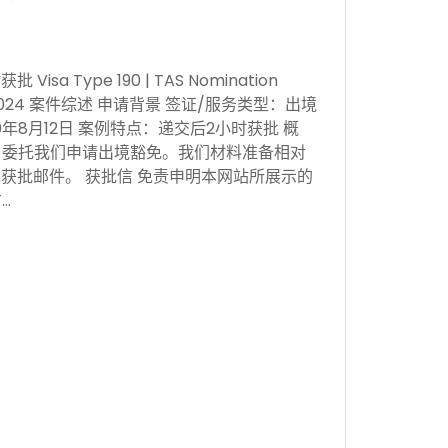
sa Type 190 | TAS Nomination
 Nov 2024 案件综述 申请背景 签证/服务类型：出境
0年8月12日 案例特点：递交后2小时获批 概
，委托我们申请出境豁免。我们材料准备相对
获批邮件。 获批信 免责申明本网站所展示的
…