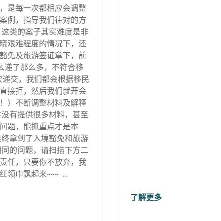
，是每一次都相应会调整
案例，指导我们往对的方
 这类的案子其实难度是非
晓艰难程度的情况下，还
豁免及旅游签证拿下，前
怎么递了那么多，不符合移
次递交，我们都会根据移民
直接拒，然后我们就开会
！）不断调整材料及解释
并没有提供很多材料，甚至
问题，能抓重点才是本
最终拿到了入境豁免和旅游
相同的问题，请扫描下方二
责任，只要你不放弃，我
领巾飘起来~~~ …
了解更多