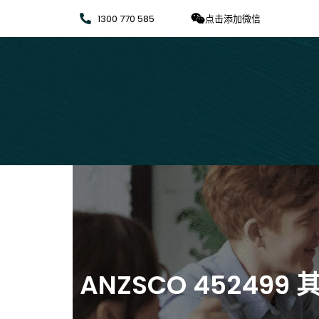
1300 770 585
点击添加微信
ANZSCO 452499