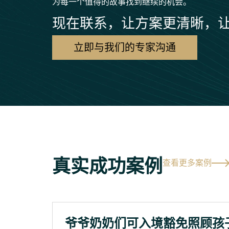
为每一个值得的故事找到继续的机会。
现在联系，让方案更清晰，
立即与我们的专家沟通
真实成功案例
查看更多案例
爷爷奶奶们可入境豁免照顾孩