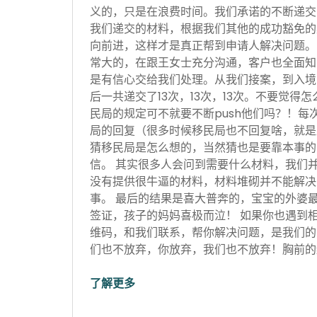
义的，只是在浪费时间。我们承诺的不断递交
我们递交的材料，根据我们其他的成功豁免的
向前进，这样才是真正帮到申请人解决问题。
常大的，在跟王女士充分沟通，客户也全面知
是有信心交给我们处理。从我们接案，到入境
后一共递交了13次，13次，13次。不要觉得
民局的规定可不就要不断push他们吗？！每
局的回复（很多时候移民局也不回复啥，就是
猜移民局是怎么想的，当然猜也是要靠本事的
信。 其实很多人会问到需要什么材料，我们
没有提供很牛逼的材料，材料堆砌并不能解决
事。 最后的结果是喜大普奔的，宝宝的外婆
签证，孩子的妈妈喜极而泣！ 如果你也遇到
维码，和我们联系，帮你解决问题，是我们的
们也不放弃，你放弃，我们也不放弃！胸前的红
了解更多