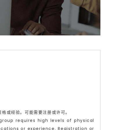
资格或经验。可能需要注册或许可。
roup requires high levels of physical
ications or experience. Registration or