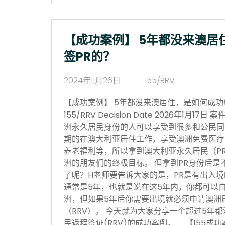
【成功案例】 5年都没来澳居
签PR的？
2024年11月26日
155/RRV
【成功案例】 5年都没来澳居住，是如何成功续签P
155/RRV Decision Date 2026年1月
洲永久居民身份的人可以享受到很多和公民同
期的在澳大利亚居住工作，享受澳洲免费医疗
养老福利等，所以拿到澳大利亚永久居民（P
洲的朋友们的终极目标。 但拿到PR身份后是
了呢？H老师要告诉大家的是，PR是有出入
通常是5年，也就是说在这5年内，你都可以
洲，但如果5年后你需要出境就必须申请澳洲居民
（RRV）。 今天就为大家分享一个超过5年都
民返程签证(RRV)的成功案例。 【155成