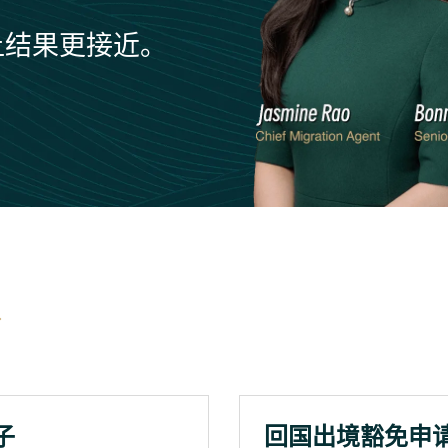
让结果更接近。
子
回国出境豁免申