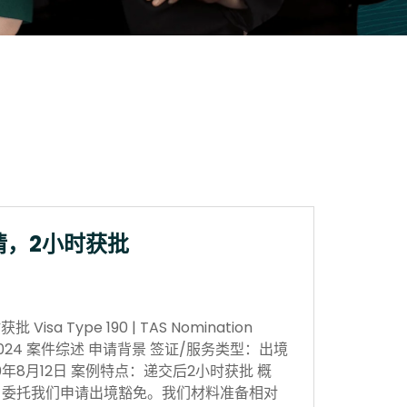
请，2小时获批
sa Type 190 | TAS Nomination
 Nov 2024 案件综述 申请背景 签证/服务类型：出境
0年8月12日 案例特点：递交后2小时获批 概
，委托我们申请出境豁免。我们材料准备相对