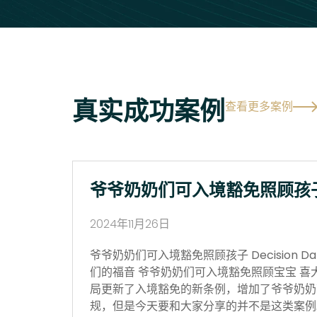
真实成功案例
查看更多案例
爷爷奶奶们可入境豁免照顾孩
2024年11月26日
爷爷奶奶们可入境豁免照顾孩子 Decision Date
们的福音 爷爷奶奶们可入境豁免照顾宝宝 喜
局更新了入境豁免的新条例，增加了爷爷奶奶
规，但是今天要和大家分享的并不是这类案例