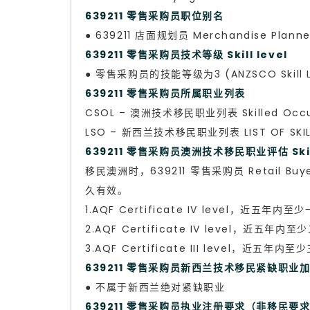
639211 零售采购员职位别名
● 639211 店面规划员 Merchandise Planne
639211 零售采购员技术等级 Skill level
● 零售采购员的技能等级为3 (ANZSCO Skill L
639211 零售采购员所属职业列表
CSOL – 澳洲技术移民职业列表 Skilled Occup
LSO – 新西兰技术移民职业列表 LIST OF SKILL
639211 零售采购员澳洲技术移民职业评估 Skills
移民澳洲时，639211 零售采购员 Retail 
久有效。
1.AQF Certificate IV level，近
2.AQF Certificate IV level，近
3.AQF Certificate III level，近
639211 零售采购员新西兰技术移民紧缺职业
● 不属于新西兰绝对紧缺职业
639211 零售采购员执业注册要求（非移民要