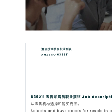
澳洲技术移民职业列表
ANZSCO 639211
639211 零售采购员职业描述 Job descript
从零售机构选择和购买商品。
Selects and buys goods for resale in a