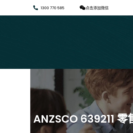
1300 770 585
点击添加微信
ANZSCO 639211 零