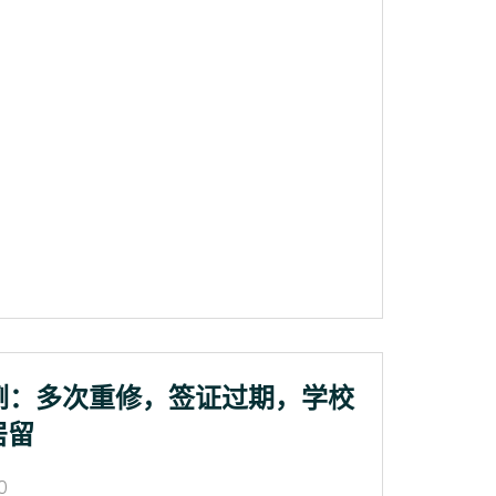
例：多次重修，签证过期，学校
居留
0