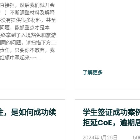
直接拒，然后我们就开会
！）不断调整材料及解释
并没有提供很多材料，甚至
问题，能抓重点才是本
最终拿到了入境豁免和旅游
相同的问题，请扫描下方二
责任，只要你不放弃，我
领巾飘起来~~~ …
了解更多
住，是如何成功续
学生签证成功案
拒延CoE，逾期
2024年11月26日
50