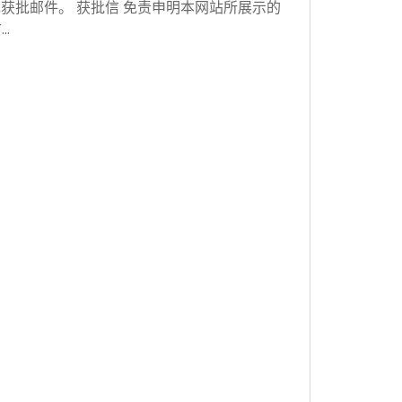
获批邮件。 获批信 免责申明本网站所展示的
…