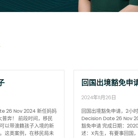
子
回国出境豁免申
2024年11月26日
 26 Nov 2024 新任妈妈
回国出境豁免申请，2小时获批 Vi
大普奔！ 前段时间，移民
Decision Date 26
可以带澳籍孩子入境的新
豁免申请 完成日期：202
。这类案例，在移民局未
述：X先生，有要事回国