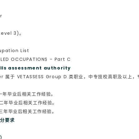
r
evel 3)。
ation List
ED OCCUPATIONS – Part C
 assessment authority
Buyer 属于 VETASSESS Group D 类职业，中专技校
五年内至少一年毕业后相关工作经验。
五年内至少二年毕业后相关工作经验。
五年内至少三年毕业后相关工作经验。
加分要求
求）