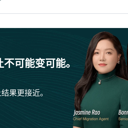
让不可能变可能。
让结果更接近。