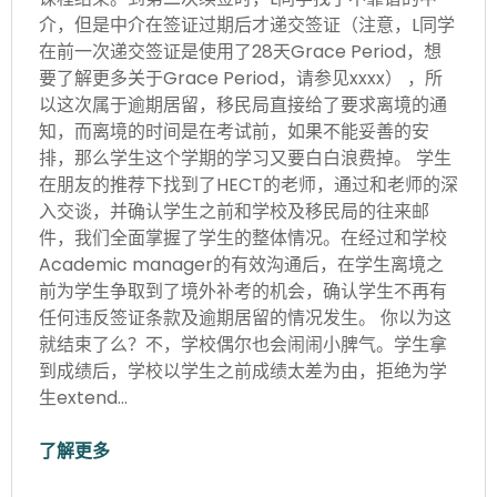
介，但是中介在签证过期后才递交签证（注意，L同学
在前一次递交签证是使用了28天Grace Period，想
要了解更多关于Grace Period，请参见xxxx） ，所
以这次属于逾期居留，移民局直接给了要求离境的通
知，而离境的时间是在考试前，如果不能妥善的安
排，那么学生这个学期的学习又要白白浪费掉。 学生
在朋友的推荐下找到了HECT的老师，通过和老师的深
入交谈，并确认学生之前和学校及移民局的往来邮
件，我们全面掌握了学生的整体情况。在经过和学校
Academic manager的有效沟通后，在学生离境之
前为学生争取到了境外补考的机会，确认学生不再有
任何违反签证条款及逾期居留的情况发生。 你以为这
就结束了么？不，学校偶尔也会闹闹小脾气。学生拿
到成绩后，学校以学生之前成绩太差为由，拒绝为学
生extend…
了解更多