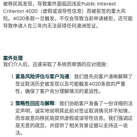
被移民局发现，导致案件面临因违反Public Interest
Criterion 4020（虚假或误导性信息）而被拒签的重大风
险。4020条款一旦触发，不仅会导致当前申请被拒，还可能
导致申请人在三年内无法获得任何澳洲签证。
案件处理
我们介入后，迅速采取了系统而审慎的应对措施：
紧急风险评估与客户沟通
：我们首先向客户清晰解释了
签证取消历史被发现以及可能触发4020条款的严重
性，确保了客户充分理解情况的紧迫性。
策略性回应与解释
：我们协助客户准备了一份详细的法
定声明，诚实地说明其此前对签证取消情况并不知情，
而非故意向移民局提供虚假或误导性信息。我们强调这
是无意的疏忽，并提供了相关背景证据以支持这一说
法。