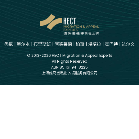
悉尼
|
墨尔本
|
布里斯班
|
阿德莱德
|
珀斯
|
堪培拉
|
霍巴特
|
达尔文
© 2013-2026 HECT Migration & Appeal Experts
All Rights Reserved
ABN 85 161 941 8225
上海维马因私出入境服务有限公司