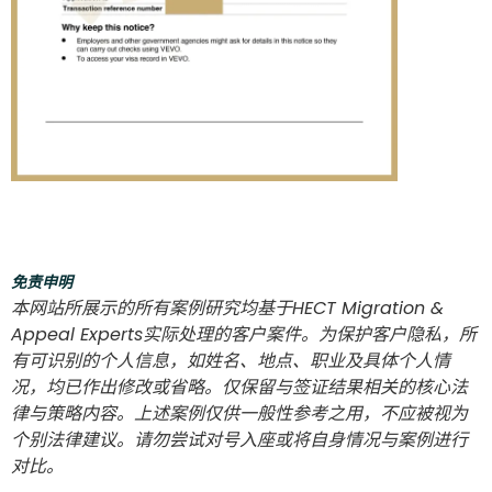
免责申明
本网站所展示的所有案例研究均基于HECT Migration &
Appeal Experts实际处理的客户案件。为保护客户隐私，所
有可识别的个人信息，如姓名、地点、职业及具体个人情
况，均已作出修改或省略。仅保留与签证结果相关的核心法
律与策略内容。上述案例仅供一般性参考之用，不应被视为
个别法律建议。请勿尝试对号入座或将自身情况与案例进行
对比。