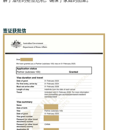
解了潜在的拒签危机，确保了家庭的团聚。
签证获批信