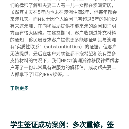
们的律师了解到夫妻二人有一儿一女都在澳洲定居，
虽然其丈夫在5年内也未在澳洲住满2年，但每年都会
来澳几天。而N女士因个人原因已有超过5年的时间没
有来过澳洲，在向移民局提供不能来澳的原因和证明
方面有较大困难。在递签期间，客户收到过补充材料
的通知，移民局要求客户提供更多能够证明其与澳洲
有“实质性联系”（substantial ties）的证据，但客户
无法提供。最后在客户对续签都不抱希望和没有更多
支持材料的情况下，我们HECT澳洲瀚德移民律师帮客
户写了一份非常具有说服力的解释信，成功帮夫妻二
人都拿下了1年的RRV续签。…
了解更多
学生签证成功案例：多次重修，签