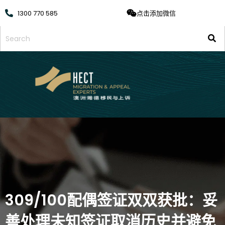
1300 770 585
点击添加微信
309/100配偶签证双双获批：妥
善处理未知签证取消历史并避免