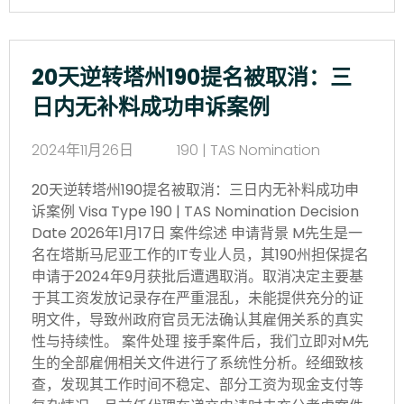
20天逆转塔州190提名被取消：三
日内无补料成功申诉案例
2024年11月26日
190 | TAS Nomination
20天逆转塔州190提名被取消：三日内无补料成功申
诉案例 Visa Type 190 | TAS Nomination Decision
Date 2026年1月17日 案件综述 申请背景 M先生是一
名在塔斯马尼亚工作的IT专业人员，其190州担保提名
申请于2024年9月获批后遭遇取消。取消决定主要基
于其工资发放记录存在严重混乱，未能提供充分的证
明文件，导致州政府官员无法确认其雇佣关系的真实
性与持续性。 案件处理 接手案件后，我们立即对M先
生的全部雇佣相关文件进行了系统性分析。经细致核
查，发现其工作时间不稳定、部分工资为现金支付等