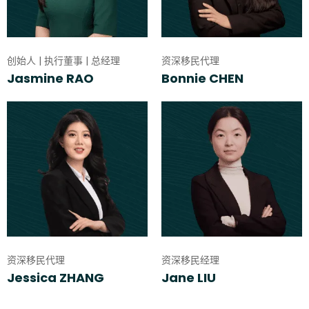
创始人 | 执行董事 | 总经理
资深移民代理
Jasmine RAO
Bonnie CHEN
资深移民代理
资深移民经理
Jessica ZHANG
Jane LIU