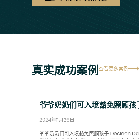
真实成功案例
查看更多案例
爷爷奶奶们可入境豁免照顾孩
2024年11月26日
爷爷奶奶们可入境豁免照顾孩子 Decision Date