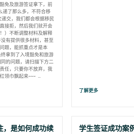
豁免及旅游签证拿下，前
怎么递了那么多，不符合移
次递交，我们都会根据移民
直接拒，然后我们就开会
！）不断调整材料及解释
并没有提供很多材料，甚至
问题，能抓重点才是本
最终拿到了入境豁免和旅游
相同的问题，请扫描下方二
责任，只要你不放弃，我
领巾飘起来~~~ …
了解更多
住，是如何成功续
学生签证成功案