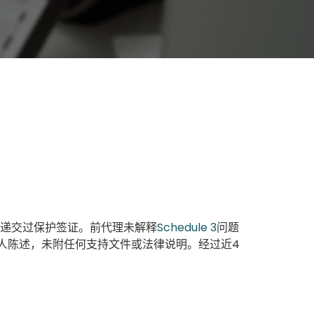
曾递交过保护签证。前代理未解释
Schedule 3
问题
人陈述，未附任何支持文件或法律说明。经过近4