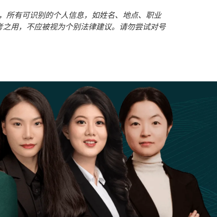
护客户隐私，所有可识别的个人信息，如姓名、地点、职业
考之用，不应被视为个别法律建议。请勿尝试对号