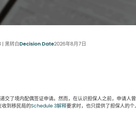
 3 | 黑转白
2026年8月7日
Decision Date
下递交了境内配偶签证申请。然而，在认识担保人之前，申请人
在收到移民局的
Schedule 3解释
要求时，也只提供了担保人的个