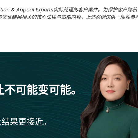
tion & Appeal Experts实际处理的客户案件。为保
与签证结果相关的核心法律与策略内容。上述案例仅供一般性参
让不可能变可能。
让结果更接近。