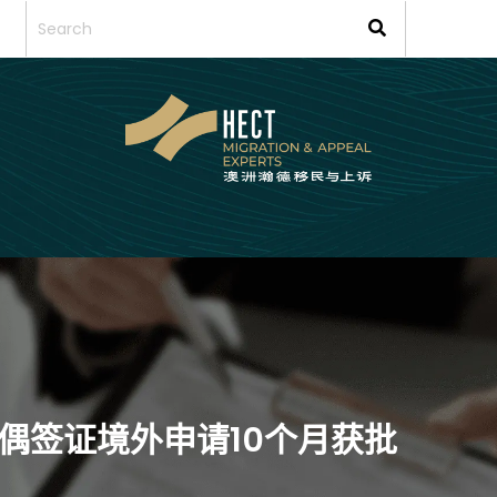
配偶签证境外申请10个月获批