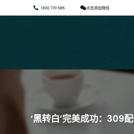
1300 770 585
点击添加微信
‘黑转白’完美成功：309