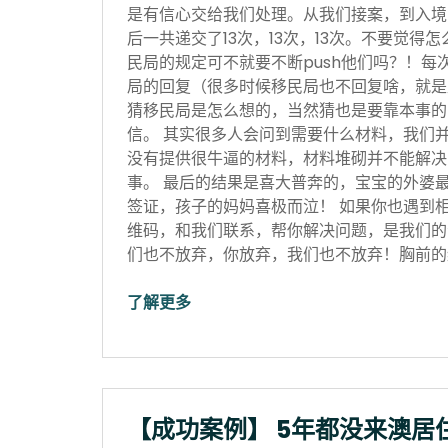
是有信心交给我们处理。从我们接案，到入境
后一共递交了13次，13次，13次。不要觉得
民局的规定可不就要不断push他们吗？！每
局的回复（很多时候移民局也不回复啥，就是
猜移民局是怎么想的，当然猜也是要靠本事的
信。 其实很多人会问到需要什么材料，我们
没有提供很牛逼的材料，材料堆砌并不能解决
事。 最后的结果是喜大普奔的，宝宝的外婆
签证，孩子的妈妈喜极而泣！ 如果你也遇到
维码，和我们联系，帮你解决问题，是我们的
们也不放弃，你放弃，我们也不放弃！胸前的红
了解更多
【成功案例】 5年都没来澳居