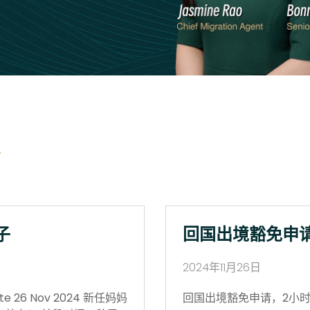
子
回国出境豁免申
2024年11月26日
 26 Nov 2024 新任妈妈
回国出境豁免申请，2小时获批 Vi