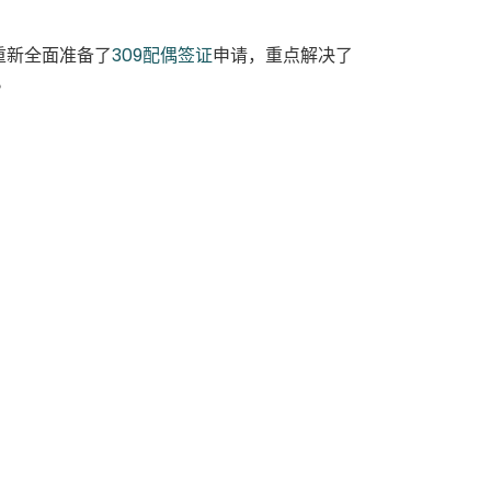
重新全面准备了
309配偶签证
申请，重点解决了
。