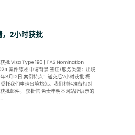
请，2小时获批
sa Type 190 | TAS Nomination
 Nov 2024 案件综述 申请背景 签证/服务类型：出境
0年8月12日 案例特点：递交后2小时获批 概
，委托我们申请出境豁免。我们材料准备相对
获批邮件。 获批信 免责申明本网站所展示的
…