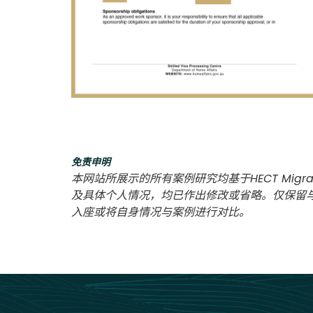
免责申明
本网站所展示的所有案例研究均基于HECT Migra
及具体个人情况，均已作出修改或省略。仅保留
入座或将自身情况与案例进行对比。