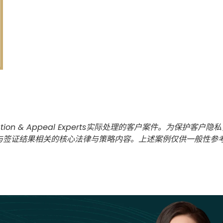
tion & Appeal Experts实际处理的客户案件。为保
与签证结果相关的核心法律与策略内容。上述案例仅供一般性参