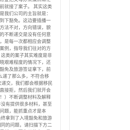
前就接了案子。 其实这类
是我们公司的主旨就是：
到下豁免。这边要插播一
方法不对，方向错误，貌
的不断递交是没有任何意
，是每一次都相应会调整
案例，指导我们往对的方
 这类的案子其实难度是非
晓艰难程度的情况下，还
豁免及旅游签证拿下，前
怎么递了那么多，不符合移
次递交，我们都会根据移民
直接拒，然后我们就开会
！）不断调整材料及解释
并没有提供很多材料，甚至
问题，能抓重点才是本
最终拿到了入境豁免和旅游
相同的问题，请扫描下方二