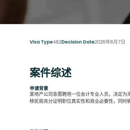
482
2026年8月7日
Visa Type
Decision Date
案件综述
申请背景
某地产公司急需聘用一位会计专业人员，决定为
移民局充分证明职位真实性和商业必要性，同时