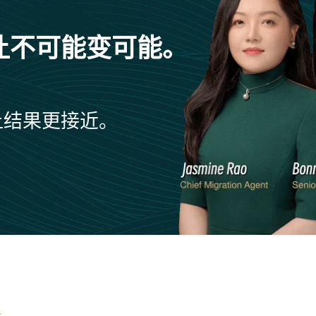
让不可能变可能。
让结果更接近。