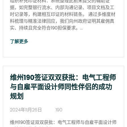
组织补充印证材料：系统整理此前未提交的辅助证
据，如完整银行流水、内部沟通记录、项目文档及工
时记录等，构建相互印证的材料链条。 通过多维度材
料梳理与精准法律回应，我们向州政府证明其雇佣真
实、持续且完全符合190担保要求。…
了解更多
维州190签证双双获批：电气工程师
与自雇平面设计师同性伴侣的成功
规划
2024年11月26日
190
维州190签证双双获批：电气工程师与自雇平面设计师