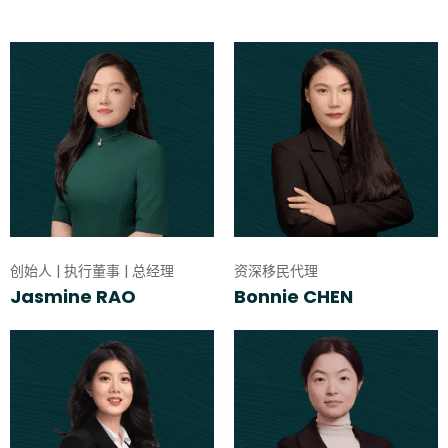
创始人 | 执行董事 | 总经理
资深移民代理
Jasmine RAO
Bonnie CHEN