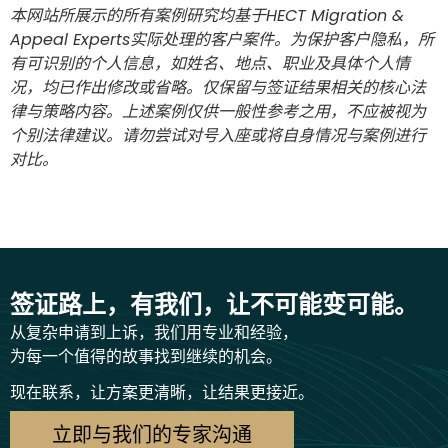
本网站所展示的所有案例研究均基于HECT Migration &
Appeal Experts实际处理的客户案件。为保护客户隐私，所
有可识别的个人信息，如姓名、地点、职业及具体个人情
况，均已作出修改或省略。仅保留与签证结果相关的核心法
律与策略内容。上述案例仅供一般性参考之用，不应被视为
个别法律建议。请勿尝试对号入座或将自身情况与案例进行
对比。
签证路上，有我们，让不可能变可能。
从复杂申请到上诉，我们用专业和经验，
为每一个值得的故事找到继续的机会。
现在联系，让方案更清晰，让结果更接近。
立即与我们的专家沟通