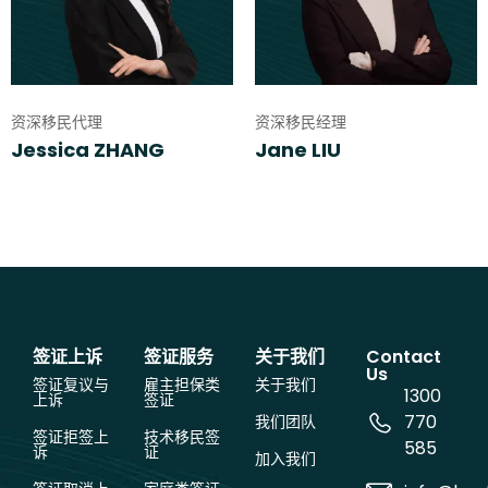
资深移民代理
资深移民经理
Jessica ZHANG
Jane LIU
签证上诉
签证服务
关于我们
Contact
Us
签证复议与
雇主担保类
关于我们
1300
上诉
签证
770
我们团队
签证拒签上
技术移民签
585
诉
证
加入我们