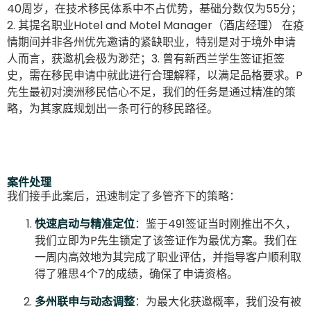
40周岁，在技术移民体系中不占优势，基础分数仅为55分；
2. 其提名职业Hotel and Motel Manager（酒店经理） 在疫
情期间并非各州优先邀请的紧缺职业，特别是对于境外申请
人而言，获邀机会极为渺茫；3. 曾有新西兰学生签证拒签
史，需在移民申请中就此进行合理解释，以满足品格要求。P
先生最初对澳洲移民信心不足，我们的任务是通过精准的策
略，为其家庭规划出一条可行的移民路径。
案件处理
我们接手此案后，迅速制定了多管齐下的策略：
快速启动与精准定位
：鉴于491签证当时刚推出不久，
我们立即为P先生锁定了该签证作为最优方案。我们在
一周内高效地为其完成了职业评估，并指导客户顺利取
得了雅思4个7的成绩，确保了申请资格。
多州联申与动态调整
：为最大化获邀概率，我们没有被