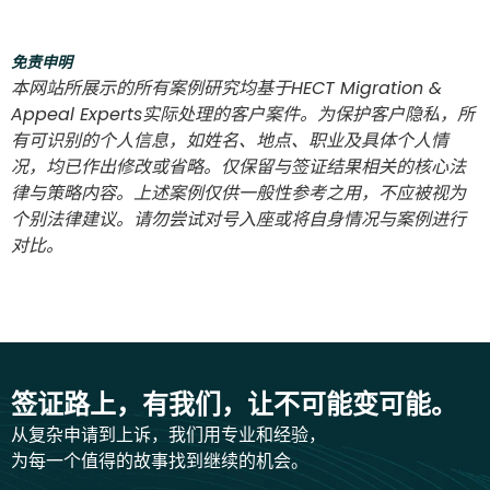
免责申明
本网站所展示的所有案例研究均基于HECT Migration &
Appeal Experts实际处理的客户案件。为保护客户隐私，所
有可识别的个人信息，如姓名、地点、职业及具体个人情
况，均已作出修改或省略。仅保留与签证结果相关的核心法
律与策略内容。上述案例仅供一般性参考之用，不应被视为
个别法律建议。请勿尝试对号入座或将自身情况与案例进行
对比。
签证路上，有我们，让不可能变可能。
从复杂申请到上诉，我们用专业和经验，
为每一个值得的故事找到继续的机会。