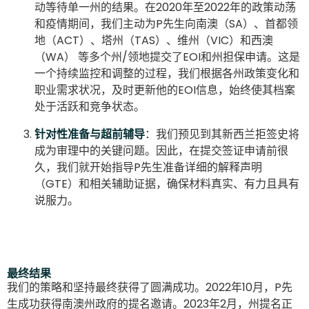
动等待单一州的结果。在2020年至2022年的政策动荡
和疫情期间，我们主动为P先生向南澳（SA）、首都领
地（ACT）、塔州（TAS）、维州（VIC）和西澳
（WA） 等多个州/领地提交了EOI和州担保申请。这是
一个持续监控和调整的过程，我们根据各州政策变化和
职业需求状况，及时更新他的EOI信息，始终使其档案
处于活跃和竞争状态。
针对性准备与超前辅导
：我们预见到其新西兰拒签史将
成为审理中的关键问题。因此，在提交签证申请前很
久，我们就开始指导P先生准备详细的解释声明
（GTE）和相关辅助证据，确保材料真实、有力且具有
说服力。
最终结果
我们的策略和坚持最终获得了圆满成功。2022年10月，P先
生成功获得南澳州政府的提名邀请。2023年2月，州提名正