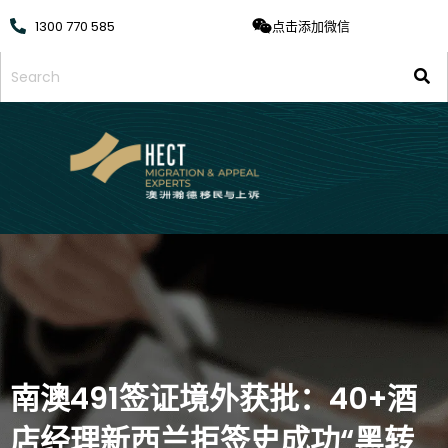
1300 770 585
点击添加微信
南澳491签证境外获批：40+酒
店经理新西兰拒签史成功“黑转