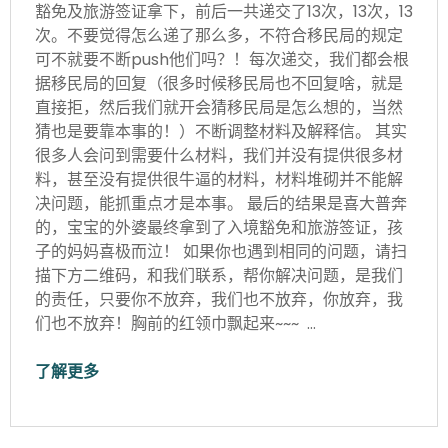
豁免及旅游签证拿下，前后一共递交了13次，13次，13
次。不要觉得怎么递了那么多，不符合移民局的规定
可不就要不断push他们吗？！每次递交，我们都会根
据移民局的回复（很多时候移民局也不回复啥，就是
直接拒，然后我们就开会猜移民局是怎么想的，当然
猜也是要靠本事的！）不断调整材料及解释信。 其实
很多人会问到需要什么材料，我们并没有提供很多材
料，甚至没有提供很牛逼的材料，材料堆砌并不能解
决问题，能抓重点才是本事。 最后的结果是喜大普奔
的，宝宝的外婆最终拿到了入境豁免和旅游签证，孩
子的妈妈喜极而泣！ 如果你也遇到相同的问题，请扫
描下方二维码，和我们联系，帮你解决问题，是我们
的责任，只要你不放弃，我们也不放弃，你放弃，我
们也不放弃！胸前的红领巾飘起来~~~ …
了解更多