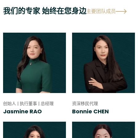
我们的专家 始终在您身边
主要团队成员
创始人 | 执行董事 | 总经理
资深移民代理
Jasmine RAO
Bonnie CHEN