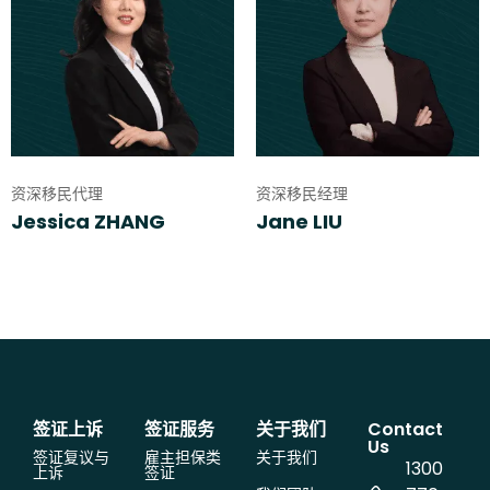
资深移民代理
资深移民经理
Jessica ZHANG
Jane LIU
签证上诉
签证服务
关于我们
Contact
Us
签证复议与
雇主担保类
关于我们
1300
上诉
签证