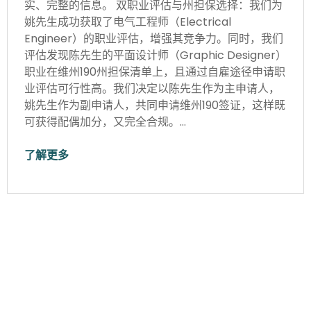
实、完整的信息。 双职业评估与州担保选择：我们为
姚先生成功获取了电气工程师（Electrical
Engineer）的职业评估，增强其竞争力。同时，我们
评估发现陈先生的平面设计师（Graphic Designer）
职业在维州190州担保清单上，且通过自雇途径申请职
业评估可行性高。我们决定以陈先生作为主申请人，
姚先生作为副申请人，共同申请维州190签证，这样既
可获得配偶加分，又完全合规。…
了解更多