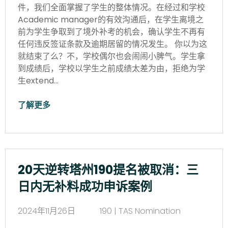
件，我们全面掌握了学生的整体情况。在经过和学校
Academic manager的有效沟通后，在学生离境之
前为学生争取到了境外补考的机会，确认学生不再有
任何违反签证条款及逾期居留的情况发生。 你以为这
就结束了么？不，学校偶尔也会闹闹小脾气。学生拿
到成绩后，学校以学生之前成绩太差为由，拒绝为学
生extend…
了解更多
20天逆转塔州190提名被取消：三
日内无补料成功申诉案例
2024年11月26日
190 | TAS Nomination