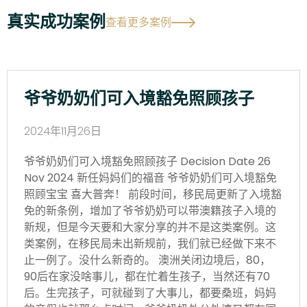
真实成功案例
查看更多案例
爷爷奶奶们可入境豁免照顾孩子
2024年11月26日
爷爷奶奶们可入境豁免照顾孩子 Decision Date 26
Nov 2024 新任妈妈们的福音 爷爷奶奶们可入境豁免
照顾宝宝 喜大普奔！ 前段时间，移民局更新了入境豁
免的新条例，增加了爷爷奶奶可以带澳籍孩子入境的
新规，但是今天要和大家分享的并不是这类案例。这
类案例，在移民局未出新规前，我们就已经做下来不
止一例了。没什么新奇的。 澳洲关闭边境后，80，
90后在家没啥事儿，都在忙着生孩子，当然还有70
后。生完孩子，可就碰到了大事儿，都要桑班，妈妈