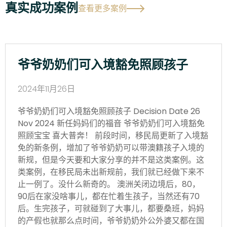
真实成功案例
查看更多案例
爷爷奶奶们可入境豁免照顾孩子
2024年11月26日
爷爷奶奶们可入境豁免照顾孩子 Decision Date 26
Nov 2024 新任妈妈们的福音 爷爷奶奶们可入境豁免
照顾宝宝 喜大普奔！ 前段时间，移民局更新了入境豁
免的新条例，增加了爷爷奶奶可以带澳籍孩子入境的
新规，但是今天要和大家分享的并不是这类案例。这
类案例，在移民局未出新规前，我们就已经做下来不
止一例了。没什么新奇的。 澳洲关闭边境后，80，
90后在家没啥事儿，都在忙着生孩子，当然还有70
后。生完孩子，可就碰到了大事儿，都要桑班，妈妈
的产假也就那么点时间，爷爷奶奶外公外婆又都在国