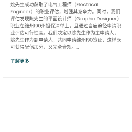
姚先生成功获取了电气工程师（Electrical
Engineer）的职业评估，增强其竞争力。同时，我们
评估发现陈先生的平面设计师（Graphic Designer）
职业在维州190州担保清单上，且通过自雇途径申请职
业评估可行性高。我们决定以陈先生作为主申请人，
姚先生作为副申请人，共同申请维州190签证，这样既
可获得配偶加分，又完全合规。…
了解更多