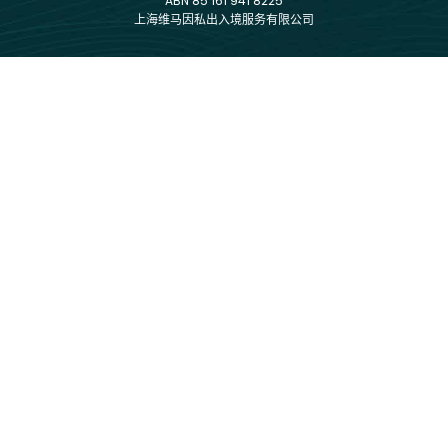
ABN 85 161 941 8225
上海维马因私出入境服务有限公司