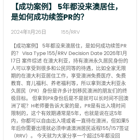
【成功案例】 5年都没来澳居住，
是如何成功续签PR的？
2024年11月26日
155/RRV
【成功案例】 5年都没来澳居住，是如何成功续签PR
的？ Visa Type 155/RRV Decision Date 2026年1月
17日 案件综述 在澳大利亚，持有澳洲永久居民身份的
人可以享受到很多和公民同等的待遇，比如全家无限
期的在澳大利亚居住工作，享受澳洲免费医疗、免费
教育、育儿福利、养老福利等，所以拿到澳大利亚永
久居民（PR）身份是许多计划移民澳洲的朋友们的终
极目标。 但拿到PR身份后是不是就可以长时间不回澳
洲了呢？H老师要告诉大家的是，PR是有出入境时间
限制的，这个有效期通常是5年，也就是说在这5年
内，你都可以自由出入境或者一直待在澳洲，但如果5
年后你需要出境就必须申请澳洲居民返程155/157签证
（RRV）。 今天就为大家分享一个超过5年都没回