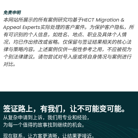
免责申明
本网站所展示的所有案例研究均基于HECT Migration &
Appeal Experts实际处理的客户案件。为保护客户隐私，所
有可识别的个人信息，如姓名、地点、职业及具体个人情
况，均已作出修改或省略。仅保留与签证结果相关的核心法
律与策略内容。上述案例仅供一般性参考之用，不应被视为
个别法律建议。请勿尝试对号入座或将自身情况与案例进行
对比。
签证路上，有我们，让不可能变可能。
从复杂申请到上诉，我们用专业和经验，
为每一个值得的故事找到继续的机会。
现在联系，让方案更清晰，让结果更接近。