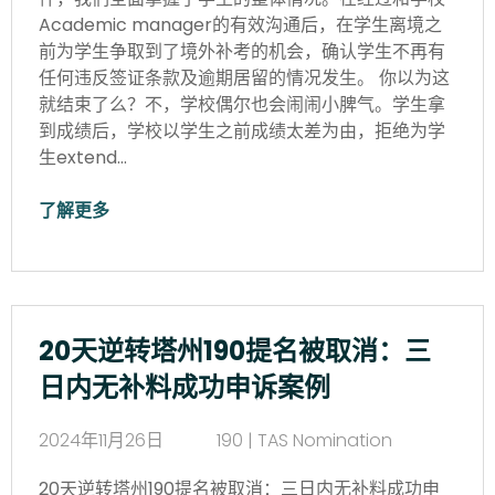
Academic manager的有效沟通后，在学生离境之
前为学生争取到了境外补考的机会，确认学生不再有
任何违反签证条款及逾期居留的情况发生。 你以为这
就结束了么？不，学校偶尔也会闹闹小脾气。学生拿
到成绩后，学校以学生之前成绩太差为由，拒绝为学
生extend…
了解更多
20天逆转塔州190提名被取消：三
日内无补料成功申诉案例
2024年11月26日
190 | TAS Nomination
20天逆转塔州190提名被取消：三日内无补料成功申