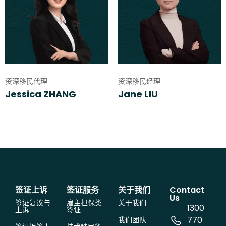
资深移民代理
资深移民经理
Jessica ZHANG
Jane LIU
签证上诉
签证服务
关于我们
Contact
Us
签证复议与
雇主担保类
关于我们
1300
上诉
签证
770
我们团队