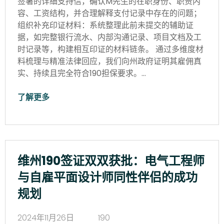
签署的详细支持信，确认M先生的在职身份、职责内
容、工资结构，并合理解释支付记录中存在的问题；
组织补充印证材料：系统整理此前未提交的辅助证
据，如完整银行流水、内部沟通记录、项目文档及工
时记录等，构建相互印证的材料链条。 通过多维度材
料梳理与精准法律回应，我们向州政府证明其雇佣真
实、持续且完全符合190担保要求。…
了解更多
维州190签证双双获批：电气工程师
与自雇平面设计师同性伴侣的成功
规划
2024年11月26日
190