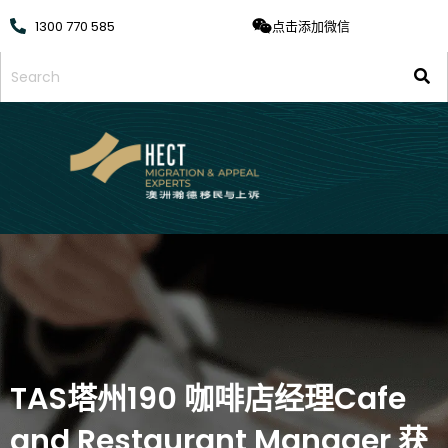
1300 770 585
点击添加微信
TAS塔州190 咖啡店经理Cafe
and Restaurant Manager 获