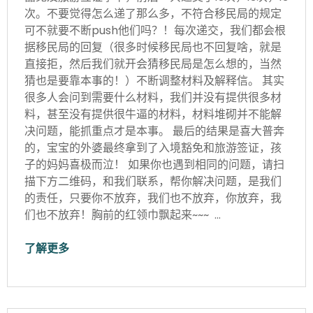
次。不要觉得怎么递了那么多，不符合移民局的规定
可不就要不断push他们吗？！每次递交，我们都会根
据移民局的回复（很多时候移民局也不回复啥，就是
直接拒，然后我们就开会猜移民局是怎么想的，当然
猜也是要靠本事的！）不断调整材料及解释信。 其实
很多人会问到需要什么材料，我们并没有提供很多材
料，甚至没有提供很牛逼的材料，材料堆砌并不能解
决问题，能抓重点才是本事。 最后的结果是喜大普奔
的，宝宝的外婆最终拿到了入境豁免和旅游签证，孩
子的妈妈喜极而泣！ 如果你也遇到相同的问题，请扫
描下方二维码，和我们联系，帮你解决问题，是我们
的责任，只要你不放弃，我们也不放弃，你放弃，我
们也不放弃！胸前的红领巾飘起来~~~ …
了解更多