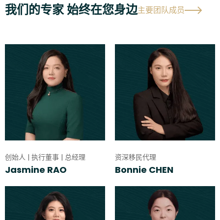
我们的专家 始终在您身边
主要团队成员
创始人 | 执行董事 | 总经理
资深移民代理
Jasmine RAO
Bonnie CHEN